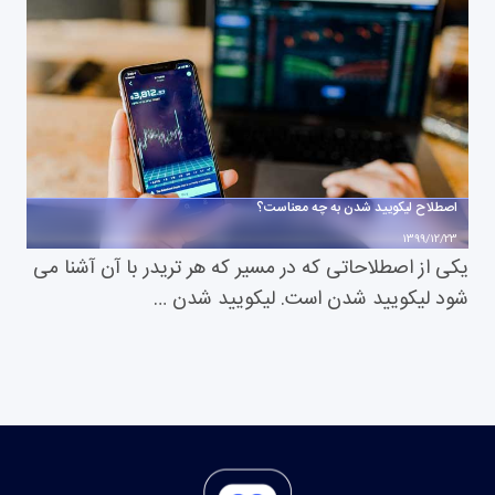
اصطلاح لیکویید شدن به چه معناست؟
1399/12/23
یکی از اصطلاحاتی که در مسیر که هر تریدر با آن آشنا می
شود لیکویید شدن است. لیکویید شدن …