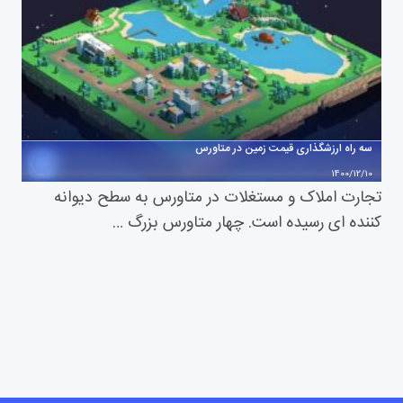
سه راه ارزشگذاری قیمت زمین در متاورس
1400/12/10
تجارت املاک و مستغلات در متاورس به سطح دیوانه
کننده ای رسیده است. چهار متاورس بزرگ …