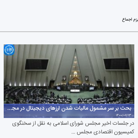
زم اجماع
بحث بر سر مشمول مالیات شدن ارزهای دیجیتال در مجلس شورای اسلامی
1400/07/13
در جلسات اخیر مجلس شورای اسلامی به نقل از سخنگوی
کمیسیون اقتصادی مجلس …