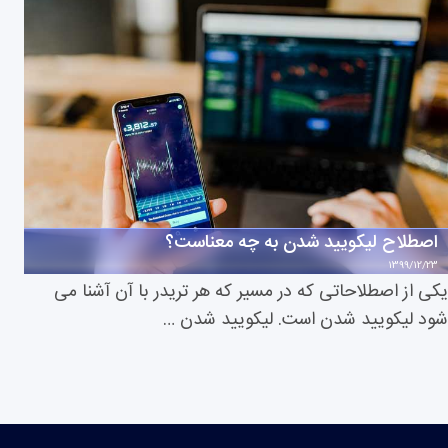
اصطلاح لیکویید شدن به چه معناست؟
1399/12/23
یکی از اصطلاحاتی که در مسیر که هر تریدر با آن آشنا می
شود لیکویید شدن است. لیکویید شدن …