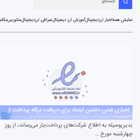
نمایش همه
اخبار ارزدیجیتال
آموزش ارز دیجیتال
صرافی ارزدیجیتال
متاورس
مکانی
اجباری شدن داشتن اینماد برای دریافت درگاه پرداخت از فردا و سرنوشت صرافی های ارز دیجیتال
1400/09/03
بدین‌وسیله به اطلاع شرکت‌های پرداخت‌یار می‌رساند، از روز
چهارشنبه مورخ …