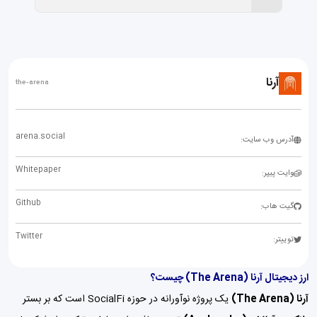
آرنا
the-arena
arena.social
آدرس وب سایت:
Whitepaper
وایت پیپر:
Github
گیت هاب:
Twitter
توییتر:
ارز دیجیتال آرنا (The Arena) چیست؟
آرنا (The Arena)
یک پروژه نوآورانه در حوزه SocialFi است که بر بستر