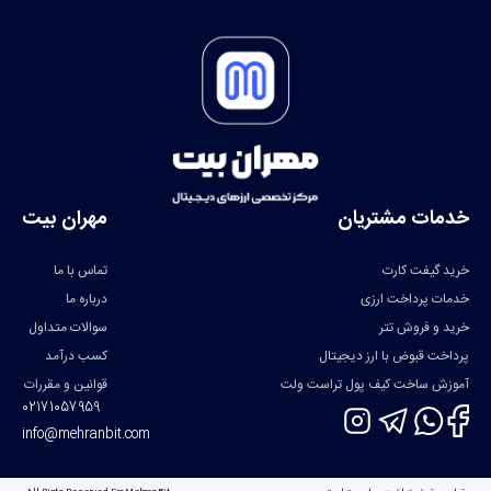
خدمات مشتریان
مهران بیت
خرید گیفت کارت
تماس با ما
خدمات پرداخت ارزی
درباره ما
خرید و فروش تتر
سوالات متداول
پرداخت قبوض با ارز دیجیتال
کسب درآمد
آموزش ساخت کیف پول تراست ولت
قوانین و مقررات
02171057959
info@mehranbit.com