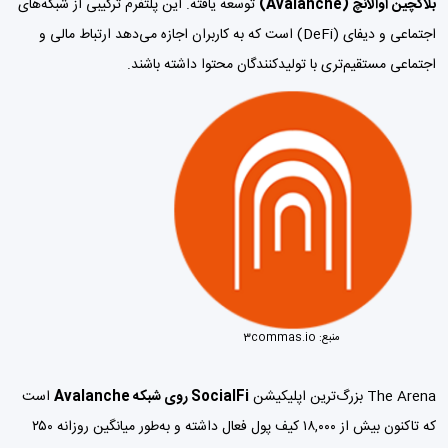
بلاکچین آوالانچ (Avalanche)
توسعه یافته. این پلتفرم ترکیبی از شبکه‌های
اجتماعی و دیفای (DeFi) است که به کاربران اجازه می‌دهد ارتباط مالی و
اجتماعی مستقیم‌تری با تولیدکنندگان محتوا داشته باشند.
منبع:
3commas.io
The Arena بزرگ‌ترین اپلیکیشن
SocialFi روی شبکه
Avalanche
است
که تاکنون بیش از ۱۸,۰۰۰ کیف پول فعال داشته و به‌طور میانگین روزانه ۲۵۰