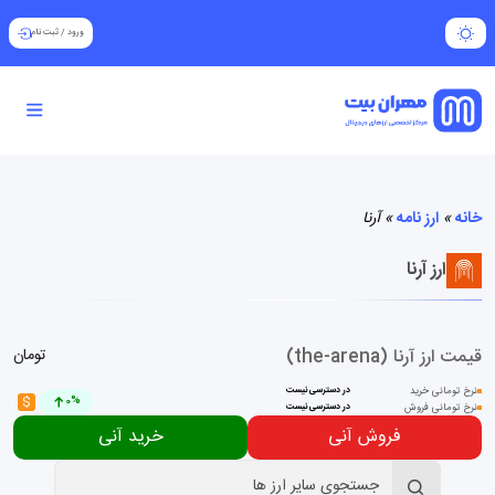
ورود
/
ثبت نام
خانه
»
ارز نامه
»
آرنا
ارز آرنا
قیمت ارز آرنا (the-arena)
تومان
نرخ تومانی خرید
در دسترسی نیست
$
0%
نرخ تومانی فروش
در دسترسی نیست
فروش آنی
خرید آنی