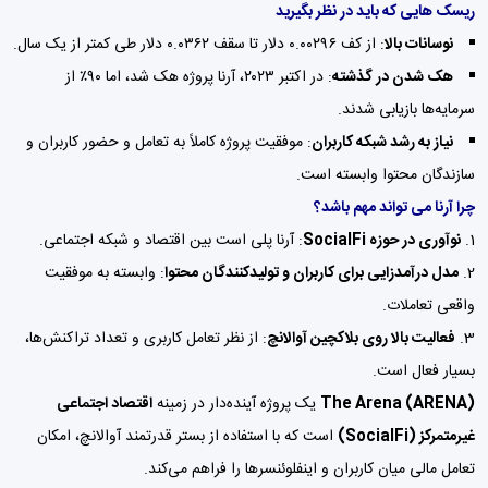
ریسک هایی که باید در نظر بگیرید
نوسانات بالا
: از کف ۰.۰۰۲۹۶ دلار تا سقف ۰.۰۳۶۲ دلار طی کمتر از یک سال.
هک شدن در گذشته
: در اکتبر ۲۰۲۳، آرنا پروژه هک شد، اما ۹۰٪ از
سرمایه‌ها بازیابی شدند.
نیاز به رشد شبکه کاربران
: موفقیت پروژه کاملاً به تعامل و حضور کاربران و
سازندگان محتوا وابسته است.
چرا آرنا می تواند مهم باشد؟
نوآوری در حوزه SocialFi
: آرنا پلی است بین اقتصاد و شبکه اجتماعی.
مدل درآمدزایی برای کاربران و تولیدکنندگان محتوا
: وابسته به موفقیت
واقعی تعاملات.
فعالیت بالا روی بلاکچین آوالانچ
: از نظر تعامل کاربری و تعداد تراکنش‌ها،
بسیار فعال است.
The Arena (ARENA)
یک پروژه آینده‌دار در زمینه
اقتصاد اجتماعی
غیرمتمرکز (SocialFi)
است که با استفاده از بستر قدرتمند آوالانچ، امکان
تعامل مالی میان کاربران و اینفلوئنسرها را فراهم می‌کند.