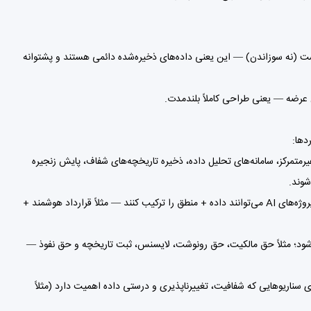
 (نه سوزاندن) — این یعنی داده‌های ذخیره‌شده دائمی هستند و پشتوانه
متمرکز، سامانه‌های تحلیل داده، ذخیره تاریخچه‌های شفاف، پایش زنجیره
چون داده روی زنجیره است و قابل اجراست، پروژه‌های AI می‌توانند داده + منطق را ترکیب کنند — مثلاً قرارداد هوشمند +
ه شود؛ مثلاً حق مالکیت، حق رونوشت، لایسنس، ثبت تاریخچه و حق نفوذ —
ی سناریوهایی که شفافیت، تغییرناپذیری و درستی داده اهمیت دارد (مثلاً