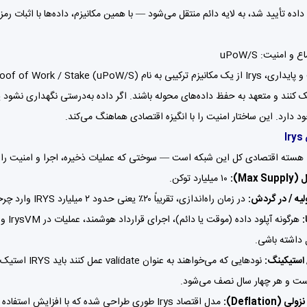
داده تأیید شد، به لایه دائم منتقل می‌شود — با همین مکانیزم، داده‌ها با اثبات
و امنیت: uPoW/S
ستیک کنند و متعهد به حفظ داده‌های محوله باشند. اگر داده به‌درستی نگهداری نشود
 دارد. این ساختار امنیت را با انگیزه اقتصادی هماهنگ می‌کند.
I
Max ):
۱۰ میلیارد توکن.
لیه / در گردش:
در زمان راه‌اندازی، تقریباً ۲۰٪ یعنی حدود ۲ میلیارد IRYS وارد چرخه شده است.
:
 داشته باشی.
 استیکینگ:
 (Deflation):
مدل اقتصاد Irys طوری طراحی شده که با افزایش استفاده از شبکه، توکن به تدریج کمیاب‌تر شود. مثلاً: