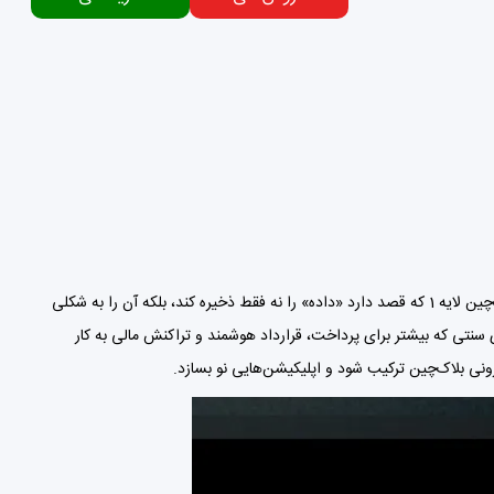
آیریس (Irys) را می‌توان یکی از جاه‌طلب‌ترین ایده‌ها در دنیای بلاک‌چین دانست — یک بلاک‌چین لایه 1 که قصد دارد «داده» را نه فقط ذخیره کند، بلکه آن را به‌ شکلی
یعنی برخلاف بلاک‌چین‌های سنتی که بیشتر برای پرداخت، قرارداد هوشمند و تراکنش مالی به کار