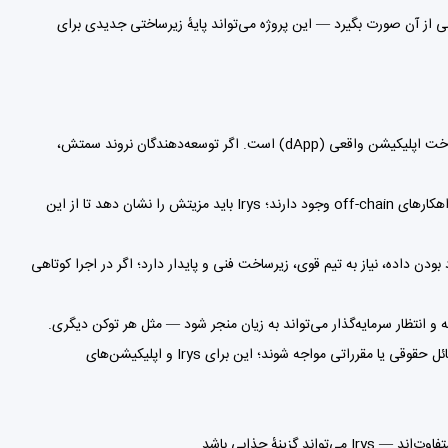
عمومی از آن صورت بگیرد — این پروژه می‌تواند پایهٔ زیرساختی جدیدی برای
مهم‌ترین فاکتور برای موفقیت Irys، جذب توسعه‌دهنده و ساخت اپلیکیشن واقعی (dApp) است. اگر توسعه‌دهندگان نروند سمتش،
پروژه‌های متعدد بلاک‌چینی و همچنین راهکارهای off-chain وجود دارند؛ Irys باید مزیتش را نشان دهد تا از این
ودن داده، نیاز به تیم قوی، زیرساخت فنی و پایدار دارد؛ اگر در اجرا کوتاهی
پروژه‌هایی که داده حساس ذخیره می‌کنند ممکن است با مسائل حقوقی یا مقرراتی مواجه شوند؛ این برای Irys و اپلیکیشن‌های
 گزینهٔ جذابی باشد.