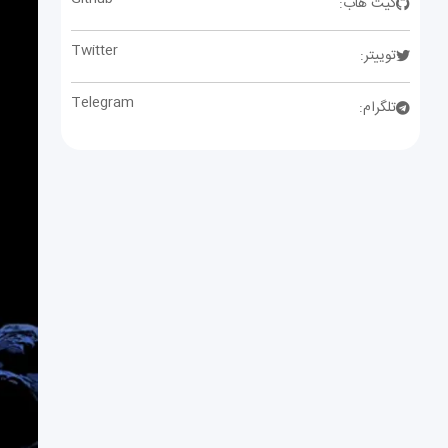
گیت هاب:
Twitter
توییتر:
Telegram
تلگرام: