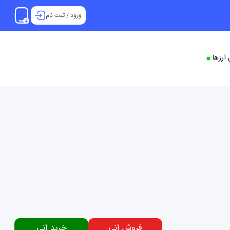
ورود
/
ثبت نام
ارزها
فروش آنی
خرید آنی