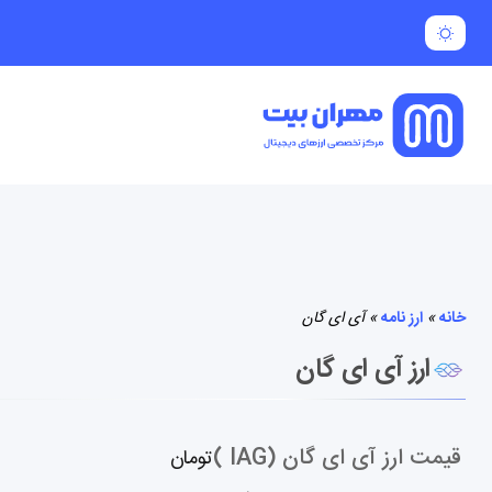
خانه
»
ارز نامه
»
آی ای گان
ارز آی ای گان
قیمت ارز آی ای گان (IAG )
تومان