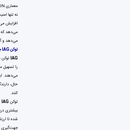
نه تنها امن
می‌دهد که ا
می‌دهد و آن
توکن IAG چیست؟
IAG
را تسهیل می
می‌دهند. ای
حال، دارندگ
کنند.
توکن
IAG
م
بیشتری دریا
شده تا ارز
جهت‌گیری آ