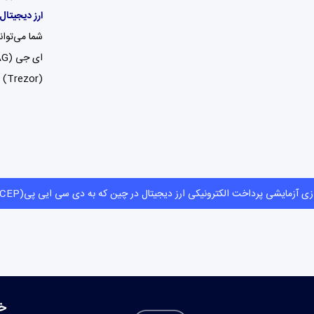
ارز دیجیتال
شما می‌توانید ارز دیجیتال
ای جی (IAG) خود را در کیف پول‌های نرم‌افزاری مثل اتمیک والت (Atomic Wallet) ،
(Trezor) ذخیره کنید.
راه‌اندازی آزمایشی پرداخت الکترونیکی ارز دیجیتال در چین که به دی سی ایی پی(DCEP) معرو
خ