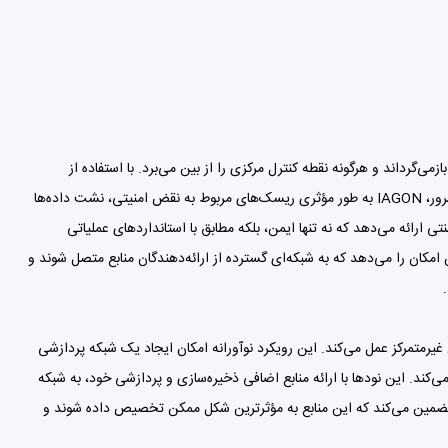
اربران بازمی‌گرداند و هرگونه نقطه کنترل مرکزی را از بین می‌برد. با استفاده از
فناوری‌های نوآورانه‌ای مانند شاردینگ داده و رمزگذاری، همراه با یک شبکه جهانی از نودهای سرور، IAGON به طور مؤثری ریسک‌های مربوط به نقض امنیتی، نشت داده‌ها
ارائه می‌دهد که نه تنها ایمن، بلکه مطابق با استانداردهای عملیاتی
کارها و افراد این امکان را می‌دهد که به شبکه‌ای گسترده از ارائه‌دهندگان منابع متصل شوند و
ن غیرمتمرکز عمل می‌کند. این رویکرد نوآورانه امکان ایجاد یک شبکه پردازشی
می‌کند. این نودها با ارائه منابع اضافی ذخیره‌سازی و پردازشی خود، به شبکه
کرده و در مقابل، پاداش دریافت می‌کنند. از طریق اجرای قراردادهای هوشمند، IAGON تضمین می‌کند که این منابع به مؤثرترین شکل ممکن تخصیص داده شوند و