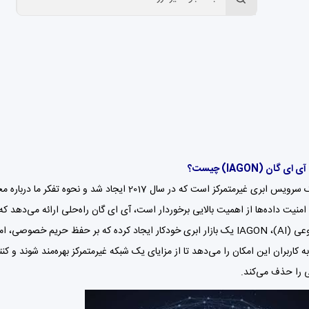
ی گان (IAGON) چیست؟
IAGON یک سرویس ابری غیرمتمرکز است که در سال 017
یت داده‌ها از اهمیت بالایی برخوردار است، آی ای گان راه‌حلی ارائه می‌دهد که فاص
هوش مصنوعی (AI)، IAGON یک بازار ابری خودکار ایجاد کرده که بر حفظ حری
به کاربران این امکان را می‌دهد تا از مزایای یک شبکه غیرمتمرکز بهره‌مند شوند و
ی را حذف می‌کند.