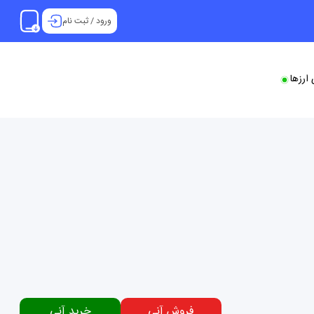
ورود
/
ثبت نام
ارزها
فروش آنی
خرید آنی