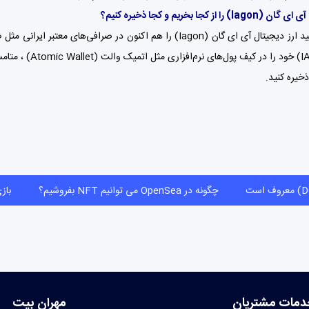
 آی ای گان
(Iagon)
را از کجا بخریم و کجا ذخیره کنیم؟
 آی ای گان (Iagon) را هم اکنون در صرافی‌های معتبر ایرانی مثل
ص
متامسک (
ف است
چگونه در OpenSea می توانیم NFT بفروشیم؟
دمات مشتریان
مهران بیت