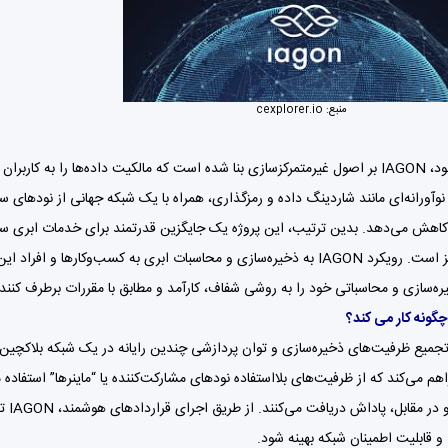
منبع:
cexplorer.io
در هسته خود، IAGON بر اصول غیرمتمرکزسازی بنا شده است که مالکیت داده‌ها را به ک
کاهش می‌دهد. بدین ترتیب، این پروژه یک جایگزین قدرتمند برای خدمات ابری سنتی 
منطقه‌ای نیز است. رویکرد IAGON به ذخیره‌سازی و محاسبات ابری به کسب‌و
ره‌سازی و محاسباتی خود را به روشی شفاف، کارآمد و مطابق با مقررات برطرف کنند.
گونه کار می کند؟
IA با تجمیع ظرفیت‌های ذخیره‌سازی و توان پردازشی چندین رایانه در یک شبکه بلاکچی
اهم می‌کند که از ظرفیت‌های بلااستفاده نودهای مشارکت‌کننده یا “ماینرها” استفاده 
کمک 
و قابلیت اطمینان شبکه بهینه شود.