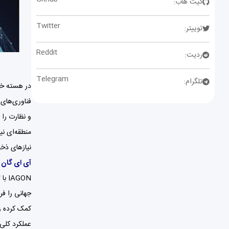
گیت هاب:
Twitter
توییتر:
Reddit
ردیت:
Telegram
تلگرام:
و نظارت را 
نیازهای ذخی
آی ای گان چ
GON
جهانی را فر
عملکرد کلی 