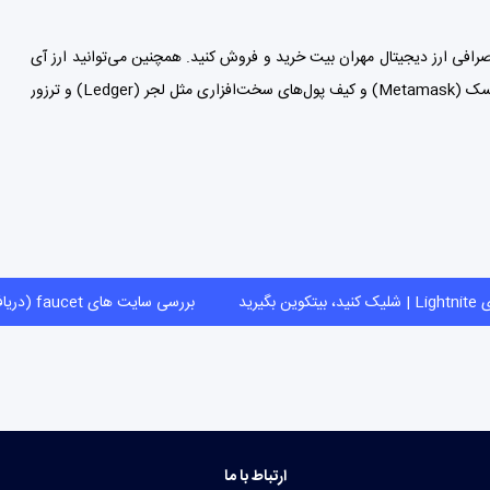
رافی ارز دیجیتال مهران بیت
خرید و فروش کنید. همچنین می‌توانید ارز آی
Metamask)
و
کیف پول‌
های سخت‌افزاری مثل لجر (Ledger) و ترزور
بازی Lightnite | شلیک کنید، بیتکوین بگیرید
بررسی سایت های faucet (دریافت ارز دیجیتال رایگان)
ارتباط با ما