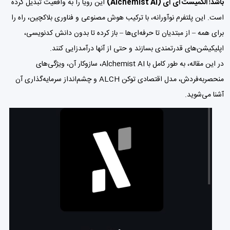
باشد! الکمیست ای آی (Alchemist AI)
این رویا را به واقعیت تبدیل کرده
است. این پلتفرم نوآورانه، با ترکیب هوش مصنوعی و فناوری بلاکچین، راه را
برای همه – از مبتدیان تا حرفه‌ای‌ها – باز کرده تا بدون دانش کدنویسی،
اپلیکیشن‌های قدرتمندی بسازند و حتی از آنها درآمدزایی کنند.
در این مقاله، به طور کامل با Alchemist AI، سازوکار آن، ویژگی‌های
منحصربه‌فردش، مدل اقتصادی توکن ALCH و چشم‌انداز سرمایه‌گذاری آن
آشنا می‌شوید.