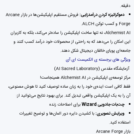
دقیقه.
دموکراتیزه کردن درآمدزایی:
فروش مستقیم اپلیکیشن‌ها در بازار Arcane
Forge و کسب توکن ALCH.
Alchemist AI، نه تنها ساخت اپلیکیشن را ساده‌تر می‌کند، بلکه به کاربران
این امکان را می‌دهد که به راحتی از محصولات خود درآمد کسب کنند و
جامعه‌ای پویای خالقان دیجیتال شکل دهند.
ویژگی های برجسته ی الکمیست ای آی
آزمایشگاه مقدس (AI Sacred Laboratory)
مرکز توسعه‌ی اپلیکیشن در Alchemist AI همینجاست!
فقط کافی است ایده‌ی خود را به زبان ساده توصیف کنید تا هوش مصنوعی،
آن را به یک اپلیکیشن واقعی تبدیل کند. برای بهبود نتایج می‌توانید از:
چت‌بات جادویی Wizard
برای اصلاحات زنده
ویرایش تصویری:
با کشیدن دایره دور المان‌ها و توضیح تغییرات
استفاده کنید.
بازار Arcane Forge