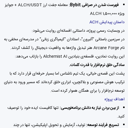
فهرست شدن در صرافی Bybit:
معامله جفت ارز ALCH/USDT + جوایز
ویژه 1,500,000 ALCH
داستان پیدایش ACH
در وبسایت رسمی پروژه، داستانی افسانه‌ای روایت می‌شود:
در سرزمین باستانی “آلبرون”، استادان “کیمیاگری زبانی” در مدرسه‌ای مخفی به
نام Arcane Forge هنر تبدیل واژه‌ها به واقعیت دیجیتال را کشف کردند.
این روایت نمادین، فلسفه‌ی بنیادین Alchemist AI را بازتاب می‌دهد:
سادگی خلق نرم‌افزار با قدرت کلمات.
پشت این قصه‌ی خیالی، یک تیم ناشناس اما بسیار حرفه‌ای قرار دارد که با
ترکیب هوش مصنوعی و بلاکچین، ابزاری خلق کرده‌اند که مسیر ورود به دنیای
توسعه نرم‌افزار را برای همگان هموار کرده است.
اهداف پروژه
از بین بردن نیاز به دانش برنامه‌نویسی:
تنها کافیست ایده خود را توصیف
کنید.
تسریع فرآیند توسعه:
تولید، آزمایش و تحویل اپلیکیشن، تنها در چند