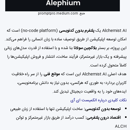
منبع:
promptpro.medium.com
Alchemist AI یک
پلتفرم بدون کدنویسی
(no-code platform) است که
امکان توسعه اپلیکیشن از طریق توصیف ساده با زبان انسانی را فراهم می‌کند.
این پروژه، بر بستر
بلاکچین سولانا
بنا شده و با استفاده از قدرت مدل‌های زبانی
پیشرفته و یک بازار غیرمتمرکز، فرآیند ساخت، انتشار و فروش اپلیکیشن‌ها را
کاملاً متحول کرده است.
هدف اصلی Alchemist AI این است که
موانع فنی
را از سر راه خلاقیت
کاربران بردارد؛ به طوری که هرکسی، بدون نیاز به دانش برنامه‌نویسی،
ایده‌های خود را به واقعیت دیجیتال تبدیل کند.
نکات کلیدی درباره الکمیست ای آی
توسعه بدون کدنویسی:
ساخت اپلیکیشن تنها با استفاده از زبان طبیعی
اقتصاد درون پلتفرمی:
کسب درآمد از طریق بازار غیرمتمرکز و توکن
ALCH