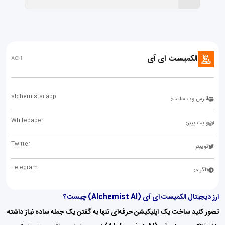
الکمیست ای آی
ACH
alchemistai.app
آدرس وب سایت:
Whitepaper
وایت پیپر:
Twitter
توییتر:
Telegram
تلگرام:
ارز دیجیتال الکمیست ای آی (
Alchemist AI
) چیست؟
تصور کنید ساخت یک اپلیکیشن حرفه‌ای تنها به گفتن یک جمله ساده نیاز داشته