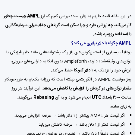
در این مقاله قصد داریم به زبان ساده بررسی کنیم که
ارز AMPL چیست، چطور
کار می‌کند، چه ارزشی دارد و چرا ممکن است گزینه‌ای جذاب برای سرمایه‌گذاری
یا استفاده روزمره باشد.
AMPL چگونه با دلار برابری می کند؟
برخلاف بسیاری از استیبل‌کوین‌های بازار که پشتوانه‌هایی مانند دلار فیزیکی یا
توکن‌های وثیقه‌شده دارند، Ampleforth بدون اتکا به دارایی‌های بیرونی،
ارزش خود را نزدیک به
۱ دلار آمریکا
حفظ می‌کند.
رمز موفقیت AMPL در الگوریتمی نهفته است که روزانه یک‌بار، به طور خودکار
مقدار توکن‌های در گردش را افزایش یا کاهش می‌دهد
. این فرآیند هر روز
ساعت
۲:۰۰ بامداد UTC
انجام می‌شود و به آن
Rebasing
می‌گویند.
به زبان ساده:
اگر قیمت هر AMPL بیشتر از ۱ دلار باشد → عرضه افزایش می‌یابد.
اگر قیمت کمتر از ۱ دلار باشد → عرضه کاهش می‌یابد.
اگر قیمت دقیقاً ۱ دلار باشد → تغییری در عرضه رخ نمی‌دهد.