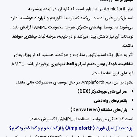
مبتنی بر کد
آن است.
تیم Ampleforth بر این باور است که کاربران در آینده بیشتر به
استیبل‌کوین‌هایی اعتماد می‌کنند که توسط
الگوریتم و قرارداد هوشمند
اداره
می‌شوند نه توسط نهادهای متمرکز. هر چه محبوبیت AMPL افزایش یابد،
نوسانات آن نیز کاهش پیدا می‌کند و در نتیجه،
عرضه ثبات بیشتری خواهد
داشت.
اگر به دنبال یک استیبل‌کوین متفاوت و هوشمند هستید که از ویژگی‌های
شفافیت، خودکار بودن، عدم تمرکز و انعطاف‌پذیری
برخوردار باشد، AMPL
گزینه‌ای فوق‌العاده است.
علاوه بر این، تیم Ampleforth در حال توسعه‌ی محصولات مالی مانند:
صرافی‌های غیرمتمرکز (DEX)
پلتفرم‌های وام‌دهی
بازارهای مشتقه (Derivatives)
است که همگی می‌توانند استفاده از AMPL را گسترش دهند.
ارز دیجیتال امپل فورث
(Ampleforth)
را از کجا بخریم و کجا ذخیره کنیم؟