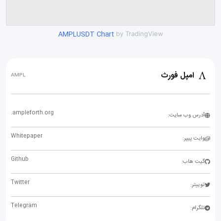
AMPLUSDT Chart
by TradingView
امپل فورث
AMPL
.ampleforth.org
آدرس وب سایت:
Whitepaper
وایت پیپر:
Github
گیت هاب:
Twitter
توییتر:
Telegram
تلگرام: