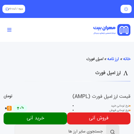
ورود
/
ثبت نام
خانه
»
ارز نامه
»
امپل فورث
ارز امپل فورث
قیمت ارز امپل فورث (AMPL)
تومان
نرخ تومانی خرید
0
0
$
0%
نرخ تومانی فروش
0
فروش آنی
خرید آنی