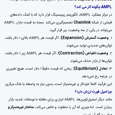
AMPL چگونه کار می کند؟
در مرکز عملکرد AMPL، الگوریتم ریبیسینگ قرار دارد که با کمک داده‌های
قیمتی از شبکه
Chainlink
تصمیم‌گیری می‌کند. بسته به قیمت بازار، AMPL
می‌تواند در یکی از سه وضعیت زیر قرار گیرد:
وضعیت گسترش (Expansion):
اگر قیمت هر AMPL بالای ۱ دلار باشد،
توکن‌های جدیدی تولید می‌شوند.
وضعیت انقباض (Contraction):
اگر قیمت هر AMPL زیر ۱ دلار باشد،
توکن‌ها از بازار حذف می‌شوند.
تعادل (Equilibrium):
زمانی که قیمت دقیقاً ۱ دلار است، هیچ تغییری
در عرضه رخ نمی‌دهد.
این فرآیند کاملاً خودکار و غیرمتمرکز است، بدون نیاز به واسطه یا بانک مرکزی.
چرا امپل فورث ارزش دارد؟
مانند دیگر استیبل‌کوین‌ها، AMPL ابزاری برای مقابله با نوسانات شدید بازار
رمزارز است. اما چیزی که آن را متفاوت و خاص می‌کند،
ساختار غیرمتمرکز و