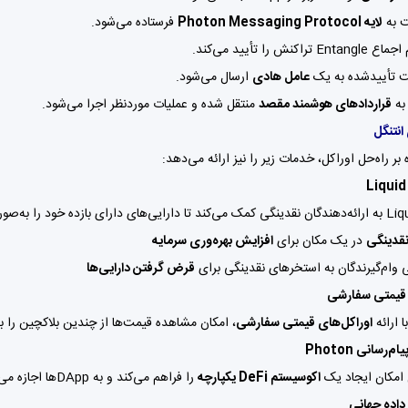
 به
لایه Photon Messaging Protocol
فرستاده می‌شود.
تراکنش را تأیید می‌کند.
 تأییدشده به یک
عامل هادی
ارسال می‌شود.
به
قراردادهای هوشمند مقصد
منتقل شده و عملیات موردنظر اجرا می‌شود.
انتنگل
 بر راه‌حل اوراکل، خدمات زیر را نیز ارائه می‌دهد:
 را به‌صورت متمرکز مدیریت کنند.
قدینگی
در یک مکان برای
افزایش بهره‌وری سرمایه
وام‌گیرندگان به استخرهای نقدینگی برای
قرض گرفتن دارایی‌ها
اوراکل‌های قیمتی سفارشی
، امکان مشاهده قیمت‌ها از چندین بلاکچین را ب
 امکان ایجاد یک
اکوسیستم DeFi یکپارچه
را فراهم می‌کند و به DAppها اجازه می‌دهد تا به