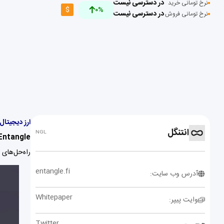
در دسترسی نیست
نرخ تومانی خرید
$
0%
در دسترسی نیست
نرخ تومانی فروش
ارز دیجیتال انتنگل (
انتنگل
NGL
Entangle
راه‌حل‌های 
entangle.fi
آدرس وب سایت:
Whitepaper
وایت پیپر:
Twitter