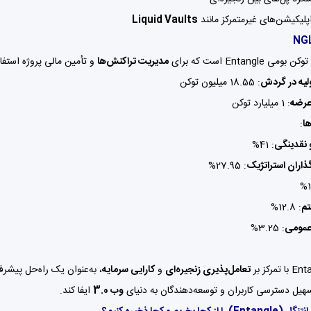
پلیکیشن‌های غیرمتمرکز مانند
Liquid Vaults
مدیریت تراکنش‌ها
و تأمین مالی پروژه استفا
لیه در گردش
: 18.55 میلیون توکن
عرضه
: 1 میلیارد توکن
ها
:
 نقدینگی
: 41%
ذاران استراتژیک
: 27.95%
تم
: 12.8%
مومی
: 3.25%
تعامل‌پذیری زنجیره‌ای
و
کارایی سرمایه
، به‌عنوان یک راه‌حل پیشرف
هیل دسترسی کاربران و توسعه‌دهندگان به دنیای
وب 3.0
ایفا کند.