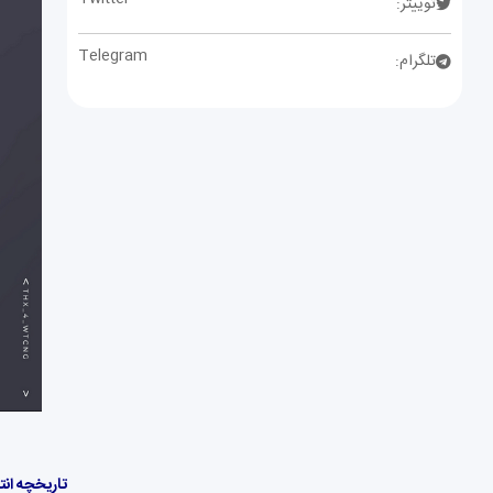
توییتر:
Telegram
تلگرام:
تاریخچه انت