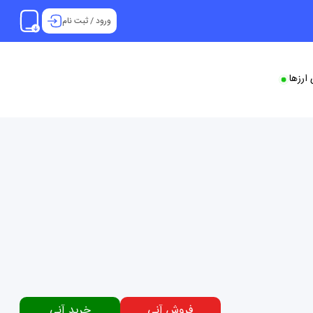
ورود
/
ثبت نام
ارزها
فروش آنی
خرید آنی