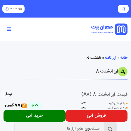
ورود
/
ثبت نام
خانه
»
ارز نامه
»
انشنت 8
ارز انشنت 8
قیمت ارز انشنت 8 (A8)
تومان
نرخ تومانی خرید
897
0.004771
$
0%
نرخ تومانی فروش
878
فروش آنی
خرید آنی