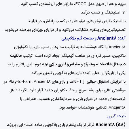
ببرید و هم از طریق مدل FOCG، دارایی‌های ارزشمندی کسب کنید.
3. استیکینگ و کسب درآمد
با استیک کردن توکن‌های A8، علاوه بر کسب پاداش، در فرآیند
تصمیم‌گیری‌های پلتفرم مشارکت می‌کنید و از مزایای ویژه‌ای بهره‌مند می‌شوید.
آینده
Ancient8 و صنعت گیم بلاکچینی
Ancient8 با نگاه هوشمندانه به ترکیب مدل‌های سنتی بازی با تکنولوژی
بلاکچین، مسیر تازه‌ای در صنعت گیمینگ ایجاد کرده است. ترکیب
مالکیت
دیجیتال، اقتصاد غیرمتمرکز
و
مقیاس‌پذیری بالای لایه دوم
، این پلتفرم را به
یکی از بازیگران اصلی آینده بازی‌های بلاکچینی تبدیل می‌کند.
با افزایش استقبال جهانی از NFTها و بازی‌های Play-to-Earn، Ancient8 در
موقعیتی عالی برای رشد سریع و جذب کاربران جدید قرار دارد. اگر به دنبال
فرصت‌های جدید در دنیای بازی و سرمایه‌گذاری هستید، همراهی با
Ancient8 انتخابی هوشمندانه خواهد بود.
نتیجه گیری
Ancient8 (A8)
فراتر از یک پلتفرم بازی بلاکچینی ساده است؛ این پروژه،