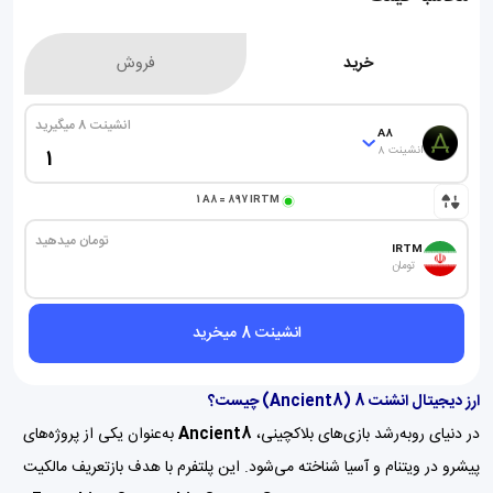
خرید
فروش
انشینت 8 میگیرید
A8
انشینت 8
1
A8
=
897
IRTM
تومان میدهید
IRTM
تومان
انشینت 8 میخرید
ارز دیجیتال انشنت 8 (
Ancient8
) چیست؟
در دنیای روبه‌رشد بازی‌های بلاکچینی،
Ancient8
به‌عنوان یکی از پروژه‌های
پیشرو در ویتنام و آسیا شناخته می‌شود. این پلتفرم با هدف بازتعریف مالکیت