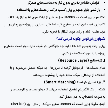
افزایش مقیاس‌پذیری بدون نیاز به دیتاسنترهای متمرکز
باز شدن بازار جدیدی برای کسب درآمد از دستگاه‌های بلااستفاده
نکته مهم این است که Uranus سال‌ها قبل از اینکه موج AI و نیاز به GPU
انفجاری شود، این ایده را مطرح کرد؛ اما مثل بسیاری از پروژه‌های پیش‌رو، از
ترند عقب افتاد و رشد مورد انتظار را تجربه نکرد.
تکنولوژی اورانوس چگونه کار می کند؟
برای اینکه بفهمیم URAC دقیقاً چه جایگاهی در شبکه دارد، بهتر است معماری
پروژه را به‌صورت خلاصه باز کنیم:
1. لایه منابع (Resource Layer)
تمام دستگاه‌ها – از موبایل گرفته تا سرورها – به شبکه متصل می‌شوند و با
استفاده از نودهای سبک، منابع خود را پیشنهاد می‌دهند.
2. لایه تطبیق هوشمند (Smart Matching)
شبکه از یک الگوریتم تطبیق استفاده می‌کند تا درخواست‌ها و ظرفیت‌ها را
به‌صورت لحظه‌ای به هم متصل کند.
اینجا دقیقاً جایی است که Uranus سعی می‌کند از مدل اوبر (Uber-like