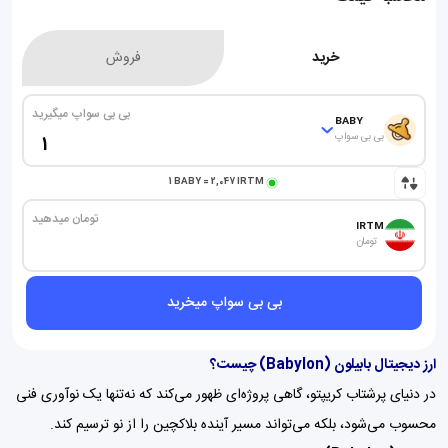
خرید
فروش
بی بی سواپ میگیرید
BABY
بی بی سواپ
1
BABY
=
2,047
IRTM
تومان میدهید
IRTM
تومان
بی بی سواپ میخرید
ارز دیجیتال بابیلون (Babylon) چیست؟
در دنیای پرشتاب کریپتو، گاهی پروژه‌ای ظهور می‌کند که نه‌تنها یک نوآوری فنی
محسوب می‌شود، بلکه می‌تواند مسیر آینده بلاکچین را از نو ترسیم کند.