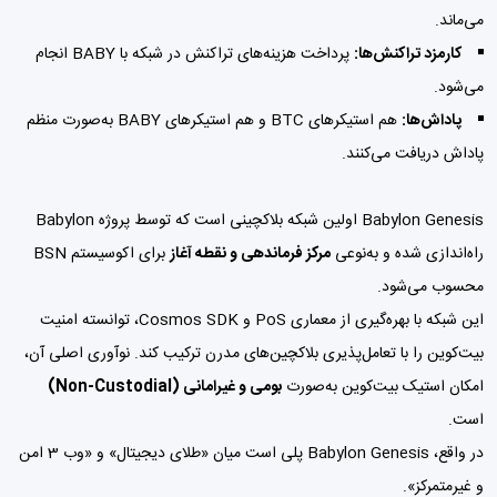
می‌ماند.
کارمزد تراکنش‌ها:
پرداخت هزینه‌های تراکنش در شبکه با BABY انجام
می‌شود.
پاداش‌ها:
هم استیکرهای BTC و هم استیکرهای BABY به‌صورت منظم
پاداش دریافت می‌کنند.
Babylon Genesis اولین شبکه بلاکچینی است که توسط پروژه Babylon
راه‌اندازی شده و به‌نوعی
مرکز فرماندهی و نقطه آغاز
برای اکوسیستم BSN
محسوب می‌شود.
این شبکه با بهره‌گیری از معماری PoS و Cosmos SDK، توانسته امنیت
بیت‌کوین را با تعامل‌پذیری بلاکچین‌های مدرن ترکیب کند. نوآوری اصلی آن،
امکان استیک بیت‌کوین به‌صورت
بومی و غیرامانی (Non-Custodial)
است.
در واقع، Babylon Genesis پلی است میان «طلای دیجیتال» و «وب 3 امن
و غیرمتمرکز».