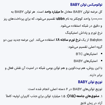
توکنومیکس توکن BABY
کل عرضه توکن BABY معادل
10 میلیارد واحد
است. هر توکن BABY به
1,000,000 واحد کوچکتر به نام
ubbn
تقسیم می‌شود، که برای پرداخت‌های ریز
و دقیق در شبکه استفاده می‌شود.
نرخ تورم و پاداش استیکینگ
Babylon از یک
نرخ تورم سالانه 8٪
استفاده می‌کند. این عرضه جدید بین دو
گروه اصلی تقسیم می‌شود:
استیکرهای BTC
استیکرهای BABY
با این روش، هم بیت‌کوین و هم توکن بومی شبکه در امنیت آن نقش فعال و
برابر دارند.
توزیع توکن BABY
توزیع توکن‌های BABY در 6 دسته اصلی انجام شده است:
مشوق‌های جامعه (15٪):
1.5 میلیارد توکن برای جذب کاربران اولیه؛ کاملاً
آزاد در زمان لانچ.