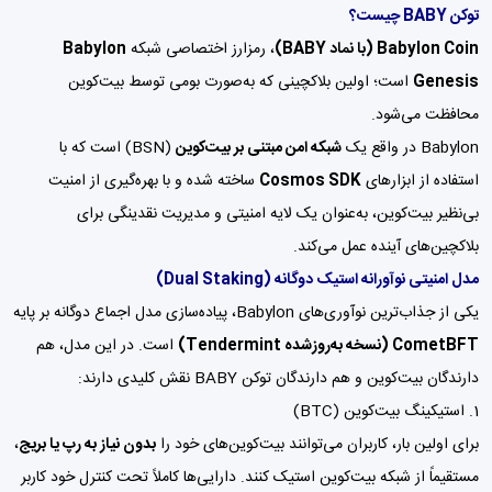
توکن BABY چیست؟
Babylon Coin (با نماد BABY)
، رمزارز اختصاصی شبکه
Babylon
Genesis
است؛ اولین بلاکچینی که به‌صورت بومی توسط بیت‌کوین
محافظت می‌شود.
Babylon در واقع یک
شبکه امن مبتنی بر بیت‌کوین
(BSN) است که با
استفاده از ابزارهای
Cosmos SDK
ساخته شده و با بهره‌گیری از امنیت
بی‌نظیر بیت‌کوین، به‌عنوان یک لایه امنیتی و مدیریت نقدینگی برای
بلاکچین‌های آینده عمل می‌کند.
مدل امنیتی نوآورانه استیک دوگانه (Dual Staking)
یکی از جذاب‌ترین نوآوری‌های Babylon، پیاده‌سازی مدل اجماع دوگانه بر پایه
CometBFT (نسخه به‌روزشده Tendermint)
است. در این مدل، هم
دارندگان بیت‌کوین و هم دارندگان توکن BABY نقش کلیدی دارند:
1. استیکینگ بیت‌کوین (BTC)
برای اولین بار، کاربران می‌توانند بیت‌کوین‌های خود را
بدون نیاز به رپ یا بریج
،
مستقیماً از شبکه بیت‌کوین استیک کنند. دارایی‌ها کاملاً تحت کنترل خود کاربر