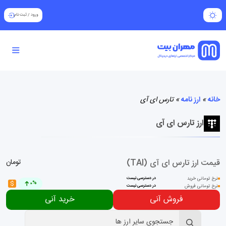
ورود
/
ثبت نام
خانه
»
ارز نامه
»
تارس ای آی
ارز تارس ای آی
قیمت ارز تارس ای آی (TAI)
تومان
نرخ تومانی خرید
در دسترسی نیست
$
0%
نرخ تومانی فروش
در دسترسی نیست
فروش آنی
خرید آنی