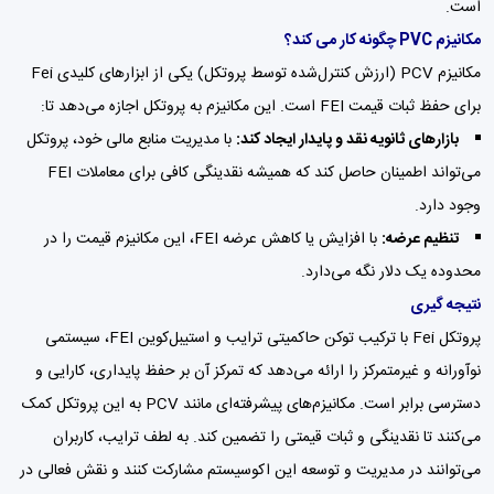
است.
مکانیزم PVC چگونه کار می کند؟
مکانیزم PCV (ارزش کنترل‌شده توسط پروتکل) یکی از ابزارهای کلیدی Fei
برای حفظ ثبات قیمت FEI است. این مکانیزم به پروتکل اجازه می‌دهد تا:
بازارهای ثانویه نقد و پایدار ایجاد کند:
با مدیریت منابع مالی خود، پروتکل
می‌تواند اطمینان حاصل کند که همیشه نقدینگی کافی برای معاملات FEI
وجود دارد.
تنظیم عرضه:
با افزایش یا کاهش عرضه FEI، این مکانیزم قیمت را در
محدوده یک دلار نگه می‌دارد.
نتیجه گیری
پروتکل Fei با ترکیب توکن حاکمیتی ترایب و استیبل‌کوین FEI، سیستمی
نوآورانه و غیرمتمرکز را ارائه می‌دهد که تمرکز آن بر حفظ پایداری، کارایی و
دسترسی برابر است. مکانیزم‌های پیشرفته‌ای مانند PCV به این پروتکل کمک
می‌کنند تا نقدینگی و ثبات قیمتی را تضمین کند. به لطف ترایب، کاربران
می‌توانند در مدیریت و توسعه این اکوسیستم مشارکت کنند و نقش فعالی در