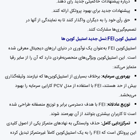
درباره پیشنهادات حاکمیتی جدید رأی دهند.
پیشنهادات جدید برای بهبود پروتکل ارائه کنند.
حق رأی خود را به دیگران واگذار کنند تا به نمایندگی از آنها در
تصمیم‌گیری‌ها مشارکت کنند.
استیبل کوین FEI:نسل جدید استیبل کوین ها
استیبل‌کوین FEI به‌عنوان یک نوآوری در دنیای ارزهای دیجیتال معرفی شده
است. این استیبل‌کوین ویژگی‌های منحصربه‌فردی دارد که آن را از سایر رقبا
متمایز می‌کند:
بهره‌وری سرمایه:
برخلاف بسیاری از استیبل‌کوین‌ها که نیازمند وثیقه‌گذاری
بیش از حد هستند، FEI با استفاده از مدل PCV کارایی سرمایه را بهبود
می‌بخشد.
توزیع عادلانه:
FEI با هدف دسترسی برابر و توزیع منصفانه طراحی شده
است تا کاربران بیشتری بتوانند از آن بهره‌مند شوند.
تمرکززدایی کامل:
حذف وابستگی به نهادهای متمرکز یکی از اصول کلیدی
این پروتکل است که FEI را به یک استیبل‌کوین کاملاً غیرمتمرکز تبدیل کرده