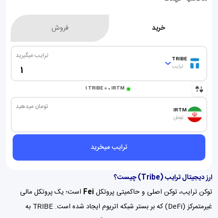
خرید
فروش
ترایب میگیرید
TRIBE
ترایب
1
TRIBE
=
0
IRTM
تومان میدهید
IRTM
تومان
ترایب میخرید
ارز دیجیتال ترایب (Tribe) چیست؟
توکن ترایب، توکن اصلی و حاکمیتی پروتکل
Fei
است؛ یک
پروتکل مالی
غیرمتمرکز (DeFi)
که بر بستر شبکه اتریوم ایجاد شده است. TRIBE به