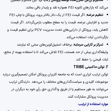
مکانیزم ارزش کنترل‌شده توسط پروتکل (PCV):
این مکانیزم تضمین
می‌کند که بازارهای ثانویه FEI همواره نقد و پایدار باقی بمانند.
تنظیم عرضه:
اگر قیمت FEI از یک دلار بالاتر برود، پروتکل با چاپ FEI
جدید و افزایش عرضه، قیمت را به سطح مطلوب بازمی‌گرداند. اگر قیمت
کاهش یابد، پروتکل از دارایی‌های تحت مدیریت PCV برای تنظیم قیمت و
بازگرداندن ثبات استفاده می‌کند.
تمرکز بر کارایی سرمایه:
برخلاف استیبل‌کوین‌های سنتی که نیازمند
وثیقه‌گذاری بیش از حد هستند، FEI تلاش می‌کند تا با استفاده بهینه از منابع،
ثبات قیمتی را حفظ کند.
2. توکن حاکمیتی TRIBE
توکن ترایب ابزاری است که به جامعه کاربران پروتکل امکان تصمیم‌گیری درباره
موضوعات کلیدی و سیاست‌گذاری‌های مختلف را می‌دهد. دارندگان ترایب
می‌توانند به طور مستقیم یا از طریق واگذاری حق رأی خود به دیگران در
مدیریت پروتکل مشارکت کنند.
موارد استفاده از ترایب