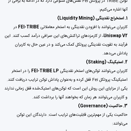
توکن TRIBE در پروتکل Fei نقش‌های متنوعی دارد که در ادامه به برخی از
آنها اشاره می‌کنیم:
1. استخراج نقدینگی (Liquidity Mining)
کاربران می‌توانند با افزودن نقدینگی به استخر معاملاتی
FEI-TRIBE
در
Uniswap V2
، از کارمزدهای تراکنش‌های این صرافی درآمد کسب کنند. این
فرآیند به تقویت نقدینگی پروتکل کمک می‌کند و در عین حال به کاربران
پاداش می‌دهد.
2. استیکینگ (Staking)
کاربران می‌توانند توکن‌های استخر نقدینگی
FEI-TRIBE LP
را در استخر
استیکینگ پروتکل Fei قفل کرده و به‌عنوان پاداش توکن ترایب دریافت کنند.
یکی از مزایای این روش این است که توکن‌های استیک‌شده قفل زمانی ندارند
و کاربران می‌توانند هر زمان که بخواهند آنها را برداشت کنند.
3. حاکمیت (Governance)
حاکمیت یکی از مهم‌ترین قابلیت‌های ترایب است. دارندگان این توکن
می‌توانند: