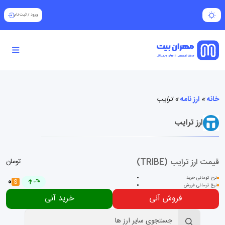
ورود
/
ثبت نام
خانه
»
ارز نامه
»
ترایب
ارز ترایب
قیمت ارز ترایب (TRIBE)
تومان
نرخ تومانی خرید
0
0
$
0%
نرخ تومانی فروش
0
فروش آنی
خرید آنی