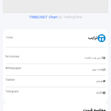
TRIBEUSDT Chart
by TradingView
ترایب
TRIBE
fei.money
آدرس وب سایت:
Whitepaper
وایت پیپر:
Twitter
توییتر:
Telegram
تلگرام:
محاسبه قیمت