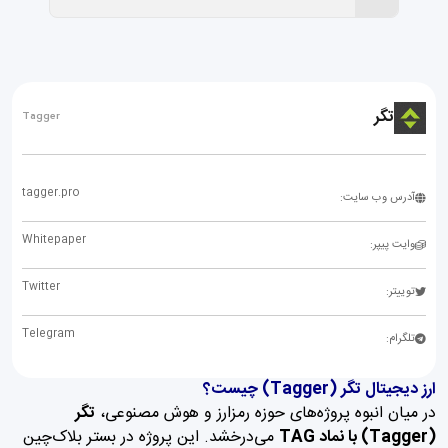
تگر
Tagger
tagger.pro
آدرس وب سایت:
Whitepaper
وایت پیپر:
Twitter
توییتر:
Telegram
تلگرام:
ارز دیجیتال تگر (Tagger) چیست؟
در میان انبوه پروژه‌های حوزه رمزارز و هوش مصنوعی،
تگر
(Tagger) با نماد TAG
می‌درخشد. این پروژه در بستر بلاک‌چین