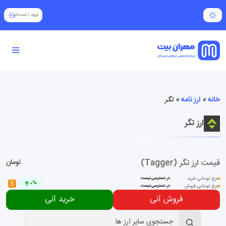
ورود
/
ثبت نام
خانه
»
ارز نامه
»
تگر
ارز تگر
قیمت ارز تگر (Tagger)
تومان
نرخ تومانی خرید
در دسترسی نیست
$
0%
نرخ تومانی فروش
در دسترسی نیست
فروش آنی
خرید آنی