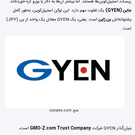
ریسک، استیبل‌کوین‌ها هستند. اما بیشتر آن‌ها به دلار یا یورو گره خورده‌اند.
جاین (GYEN)
یک تفاوت مهم دارد: این توکن استیبل‌کوین، به‌طور کامل
پشتوانه‌اش
ین ژاپن
است. یعنی، یک GYEN معادل یک واحد از ین (JPY)
است.
منبع:
icytales.com
بنیان‌گذار GYEN شرکت
GMO-Z.com Trust Company
است،