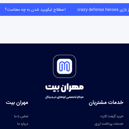
crazy defense her
اصطلاح لیکویید شدن به چه معناست؟
خدمات مشتریان
مهران بیت
خرید گیفت کارت
تماس با ما
خدمات پرداخت ارزی
درباره ما