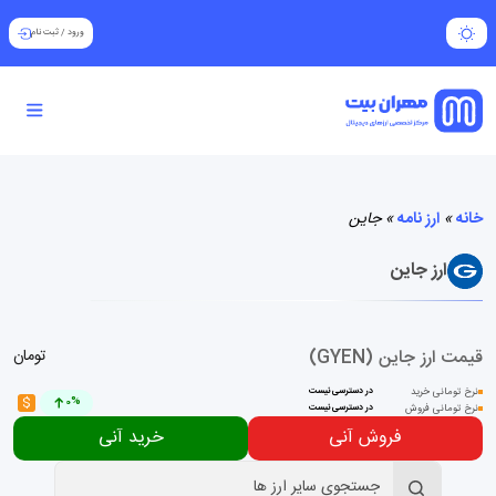
ورود
/
ثبت نام
خانه
»
ارز نامه
»
جاین
ارز جاین
قیمت ارز جاین (GYEN)
تومان
نرخ تومانی خرید
در دسترسی نیست
$
0%
نرخ تومانی فروش
در دسترسی نیست
فروش آنی
خرید آنی