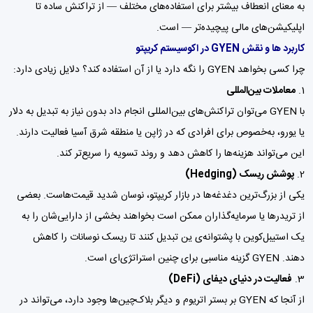
به معنای انعطاف بیشتر برای استفاده‌های مختلف — از تراکنش ساده تا
اپلیکیشن‌های مالی پیچیده‌تر — است.
کاربرد ها و نقش GYEN در اکوسیستم کریپتو
چرا کسی بخواهد GYEN را نگه دارد یا از آن استفاده کند؟ دلایل زیادی دارد:
معاملات بین‌المللی
با GYEN می‌توان تراکنش‌های بین‌المللی انجام داد بدون نیاز به تبدیل به دلار
یا یورو، به‌خصوص برای افرادی که در ژاپن یا منطقه شرق آسیا فعالیت دارند.
این می‌تواند هزینه‌ها را کاهش دهد و روند تسویه را سریع‌تر کند.
پوشش ریسک (Hedging)
یکی از بزرگ‌ترین دغدغه‌ها در بازار کریپتو، نوسان شدید قیمت‌هاست. بعضی
از تریدرها یا سرمایه‌گذاران ممکن است بخواهند بخشی از دارایی‌شان را به
یک استیبل‌کوین با پشتوانه‌ی ین تبدیل کنند تا ریسک نوسانات را کاهش
دهند. GYEN گزینه مناسبی برای چنین استراتژی‌ای است.
فعالیت در دنیای دیفای (DeFi)
از آنجا که GYEN بر بستر اتریوم و دیگر بلاک‌چین‌ها وجود دارد، می‌تواند در