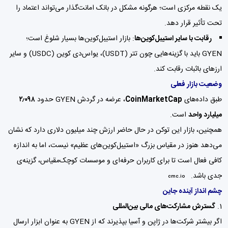
یک نقطه مرکزی است؛ هرگونه مشکل در بانک امانت‌گذار می‌تواند اعتماد را
تحت تأثیر قرار دهد.
رقابت با سایر استیبل‌کوین‌ها
: بازار استیبل‌کوین‌ها بسیار شلوغ است؛
GYEN باید با گزینه‌هایی چون تتر (USDT)، یو‌اس‌دی کوین (USDC) و سایر
ارزهای باثبات رقابت کند.
وضعیت بازار فعلی
طبق داده‌های
CoinMarketCap
، عرضه در گردش GYEN حدود
۲٫۰۹۸
میلیارد واحد
است.
همچنین، بازار این توکن در حال حاضر ارزش چند میلیون دلاری دارد که نشان
می‌دهد هنوز در مقیاس بزرگ «استیبل‌کوین‌های عظیم» نیست، اما به اندازه
کافی فعال است تا برای کاربران حرفه‌ای و موسسات کوچک‌مقیاس، گزینه‌ی
جدی باشد.
cmc.io
چشم انداز آینده جاین
گسترش مشارکت‌های مالی بین‌المللی
اگر بیشتر شرکت‌ها در ژاپن و آسیا بپذیرند که از GYEN به عنوان ابزار ارسال