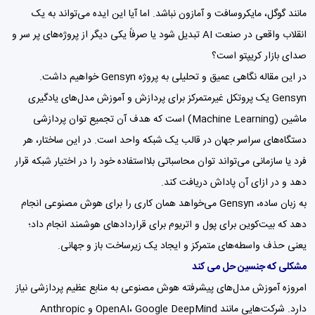
مانند گوگل، مایکروسافت و آمازون نباشد. اما آیا این ایده می‌تواند به یک
انقلاب واقعی در صنعت AI تبدیل شود یا صرفاً یکی دیگر از پروژه‌های پر سر و
صدای بازار کریپتو است؟
در این مقاله نگاهی عمیق و تحلیلی به پروژه Gensyn خواهیم داشت.
Gensyn یک پروتکل غیرمتمرکز برای پردازش و آموزش مدل‌های یادگیری
ماشین (Machine Learning) است که هدف آن تجمیع توان پردازشی
دستگاه‌های سراسر جهان در قالب یک شبکه واحد است. در این ساختار، هر
فرد یا سازمانی می‌تواند توان محاسباتی بلااستفاده خود را در اختیار شبکه قرار
دهد و در ازای آن پاداش دریافت کند.
به زبان ساده، Gensyn می‌خواهد همان کاری را برای هوش مصنوعی انجام
دهد که بیت‌کوین برای پول و اتریوم برای قراردادهای هوشمند انجام داد؛
یعنی حذف واسطه‌های متمرکز و ایجاد یک زیرساخت باز و جهانی.
مشکلی که جنسین حل می کند
امروزه آموزش مدل‌های پیشرفته هوش مصنوعی به منابع عظیم پردازشی نیاز
دارد. شرکت‌هایی مانند OpenAI، Google DeepMind و Anthropic