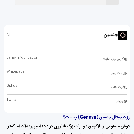
جنسین
AI
gensyn.foundation
آدرس وب سایت:
Whitepaper
وایت پیپر:
Github
گیت هاب:
Twitter
توییتر:
ارز دیجیتال جنسین (Gensyn) چیست؟
هوش مصنوعی و بلاکچین دو ترند بزرگ فناوری در دهه اخیر بوده‌اند، اما کمتر