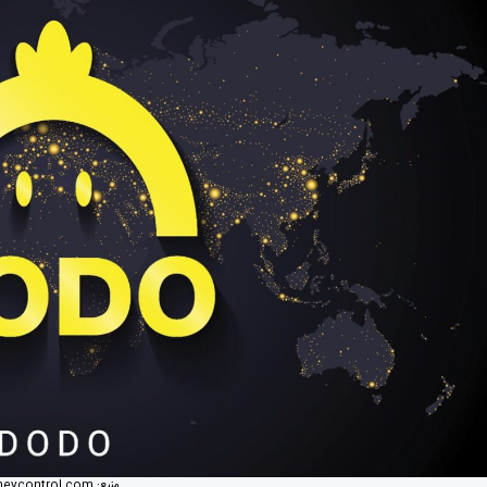
منبع:
eycontrol.com