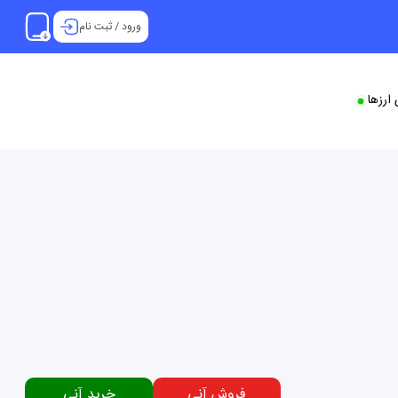
ورود
/
ثبت نام
ارزها
فروش آنی
خرید آنی