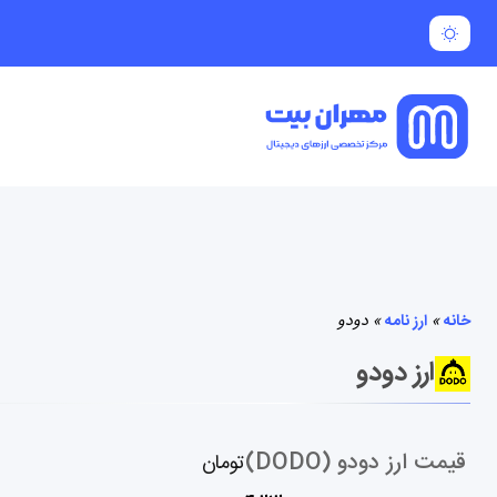
خانه
»
ارز نامه
»
دودو
ارز دودو
قیمت ارز دودو (DODO)
تومان