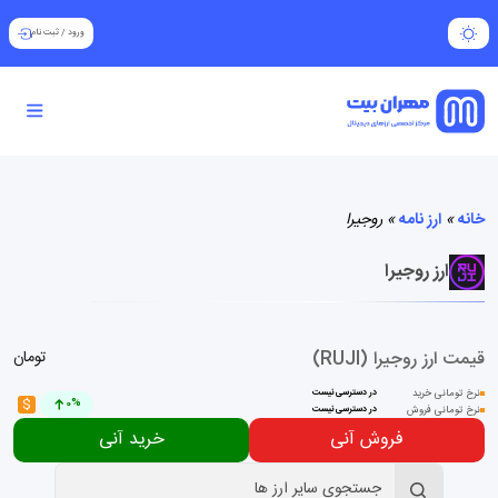
ورود
/
ثبت نام
خانه
»
ارز نامه
»
روجیرا
ارز روجیرا
قیمت ارز روجیرا (RUJI)
تومان
نرخ تومانی خرید
در دسترسی نیست
$
0%
نرخ تومانی فروش
در دسترسی نیست
فروش آنی
خرید آنی