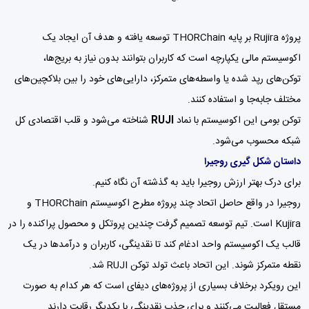
پروژه Rujira بر پایه THORChain توسعه یافته و هدف آن ایجاد یک
اکوسیستم مالی یکپارچه است که کاربران بتوانند بدون نیاز به بریج‌ها،
توکن‌های رپد شده یا واسطه‌های متمرکز، دارایی‌های خود را بین بلاکچین‌های
مختلف جابه‌جا و استفاده کنند.
توکن بومی این اکوسیستم با نماد
RUJI
شناخته می‌شود و قلب اقتصادی کل
شبکه محسوب می‌شود.
داستان شکل گیری روجیرا
برای درک بهتر ارزش روجیرا باید به گذشته آن نگاه کنیم.
روجیرا در واقع حاصل اتحاد چند پروژه مطرح اکوسیستم THORChain و
Kujira است. تیم توسعه تصمیم گرفت چندین پروتکل و محصول پراکنده را در
قالب یک اکوسیستم واحد ادغام کند تا نقدینگی، کاربران و درآمدها در یک
نقطه متمرکز شوند. این اتحاد باعث تولد توکن RUJI شد.
این رویکرد برخلاف بسیاری از پروژه‌های دیفای است که هر کدام به صورت
مستقل فعالیت می‌کنند و برای جذب نقدینگی با یکدیگر رقابت دارند.