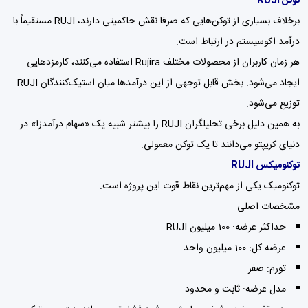
توکن RUJI
برخلاف بسیاری از توکن‌هایی که صرفا نقش حاکمیتی دارند، RUJI مستقیماً با
درآمد اکوسیستم در ارتباط است.
هر زمان کاربران از محصولات مختلف Rujira استفاده می‌کنند، کارمزدهایی
ایجاد می‌شود. بخش قابل توجهی از این درآمدها میان استیک‌کنندگان RUJI
توزیع می‌شود.
به همین دلیل برخی تحلیلگران RUJI را بیشتر شبیه یک «سهام درآمدزا» در
دنیای کریپتو می‌دانند تا یک توکن معمولی.
توکنومیکس RUJI
توکنومیک یکی از مهم‌ترین نقاط قوت این پروژه است.
مشخصات اصلی
حداکثر عرضه: 100 میلیون RUJI
عرضه کل: 100 میلیون واحد
تورم: صفر
مدل عرضه: ثابت و محدود