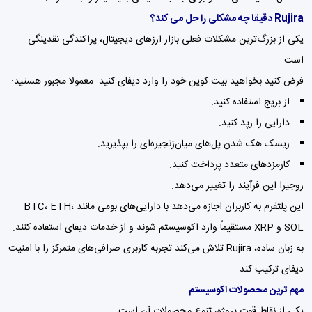
Rujira دقیقا چه مشکلی را حل می کند؟
یکی از بزرگ‌ترین مشکلات فعلی بازار ارزهای دیجیتال، پراکندگی نقدینگی
است.
فرض کنید بخواهید بیت کوین خود را وارد دیفای کنید. معمولا مجبور هستید:
از بریج استفاده کنید.
دارایی را رپد کنید.
ریسک هک شدن پل‌های میان‌زنجیره‌ای را بپذیرید.
کارمزدهای متعدد پرداخت کنید.
روجیرا این فرآیند را تغییر می‌دهد.
این پلتفرم به کاربران اجازه می‌دهد با دارایی‌های بومی مانند BTC، ETH،
SOL و XRP مستقیماً وارد اکوسیستم شوند و از خدمات دیفای استفاده کنند.
به زبان ساده، Rujira تلاش می‌کند تجربه کاربری صرافی‌های متمرکز را با امنیت
دیفای ترکیب کند.
مهم ترین محصولات اکوسیستم
یکی از نقاط قوت پروژه، تنوع محصولات آن است.