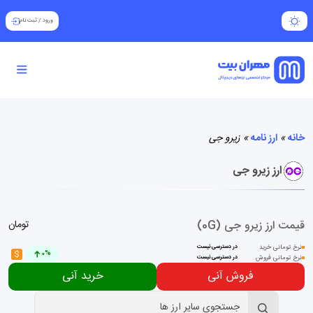
ورود
/
ثبت نام
خانه
»
ارز نامه
»
زیرو جی
ارز زیرو جی
قیمت ارز زیرو جی (0G)
تومان
نرخ تومانی خرید
در دسترسی نیست
$
0%
نرخ تومانی فروش
در دسترسی نیست
فروش آنی
خرید آنی