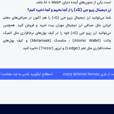
است یکی از ستون‌های آینده دنیای AI + Web3 باشد.
ارز دیجیتال زیرو جی
(0G)
را از کجا بخریم و کجا ذخیره کنیم؟
شما می‌توانید ارز دیجیتال زیرو جی (0G) را هم اکنون در صرافی‌های معتبر
ایرانی مثل
صرافی ارز دیجیتال مهران بیت
خرید و فروش کنید. همچنین
می‌توانید ارز زیرو جی (0G) خود را در کیف پول‌های نرم‌افزاری مثل اتمیک
والت (Atomic Wallet) ،
متامسک (Metamask)
و
کیف پول‌
های
سخت‌افزاری مثل لجر (Ledger) و ترزور (Trezor) ذخیره کنید.
ز بازی crazy defense heroes
اصطلاح لیکویید شدن به چه معن