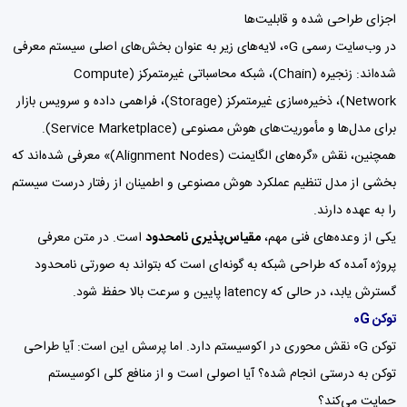
اجزای طراحی شده و قابلیت‌ها
در وب‌سایت رسمی ۰G، لایه‌های زیر به عنوان بخش‌های اصلی سیستم معرفی
شده‌اند: زنجیره (Chain)، شبکه محاسباتی غیرمتمرکز (Compute
Network)، ذخیره‌سازی غیرمتمرکز (Storage)، فراهمی داده و سرویس بازار
برای مدل‌ها و مأموریت‌های هوش مصنوعی (Service Marketplace).
همچنین، نقش «گره‌های الگایمنت (Alignment Nodes)» معرفی شده‌اند که
بخشی از مدل تنظیم عملکرد هوش مصنوعی و اطمینان از رفتار درست سیستم
را به عهده دارند.
یکی از وعده‌های فنی مهم،
مقیاس‌پذیری نامحدود
است. در متن معرفی
پروژه آمده که طراحی شبکه به گونه‌ای است که بتواند به صورتی نامحدود
گسترش یابد، در حالی که latency پایین و سرعت بالا حفظ شود.
توکن 0G
توکن ۰G نقش محوری در اکوسیستم دارد. اما پرسش این است: آیا طراحی
توکن به درستی انجام شده؟ آیا اصولی است و از منافع کلی اکوسیستم
حمایت می‌کند؟