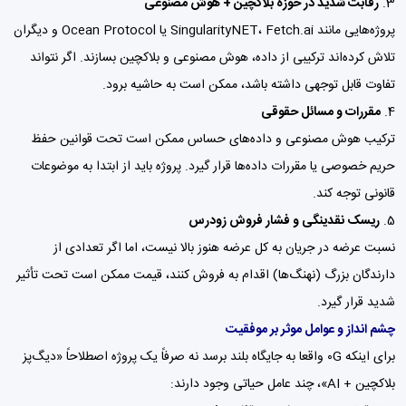
رقابت شدید در حوزه بلاکچین + هوش مصنوعی
پروژه‌هایی مانند SingularityNET، Fetch.ai یا Ocean Protocol و دیگران
تلاش کرده‌اند ترکیبی از داده، هوش مصنوعی و بلاکچین بسازند. اگر نتواند
تفاوت قابل توجهی داشته باشد، ممکن است به حاشیه برود.
مقررات و مسائل حقوقی
ترکیب هوش مصنوعی و داده‌های حساس ممکن است تحت قوانین حفظ
حریم خصوصی یا مقررات داده‌ها قرار گیرد. پروژه باید از ابتدا به موضوعات
قانونی توجه کند.
ریسک نقدینگی و فشار فروش زودرس
نسبت عرضه در جریان به کل عرضه هنوز بالا نیست، اما اگر تعدادی از
دارندگان بزرگ (نهنگ‌ها) اقدام به فروش کنند، قیمت ممکن است تحت تأثیر
شدید قرار گیرد.
چشم انداز و عوامل موثر بر موفقیت
برای اینکه ۰G واقعا به جایگاه بلند برسد نه صرفاً یک پروژه اصطلاحاً «دیگ‌پز
بلاکچین + AI»، چند عامل حیاتی وجود دارند: