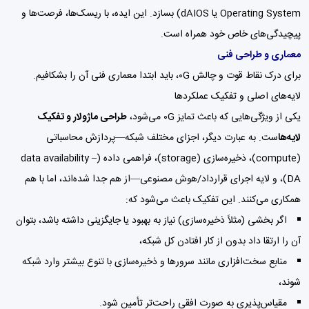
Operating System یا dAIOS) بسازد. این ایده، با ریسک‌ها، فرصت‌ها و
پیچیدگی‌های خاص خود همراه است.
معماری و طراحی فنی
برای درک نقاط قوت و چالش ۰G، باید ابتدا معماری فنی آن را بشکافیم.
لایه‌های اصلی و تفکیک عملکردها
یکی از ویژگی‌هایی که باعث تمایز ۰G می‌شود،
طراحی ماژولار و تفکیک
لایه‌ها
ست. به عبارت دیگر، اجزای مختلف شبکه—پردازش محاسباتی
(compute)، ذخیره‌سازی (storage)، فراهمی داده (data availability –
DA)، و لایه اجرای قرارداد/هوش مصنوعی—از هم جدا شده‌اند، اما با هم
همکاری می‌کنند. این تفکیک باعث می‌شود که:
اگر بخشی (مثلاً ذخیره‌سازی) نیاز به بهبود یا جایگزینی داشته باشد، بتوان
آن را ارتقا داد بدون از کار افتادن کل شبکه،
منابع سخت‌افزاری مانند سرورها و ذخیره‌سازی با تنوع بیشتر وارد شبکه
شوند،
مقیاس‌پذیری به صورت افقی راحت‌تر تأمین شود.