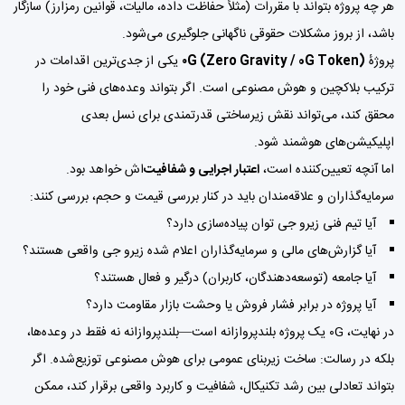
هر چه پروژه بتواند با مقررات (مثلاً حفاظت داده، مالیات، قوانین رمزارز) سازگار
باشد، از بروز مشکلات حقوقی ناگهانی جلوگیری می‌شود.
پروژهٔ
۰G (Zero Gravity / 0G Token)
یکی از جدی‌ترین اقدامات در
ترکیب بلاکچین و هوش مصنوعی است. اگر بتواند وعده‌های فنی خود را
محقق کند، می‌تواند نقش زیرساختی قدرتمندی برای نسل بعدی
اپلیکیشن‌های هوشمند شود.
اما آنچه تعیین‌کننده است،
اعتبار اجرایی و شفافیت
‌اش خواهد بود.
سرمایه‌گذاران و علاقه‌مندان باید در کنار بررسی قیمت و حجم، بررسی کنند:
آیا تیم فنی زیرو جی توان پیاده‌سازی دارد؟
آیا گزارش‌های مالی و سرمایه‌گذاران اعلام شده زیرو جی واقعی هستند؟
آیا جامعه (توسعه‌دهندگان، کاربران) درگیر و فعال هستند؟
آیا پروژه در برابر فشار فروش یا وحشت بازار مقاومت دارد؟
در نهایت، ۰G یک پروژه بلندپروازانه است—بلندپروازانه نه فقط در وعده‌ها،
بلکه در رسالت: ساخت زیربنای عمومی برای هوش مصنوعی توزیع‌شده. اگر
بتواند تعادلی بین رشد تکنیکال، شفافیت و کاربرد واقعی برقرار کند، ممکن