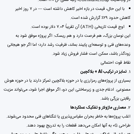
با این حال، قیمت در بازه اخیر کاهش داشته است — در ۷ روز اخیر
کاهش حدود ۲۹٪ گزارش شده است.
اوج قیمت تاریخی (ATH) آن تقریباً ۷.۰۴ دلار بوده است.
این نوسان بزرگ، هم فرصت دارد و هم ریسک: اگر پروژه موفق شود به
وعده‌های فنی و توسعه‌ای پایبند بماند، ظرفیت رشد دارد؛ اما اگر جو هیجانی
زودگذر باشد، ممکن است فشار فروش زیاد شود.
نقاط قوت احتمالی
تمایز در ترکیب AI + بلاکچین
بسیاری از پروژه‌های رمزارزی یا در حوزه بلاکچین تمرکز دارند یا در حوزه هوش
مصنوعی. ادغام جدی و زیرساختی این دو، اگر موفق اجرا شود، می‌تواند مزیت
رقابتی بزرگی باشد.
معماری ماژولار و تفکیک عملکردها
اغلب پروژه‌ها به خاطر بحران مقیاس‌پذیری یا تنگناهای فنی محدود می‌شوند.
طراحی ۰G به آنها امکان می‌دهد قطعات را به تدریج بهبود دهند.