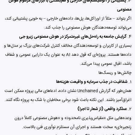
پشتیبانی از اکوسیستم‌های خارجی و هم‌بستگی با ابزارهای مرسوم هوش
مصنوعی
اگر بتواند – مثلاً از اوراکل‌ها، پل‌ها، داده‌های خارجی – به خوبی پشتیبانی کند،
می‌تواند توسعه‌دهندگان هوش مصنوعی را جذب کند.
گرایش جامعه به راه‌حل‌های غیرمتمرکز در هوش مصنوعی زیرو جی
بسیاری از کاربران و توسعه‌دهندگان مخالف کنترل شرکت‌های بزرگ بر مدل‌ها و
داده‌ها هستند. پروژه‌ای که قول دهد AI به عنوان یک دارایی عمومی و شفاف
باشد، اقبال عمومی پیدا می‌کند.
چالش‌ها و ریسک‌ها
شفافیت در جذب سرمایه و واقیعت هزینه‌ها
همان‌طور که گزارش Unchained نشان داده، ادعاهای مالی پروژه ممکن است
اغراق‌آمیز باشند. این نکته باعث شود برخی مخاطبان با شک به پروژه نگاه کنند.
عملکرد واقعی (از شعار تا اجرا)
وعده‌هایی مثل «مقیاس‌پذیری نامحدود» و «هوش مصنوعی کاملاً درون
زنجیره‌ای» سخت هستند و اجرای آن مستلزم نوآوری فنی بالاست.