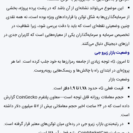
این موضوع می‌تواند نشانه‌ای از آن باشد که در پشت پرده پروژه، بخشی
از سرمایه‌گذاری‌ها به شکل توکن یا قراردادهای ویژه بوده است، نه همه نقدی.
چنین وضعیتی نقطه‌ای است که باید با دقت بررسی شود، زیرا شفافیت در
تخصیص سرمایه و سرمایه‌گذاران یکی از معیاره‌هایی است که کاربران جدی در
ارزهای دیجیتال دنبال می‌کنند.
وضعیت بازار زیرو جی
تا امروز، ۰G توجه زیادی از جامعه رمزارزها به خود جلب کرده است. اما هر
پروژه‌ای در ابتدای راه با چالش‌ها و ریسک‌هایی روبه‌روست.
وضعیت بازار
قیمت فعلی ۰G حدود
۱.۷۸ تا ۱.۹ دلار
است.
حجم معاملات روزانه قابل توجه است—معاون پلتفرم CoinGecko گزارش
داده است که در ۲۴ ساعت اخیر حجم معاملاتی بیش از ۵۷ میلیون دلار داشته
است.
در رتبه‌بندی بازار، زیرو جی در رده‌ای میان توکن‌های معتبر قرار گرفته است.
در وب‌سایت CoinMarketCap، رتبه فعلی آن ۱۲۸ است.