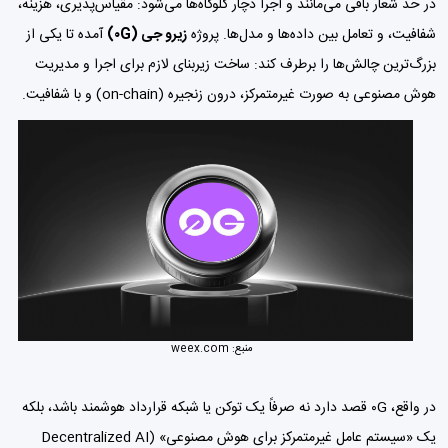
در حد شعار باقی می‌مانند و اجرا دچار گلوگاه‌ها می‌شود: مقیاس‌پذیری، هزینه،
شفافیت، و تعامل بین داده‌ها و مدل‌ها. پروژه
زیرو جی (۰G)
آمده تا یکی از
بزرگ‌ترین چالش‌ها را برطرف کند: ساخت زیربنای لازم برای اجرا و مدیریت
هوش مصنوعی به صورت غیرمتمرکز، درون زنجیره (on-chain) و با شفافیت.
منبع:
weex.com
در واقع، ۰G قصد دارد نه صرفاً یک توکن یا شبکه قرارداد هوشمند باشد، بلکه
یک «سیستم عامل غیرمتمرکز برای هوش مصنوعی» (Decentralized AI