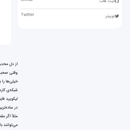
گیت هاب:
Twitter
توییتر:
از دل محدودیت
خیلی‌ها را 
شبکه‌ی کارد
لیکویید فای
در ساده‌تری
می‌توانند ب