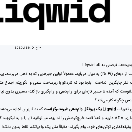
منبع:
adapulse.io
‌ها، فرصتی به نام Liqwid
وقتی صحبت از دیفای (DeFi) به میان می‌آید، معمولاً اولین چیزهایی که به ذهن
به فکر جایگزین انداخت. اینجا بود که کاردانو با زیرساخت علمی و الگوریتم اجماع 
انوست که آمده تا مسیر تازه‌ای برای وام‌دهی و وام‌گیری باز کند؛ مسیری بدون نیاز ب
ننس چگونه کار می‌کند؟
ن تعریف،
Liqwid یک پروتکل وام‌دهی غیرمتمرکز است
که به کاربران اجازه می‌دهد
مثلاً اگر مقداری ADA دارید و فعلاً قصد خرج‌کردنش را ندارید، می‌توانید آن را وارد
ا وثیقه‌گذاری توکن‌های خود، وام بگیرند؛ دقیقاً مثل یک وام‌بانک، فقط بدون بانک!