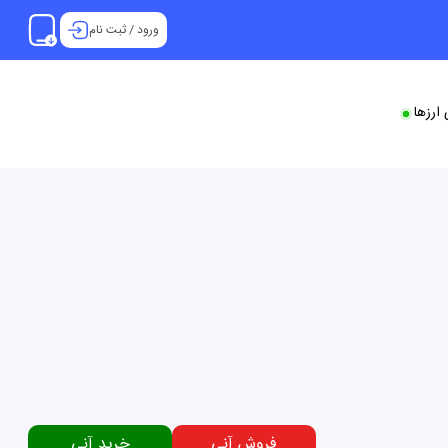
ورود
/
ثبت نام
ارزها
فروش آنی
خرید آنی