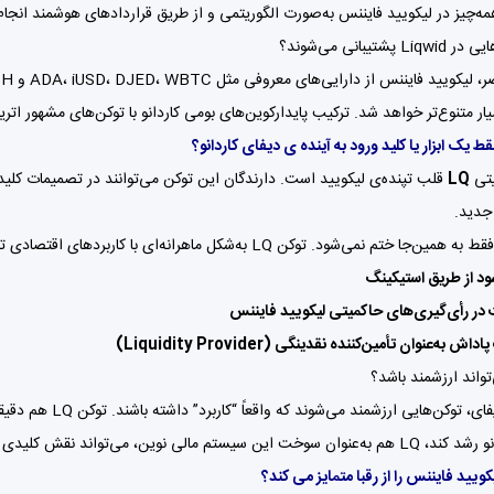
ه‌چیز در لیکویید فایننس به‌صورت الگوریتمی و از طریق قراردادهای هوشمند انجام
پشتیبانی می‌شوند؟
یار متنوع‌تر خواهد شد. ترکیب پایدار‌کوین‌های بومی کاردانو با توکن‌های مشهور ات
یتی
LQ
قلب تپنده‌ی لیکویید است. دارندگان این توکن می‌توانند در تصمیمات کلیدی 
جدید.
جا ختم نمی‌شود. توکن LQ به‌شکل ماهرانه‌ای با کاربردهای اقتصادی ترکیب شده:
 از طریق استیکینگ
در رأی‌گیری‌های حاکمیتی لیکویید فایننس
ش به‌عنوان تأمین‌کننده نقدینگی (Liquidity Provider)
در دنیای دیفای، ت
ن سیستم مالی نوین، می‌تواند نقش کلیدی داشته باشد.
ویید فایننس را از رقبا متمایز می کند؟