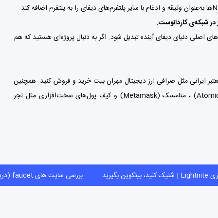
 در شبکه‌ی کاردانوست.
یت جامعه‌محور، Liqwid می‌تواند به یکی از ستون‌های اصلی دنیای دیفای آینده تبدیل شود. اگر به دنبال پروژه‌ای هستید که هم
صرافی ارز دیجیتال مهران بیت
خرید و فروش کنید. همچنین
متامسک (Metamask)
و
کیف پول‌
های سخت‌افزاری مثل لجر
بازی Lightnite | شلیک کنید، بیتکوین بگیرید
بررسی سایت های faucet (دریافت ارز دیجیتال رایگان)