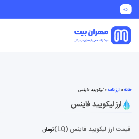
خانه
»
ارز نامه
»
لیکویید فاینس
ارز لیکویید فاینس
قیمت ارز لیکویید فاینس (LQ)
تومان