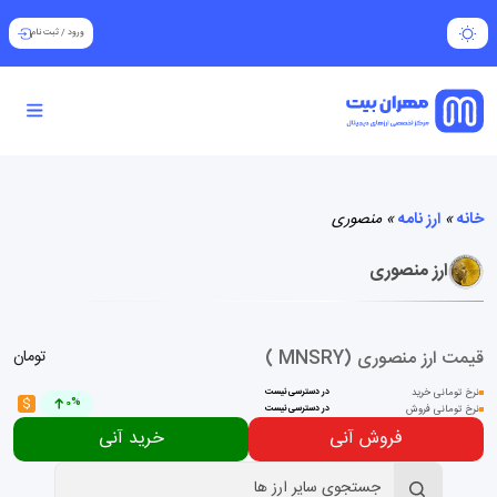
ورود
/
ثبت نام
خانه
»
ارز نامه
»
منصوری
ارز منصوری
قیمت ارز منصوری (MNSRY )
تومان
نرخ تومانی خرید
در دسترسی نیست
$
0%
نرخ تومانی فروش
در دسترسی نیست
فروش آنی
خرید آنی