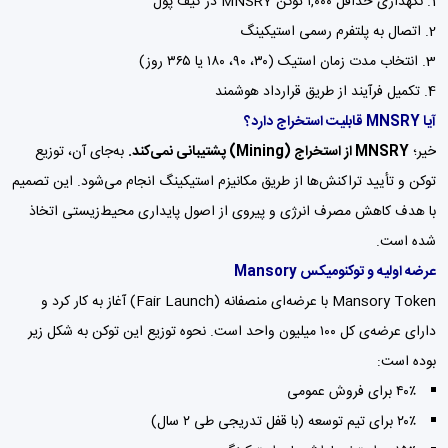
نگهداری حداقل ۱,۰۰۰ توکن MNSRY در کیف پول
اتصال به پلتفرم رسمی استیکینگ
انتخاب مدت زمان استیک (۳۰، ۹۰، ۱۸۰ یا ۳۶۵ روز)
تکمیل فرآیند از طریق قرارداد هوشمند
آیا MNSRY قابلیت استخراج دارد؟
خیر؛
MNSRY از استخراج (Mining) پشتیبانی نمی‌کند.
به‌جای آن، توزیع
توکن و تأیید تراکنش‌ها از طریق مکانیزم استیکینگ انجام می‌شود. این تصمیم
با هدف کاهش مصرف انرژی و پیروی از اصول پایداری محیط‌زیستی اتخاذ
شده است.
عرضه اولیه و توکنومیکس Mansory
Mansory Token با عرضه‌ای منصفانه (Fair Launch) آغاز به کار کرد و
دارای عرضه‌ی کل ۱۰۰ میلیون واحد است. نحوه توزیع این توکن به شکل زیر
بوده است:
۴۰٪ برای فروش عمومی
۲۰٪ برای تیم توسعه (با قفل تدریجی طی ۲ سال)