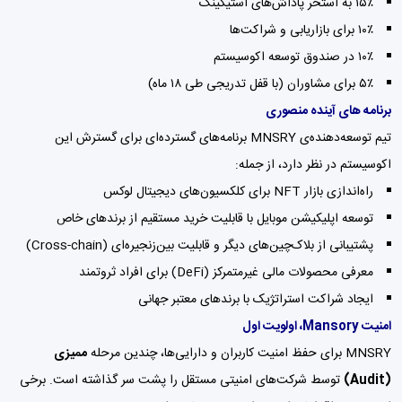
۱۵٪ به استخر پاداش‌های استیکینگ
۱۰٪ برای بازاریابی و شراکت‌ها
۱۰٪ در صندوق توسعه اکوسیستم
۵٪ برای مشاوران (با قفل تدریجی طی ۱۸ ماه)
برنامه های آینده منصوری
تیم توسعه‌دهنده‌ی MNSRY برنامه‌های گسترده‌ای برای گسترش این
اکوسیستم در نظر دارد، از جمله:
راه‌اندازی بازار NFT برای کلکسیون‌های دیجیتال لوکس
توسعه اپلیکیشن موبایل با قابلیت خرید مستقیم از برندهای خاص
پشتیبانی از بلاک‌چین‌های دیگر و قابلیت بین‌زنجیره‌ای (Cross-chain)
معرفی محصولات مالی غیرمتمرکز (DeFi) برای افراد ثروتمند
ایجاد شراکت استراتژیک با برندهای معتبر جهانی
امنیت Mansory، اولویت اول
MNSRY برای حفظ امنیت کاربران و دارایی‌ها، چندین مرحله
ممیزی
(Audit)
توسط شرکت‌های امنیتی مستقل را پشت سر گذاشته است. برخی