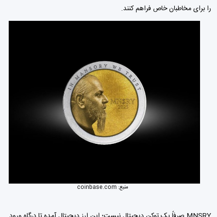
را برای مخاطبان خاص فراهم کنند.
منبع:
coinbase.com
MNSRY صرفاً یک توکن دیجیتال نیست؛ این ارز دیجیتال آمده تا درگاه ورود