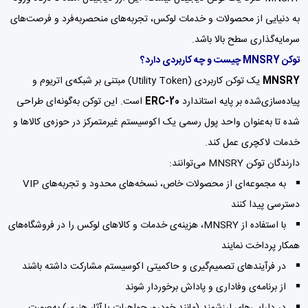
به دنیایی از محصولات و خدمات لوکس، تجربه‌های منحصربه‌فرد و فرصت‌های
سرمایه‌گذاری سطح بالا باشد.
توکن MNSRY چیست و چه کاربردی دارد؟
MNSRY
یک توکن کاربردی (Utility Token) مبتنی بر شبکه‌ی اتریوم و
پیاده‌سازی‌شده بر پایه استاندارد
ERC-20
است. این توکن به‌گونه‌ای طراحی
شده تا به‌عنوان واحد پول رسمی یک اکوسیستم غیرمتمرکز در حوزه‌ی کالاها و
خدمات لاکچری عمل کند.
دارندگان توکن MNSRY می‌توانند:
به مجموعه‌ای از محصولات خاص، نسخه‌های محدود و تجربه‌های VIP
دسترسی پیدا کنند
با استفاده از MNSRY، هزینه‌ی خدمات و کالاهای لوکس را در فروشگاه‌های
همکار پرداخت نمایند
در فرآیندهای تصمیم‌گیری و حاکمیتی اکوسیستم مشارکت داشته باشند
از برنامه‌ی وفاداری و پاداش برخوردار شوند
در دارایی‌های ارزشمند (مانند خودرو، جواهرات یا آثار هنری) به‌صورت