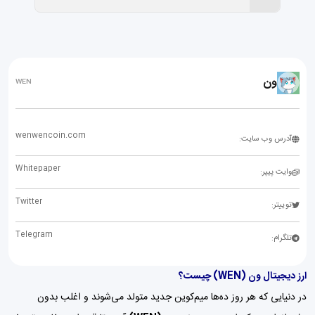
ون
WEN
wenwencoin.com
آدرس وب سایت:
Whitepaper
وایت پیپر:
Twitter
توییتر:
Telegram
تلگرام:
ارز دیجیتال ون (WEN) چیست؟
در دنیایی که هر روز ده‌ها میم‌کوین جدید متولد می‌شوند و اغلب بدون