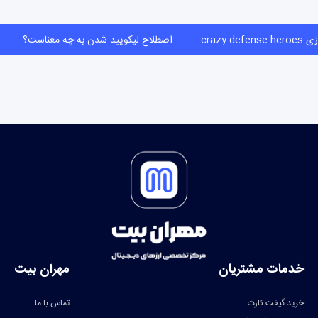
crazy defe
اصطلاح لیکویید شدن به چه معناست؟
خدمات مشتریان
مهران بیت
خرید گیفت کارت
تماس با ما