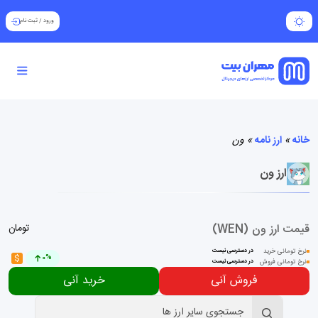
ورود
/
ثبت نام
خانه
»
ارز نامه
»
ون
ارز ون
قیمت ارز ون (WEN)
تومان
نرخ تومانی خرید
در دسترسی نیست
$
0%
نرخ تومانی فروش
در دسترسی نیست
فروش آنی
خرید آنی