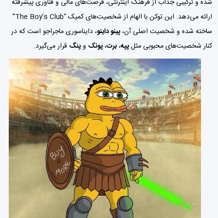
شده و ترکیبی جذاب از فرهنگ اینترنتی، فرصت‌های مالی و فناوری پیشرفته
ارائه می‌دهد. این توکن با الهام از شخصیت‌های کمیک “The Boy’s Club”
ساخته شده و شخصیت اصلی آن،
پینو داینو
، دایناسوری ماجراجو است که در
کنار شخصیت‌های محبوبی مثل
پپه
،
برت
،
پونک
و
پنگ
قرار می‌گیرد.