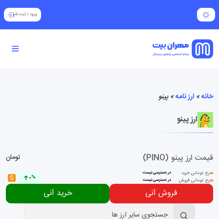
ورود
/
ثبت نام
خانه
»
ارز نامه
»
پینو
ارز پینو
قیمت ارز پینو (PINO)
تومان
نرخ تومانی خرید
در دسترسی نیست
$
0%
نرخ تومانی فروش
در دسترسی نیست
فروش آنی
خرید آنی