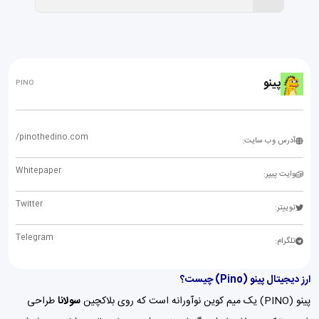
پینو
PINO
/pinothedino.com
آدرس وب سایت:
Whitepaper
وایت پیپر:
Twitter
توییتر:
Telegram
تلگرام:
ارز دیجیتال پینو (Pino) چیست؟
پینو (PINO) یک میم کوین نوآورانه است که روی بلاکچین
سولانا
طراحی