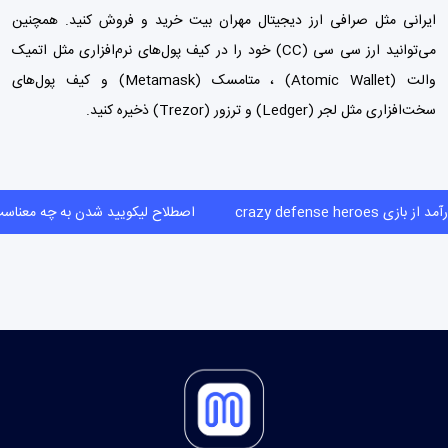
ایرانی مثل
صرافی ارز دیجیتال مهران بیت
خرید و فروش کنید. همچنین
می‌توانید ارز سی سی (CC) خود را در کیف پول‌های نرم‌افزاری مثل اتمیک
والت (Atomic Wallet) ،
متامسک (Metamask)
و
کیف پول‌
های
سخت‌افزاری مثل لجر (Ledger) و ترزور (Trezor) ذخیره کنید.
 از بازی crazy defense heroes
اصطلاح لیکویید شدن به چه مع