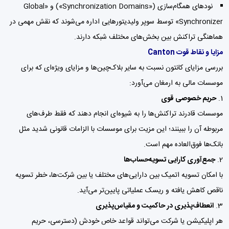
نودهای همگام‌سازی («Synchronization Domains») و «Global
Synchronizer» توسط سوپر ولیدیتورهایی اداره می‌شوند که نقش مهمی در
هماهنگی تراکنش بین بخش‌های مختلف شبکه دارند.
مزایا و نقاط قوت Canton
بررسی مزایای کانتون نسبت به سایر بلاک‌چین‌ها و مزایای ویژه‌ای که برای
موسسات مالی به ارمغان می‌آورد:
حریم خصوصی قوی
موسسات قادرند تراکنش‌ها را به شیوه‌ای انجام دهند که فقط طرف‌های
مربوطه آن را ببینند؛ این مزیت برای موسسات با الزامات قانونی شدید مثل
بانک‌ها فوق‌العاده مهم است.
جمع‌آوری کارایی تسویه‌حساب‌ها
با امکان تسویه اتمیک بین دارایی‌های مختلف یا بین شرکت‌ها، خطر تسویه
ناقص کاهش یافته و ریسک عملیاتی پایین‌تر می‌آید.
انعطاف‌پذیری در حاکمیت و مقیاس‌پذیری
هر اپلیکیشن یا شرکت می‌تواند قواعد خاص خودش (دسترسی، حریم