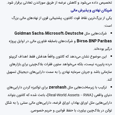
تخصیص داده می‌شود و کاهش عرضه از طریق سوزاندن تعادلی برقرار شود.
شریکان نهادی و پذیرش مالی
یکی از بزرگ‌ترین نقاط قوت کانتون، پشتیبانی قوی از نهادهای مالی بزرگ
است:
شرکت‌هایی مثل
Goldman Sachs، Microsoft، Deutsche
Börse، BNP Paribas
و شرکت‌های باسابقه فناوری مالی در اوایل پروژه
درگیر بوده‌اند.
این موضوع نشان می‌دهد که کانتون واقعاً هدفش فقط اهداف کریپتو
«رده پایین» نیست، بلکه می‌خواهد ستون فقرات بلاک‌چینی برای بازارهای
سازمانی باشد و جریان سرمایه نهادی را به سمت دارایی‌های دیجیتال تسهیل
کند.
ترکیب با زیرساخت‌هایی مثل
zerohash
برای توکنیزه کردن دارایی‌های
دنیای واقعی (Real-World Assets – RWA)، باعث شده که کانتون بتواند
دارایی‌هایی مثل اوراق بهادار، اوراق قرضه، دارایی‌های مالی سنتی را به شکل
توکن در بلاک‌چین بیاورد، با حفظ قوانین و حریم خصوصی.