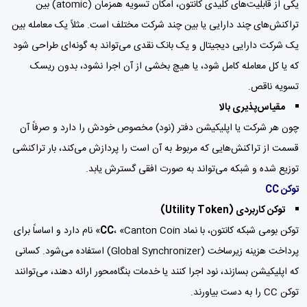
یکی از قابلیت‌های کلیدی کانتون، امکان تسویه همزمان (atomic) بین
تراکنش‌های چند دارایی یا بین چند شرکت مختلف است. مثلاً یک معامله بین
یک شرکت دارایی دیجیتال و یک بانک نقدی می‌تواند به گونه‌ای طراحی شود
که یا کل معامله کامل شود، یا هیچ بخشی از آن اجرا نشود، بدون ریسک
تسویه ناقص.
مقیاس‌پذیری بالا
چون هر شرکت یا اپلیکیشن دفتر (نود) مخصوص خودش را دارد و صرفاً آن
قسمت از تراکنش‌هایی که مربوط به آن است را پردازش می‌کند، بار تراکنشی
توزیع شده و شبکه می‌تواند به صورت افقی گسترش یابد.
توکن CC
توکن کاربردی (Utility Token)
توکن بومی شبکه کانتون، با نماد
CC
، «Canton Coin» نام دارد و اساساً برای
پرداخت هزینه‌ زیرساخت (Global Synchronizer) استفاده می‌شود. کسانی
که اپلیکیشن بسازند، نود اجرا کنند یا خدمات بنگاه‌‎‌محور ارائه دهند، می‌توانند
توکن CC را به دست بیاورند.