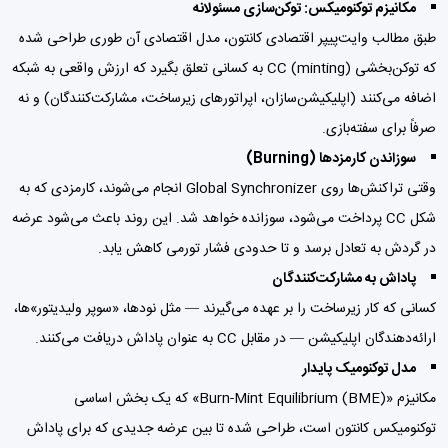
مکانیزم توکنومیکس: توکن‌سازی مسئولانه
طبق مطالب وایت‌پیپر اقتصادی کانتون، مدل اقتصادی آن طوری طراحی شده
که توکن‌بخشی (minting) CC به کسانی تعلق بگیرد که ارزش واقعی به شبکه
اضافه می‌کنند (اپلیکیشن‌سازان، اپراتورهای زیرساخت، مشارکت‌کنندگان) و نه
صرفاً برای سفته‌بازی.
سوزاندن کارمزدها (Burning)
وقتی تراکنش‌ها روی Global Synchronizer انجام می‌شوند، کارمزدی که به
شکل CC پرداخت می‌شود، سوزانده خواهد شد. این روند باعث می‌شود عرضه
در گردش به تعادل برسد و تا حدودی فشار تورمی کاهش یابد.
پاداش به مشارکت‌کنندگان
کسانی که کار زیرساخت را بر عهده می‌گیرند — مثل نودها، «سوپر ولیدیتور»ها،
ارائه‌دهندگان اپلیکیشن — در مقابل CC به عنوان پاداش دریافت می‌کنند.
مدل توکنومیک پایدار
مکانیزم «Burn-Mint Equilibrium (BME)» که یک بخش اساسی
توکنومیکس کانتون است، طراحی شده تا بین عرضه جدیدی که برای پاداش