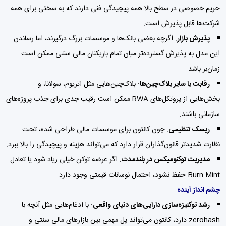
حریم خصوصی در سطح بالا همه پیچیدگی فنی دارند که به سختی برای همه
شرکت‌ها قابل پذیرش است.
پذیرش بازار
: اگرچه بعضی بانک‌ها و موسسات بزرگ درگیرند، اما رساندن
این مدل به پذیرش گسترده‌تر میان تمام بازیکنان مالی سنتی ممکن است
زمان‌بر باشد.
رقابت با سایر بلاک‌چین‌ها
: بلاک‌چین‌هایی مثل اتریوم، سولانا، و
بخش‌هایی از پروتکل‌های RWA ممکن است رقیب جدی برای جذب پروژه‌های
سازمانی باشند.
ریسک‌ تنظیمی
: چون کانتون برای موسسات مالی طراحی شده، تحت
نظارت شدیدتر قانون‌گذاران قرار دارد که می‌تواند هزینه و پیچیدگی را بالا ببرد.
مدیریت توکنومیکس در بلندمدت
: اگر عرضه توکن خیلی زیاد شود یا تعادل
Burn-Mint حفظ نشود، احتمال نوسانات قیمتی وجود دارد.
چشم انداز آینده
رشد توکنیزه‌سازی دارایی‌های دنیای واقعی
: با ادغام‌هایی مثل آنچه با
zerohash دارد، کانتون می‌تواند پل مهمی بین بازارهای مالی سنتی و