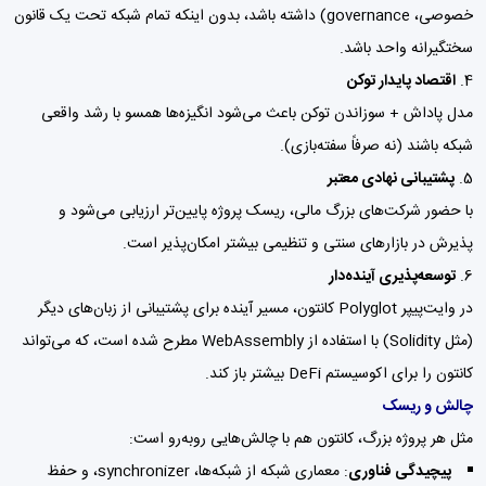
خصوصی، governance) داشته باشد، بدون اینکه تمام شبکه تحت یک قانون
سختگیرانه واحد باشد.
اقتصاد پایدار توکن
مدل پاداش + سوزاندن توکن باعث می‌شود انگیزه‌ها همسو با رشد واقعی
شبکه باشند (نه صرفاً سفته‌بازی).
پشتیبانی نهادی معتبر
با حضور شرکت‌های بزرگ مالی، ریسک پروژه پایین‌تر ارزیابی می‌شود و
پذیرش در بازارهای سنتی و تنظیمی بیشتر امکان‌پذیر است.
توسعه‌پذیری آینده‌دار
در وایت‌پیپر Polyglot کانتون، مسیر آینده برای پشتیبانی از زبان‌های دیگر
(مثل Solidity) با استفاده از WebAssembly مطرح شده است، که می‌تواند
کانتون را برای اکوسیستم DeFi بیشتر باز کند.
چالش و ریسک
مثل هر پروژه بزرگ، کانتون هم با چالش‌هایی روبه‌رو است:
پیچیدگی فناوری
: معماری شبکه از شبکه‌ها، synchronizer، و حفظ