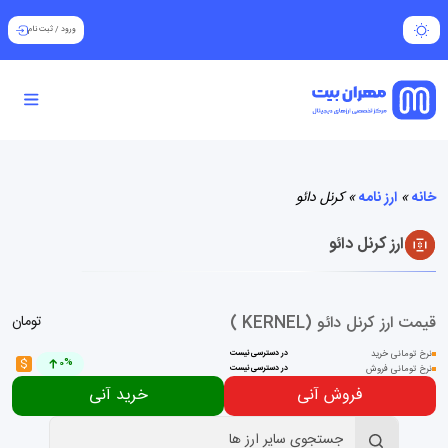
ورود
/
ثبت نام
خانه
»
ارز نامه
»
کرنل دائو
ارز کرنل دائو
قیمت ارز کرنل دائو (KERNEL )
تومان
نرخ تومانی خرید
در دسترسی نیست
$
0%
نرخ تومانی فروش
در دسترسی نیست
فروش آنی
خرید آنی