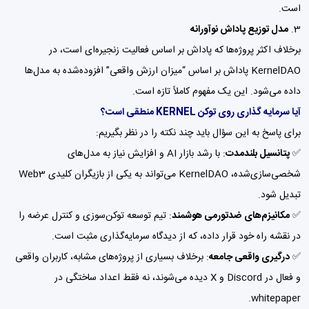
است.
مدل توزیع پاداش نوآورانه
برخلاف اکثر پروژه‌ها که پاداش بر اساس فعالیت زنجیره‌ای است، در
KernelDAO پاداش بر اساس “میزان ارزش واقعی” افزوده‌شده به مدل‌ها
داده می‌شود. این یک مفهوم کاملاً تازه است.
آیا سرمایه گذاری روی توکن KERNEL منطقی است؟
برای پاسخ به این سؤال باید چند نکته را در نظر بگیریم:
✅
پتانسیل بلندمدت
: با رشد بازار AI و افزایش نیاز به مدل‌های
شخصی‌سازی‌شده، KernelDAO می‌تواند به یکی از بازیگران کلیدی Web3
تبدیل شود.
✅
مکانیزم‌های ضدتورمی هوشمند
: تیم توسعه توکن‌سوزی و کنترل عرضه را
در نقشه راه خود قرار داده، که از دیدگاه سرمایه‌گذاری مثبت است.
✅
درگیری واقعی جامعه
: برخلاف بسیاری از پروژه‌های مشابه، کاربران واقعی
و فعال در Discord و X دیده می‌شوند، نه فقط اعداد ساختگی در
whitepaper.