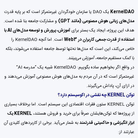
KernelDAO
یک DAO یا سازمان خودگردان غیرمتمرکز است که بر پایه قدرت
مدل‌های زبانی هوش مصنوعی (مانند GPT)
و مشارکت جامعه بنا شده است.
هدف این پروژه، ایجاد یک بستر برای
آموزش، پرورش و توسعه مدل‌های AI با
استفاده از قدرت جمعی کاربران در Web3
است. اما آنچه KernelDAO را
خاص می‌کند، این است که مدل‌ها نه‌تنها توسط جامعه استفاده می‌شوند، بلکه
با کمک مستقیم جامعه، آموزش می‌بینند
.
در واقع اگر بخواهیم ساده بگوییم: KernelDAO شبیه یک “مدرسه AI”
غیرمتمرکز است که در آن مردم به مدل‌های هوش مصنوعی آموزش می‌دهند و
در ازای آن، پاداش می‌گیرند.
توکن KERNEL چه نقشی در اکوسیستم دارد؟
توکن KERNEL ستون فقرات اقتصادی این سیستم است. اما برخلاف بسیاری
از پروژه‌ها که توکن‌هایشان صرفاً برای خرید و فروش هستند،
KERNEL یک
ابزار انگیزشی و حاکمیتی قدرتمند
به شمار می‌آید. برخی از کاربردهای کلیدی آن
عبارتند از: