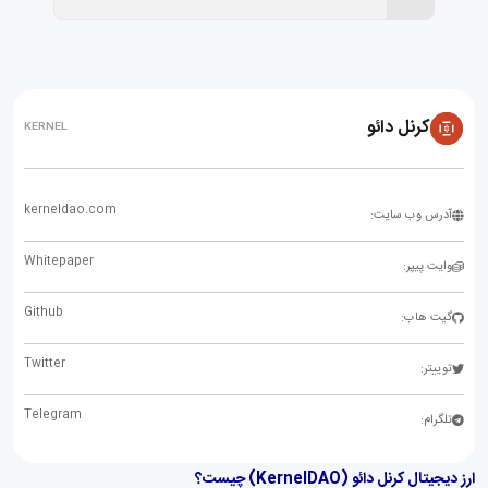
کرنل دائو
KERNEL
kerneldao.com
آدرس وب سایت:
Whitepaper
وایت پیپر:
Github
گیت هاب:
Twitter
توییتر:
Telegram
تلگرام:
ارز دیجیتال کرنل دائو (KernelDAO) چیست؟