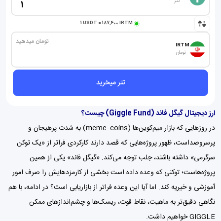
تتر
1
USDT
=
187,400
IRTM
تومان میدهید
IRTM
تومان
تتر میخرید
ارز دیجیتال گیگل فاند (Giggle Fund) چیست؟
در روزهایی که بازار میم‌کوین‌ها (meme–coins) به شدت پرهیجان و
پرسروصداست، ظهور پروژه‌هایی که قصد دارند کارکردی فراتر از «یک توکن
سرگرمی» داشته باشند، جلب توجه می‌کند. «گیگل فاند» یکی از همین
پروژه‌هاست؛ توکنی که وعده داده است بخشی از کارمزدهایش را صرف امور
آموزشی و خیریه کند. اما آیا این وعده فراتر از بازاریابی است؟ در ادامه، با هم
نگاهی دقیق‌تر به ماهیت، نقاط قوت، ریسک‌ها و چشم‌اندازهای ممکن
GIGGLE خواهیم داشت.