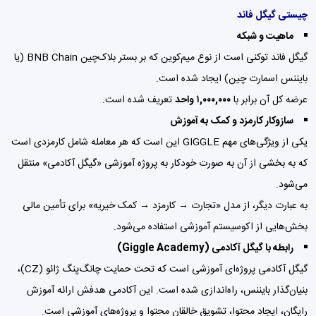
چیستی گیگل فاند
ماهیت و شبکه
گیگل فاند توکنی است از نوع میم‌کوین که بر بستر بلاک‌چین BNB Chain (یا
بایننس اسمارت چین) ایجاد شده است.
عرضه کل آن برابر با
۱,۰۰۰,۰۰۰ واحد
تعریف شده است.
سازوکار کارمزد و کمک به آموزش
یکی از ویژگی‌های مهم GIGGLE این است که هر معامله شامل کارمزدی است
که به بخشی از آن به صورت خودکار به پروژه آموزشی «گیگل آکادمی» منتقل
می‌شود.
به عبارت دیگر، از مدل «تجارت → کارمزد → کمک خیریه» برای تأمین مالی
بخش‌هایی از اکوسیستم آموزشی استفاده می‌شود.
رابطه با گیگل آکادمی (Giggle Academy)
گیگل آکادمی پروژه‌ای آموزشی است که تحت حمایت چانگ‌پنگ ژائو (CZ)،
بنیان‌گذار بایننس، راه‌اندازی شده است. این آکادمی هدفش ارائه آموزش
رایگان، ایجاد محتوا، تشویق خالقان محتوا و پروژه‌های آموزشی است.