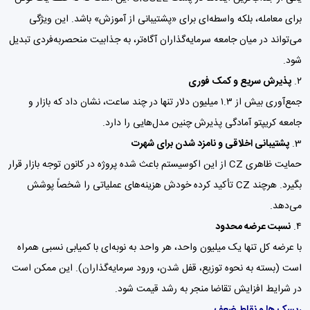
برای معامله، بلکه واسطه‌ای برای «پشتیبانی از آموزش» باشد. این ویژگی
می‌تواند در میان جامعه سرمایه‌گذاران آگاه‌تر، به جذابیت منحصربه‌فردی تبدیل
شود.
۲.
پذیرش سریع و کمک فوری
جمع‌آوری بیش از ۱.۳ میلیون دلار تنها در چند ساعت، نشان داد که بازار و
جامعه کریپتو آمادگی پذیرش چنین مدل‌هایی را دارد.
پشتیبانی اخلاقی و نامزد شدن برای شهرت
حمایت ظاهری CZ از این اکوسیستم باعث شده پروژه در کانون توجه بازار قرار
بگیرد. هرچند CZ تأکید کرده خودش هزینه‌های عملیاتی را شخصاً پوشش
می‌دهد.
۴.
نسبت عرضه محدود
با عرضه کل تنها یک میلیون واحد، هر واحد به نوبه‌ای با کمیابی نسبی همراه
است (بسته به نحوه توزیع، قفل شدن، ورود سرمایه‌گذاران). این ممکن است
در شرایط افزایش تقاضا منجر به رشد قیمت شود.
ریسک ها و نقاط ضعف