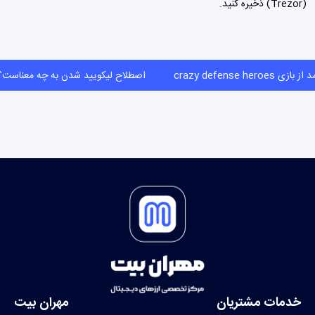
(Trezor) ذخیره کنید.
بازی crazy defense heroes
اصطلاح لیکویید شدن به چه معنا
خدمات مشتریان
مهران بیت