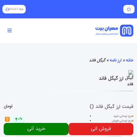
ورود
/
ثبت نام
خانه
»
ارز نامه
»
گیگل فاند
ارز گیگل فاند
قیمت ارز گیگل فاند ()
تومان
نرخ تومانی خرید
0
$
0%
نرخ تومانی فروش
0
فروش آنی
خرید آنی