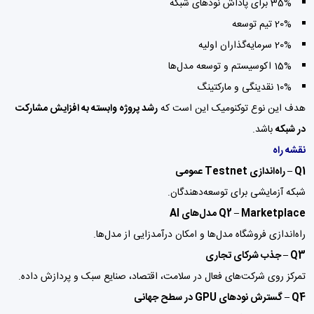
35% برای پاداش نودهای شبکه
20% تیم توسعه
20% سرمایه‌گذاران اولیه
15% اکوسیستم و توسعه مدل‌ها
10% نقدینگی و مارکتینگ
هدف این نوع توکنومیک این است که
رشد پروژه وابسته به افزایش مشارکت
در شبکه
باشد.
نقشه راه
Q1 – راه‌اندازی Testnet عمومی
شبکه آزمایشی برای توسعه‌دهندگان.
Q2 – Marketplace مدل‌های AI
راه‌اندازی فروشگاه مدل‌ها و امکان درآمدزایی از مدل‌ها.
Q3 – جذب شرکای تجاری
تمرکز روی شرکت‌های فعال در سلامت، اقتصاد، صنایع سبک و پردازش داده.
Q4 – گسترش نودهای GPU در سطح جهانی