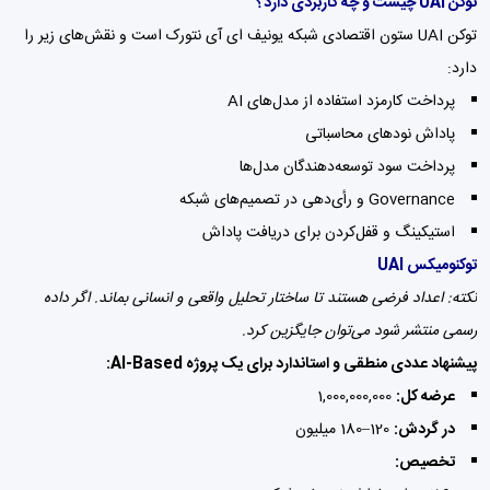
توکن UAI چیست و چه کاربردی دارد؟
توکن UAI ستون اقتصادی شبکه یونیف ای آی نتورک است و نقش‌های زیر را
دارد:
پرداخت کارمزد استفاده از مدل‌های AI
پاداش نودهای محاسباتی
پرداخت سود توسعه‌دهندگان مدل‌ها
Governance و رأی‌دهی در تصمیم‌های شبکه
استیکینگ و قفل‌کردن برای دریافت پاداش
توکنومیکس UAI
نکته: اعداد فرضی هستند تا ساختار تحلیل واقعی و انسانی بماند. اگر داده
رسمی منتشر شود می‌توان جایگزین کرد.
پیشنهاد عددی منطقی و استاندارد برای یک پروژه AI-Based:
عرضه کل:
1,000,000,000
در گردش:
120–180 میلیون
تخصیص: