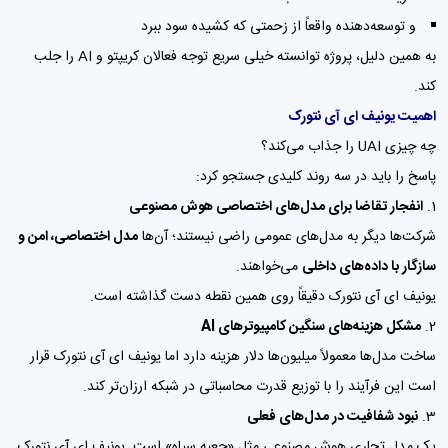
و توسعه‌دهنده واقعاً از زحمتی که کشیده سود ببرد
به همین دلیل، پروژه توانسته خیلی سریع توجه فعالان کریپتو و AI را جلب
کند.
اهمیت یونیف ای آی نتورک
چه چیزی UAI را جذاب می‌کند؟
پاسخ را باید در سه روند کلیدی جستجو کرد:
1.
انفجار تقاضا برای مدل‌های اختصاصی هوش مصنوعی
شرکت‌ها دیگر به مدل‌های عمومی راضی نیستند؛ آن‌ها
مدل اختصاصی، امن و
سازگار با داده‌های داخلی
می‌خواهند.
یونیف ای آی نتورک دقیقاً روی همین نقطه دست گذاشته است.
2.
مشکل هزینه‌های سنگین کامپیوترهای AI
ساخت مدل‌ها معمولاً میلیون‌ها دلار هزینه دارد اما یونیف ای آی نتورک قرار
است این فرآیند را با توزیع قدرت محاسباتی در شبکه ارزان‌تر کند.
3.
نبود شفافیت در مدل‌های فعلی
یک مدل تجاری هوش مصنوعی مثل «جعبه سیاه» است. یونیف ای آی نتورک