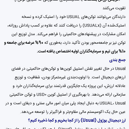
تقویت می‌کنند
دارندگان می‌توانند توکن‌های USUAL خود را استیک کرده و نسخه
استیک‌شده آن (USUALx) را دریافت کنند که علاوه بر کسب پاداش روزانه،
امکان مشارکت در پیشنهادهای حاکمیتی را فراهم می‌کند. مدل توزیع این
توکن نیز بر جامعه‌محور بودن تأکید دارد، به‌طوری که
90% عرضه برای جامعه و
10% برای تیم و سرمایه‌گذاران اولیه اختصاص یافته است.
جمع بندی
Usual در حال تغییر نقش استیبل کوین‌ها و توکن‌های حاکمیتی در فضای
ارزهای دیجیتال است. با اولویت‌بندی غیرمتمرکز بودن، شفافیت و توزیع
عادلانه ارزش، این پروژه یک جایگزین قدرتمند برای سرمایه‌گذاران خرد و
سازمانی ارائه می‌دهد. با بهره‌گیری از استیبل کوین USD0 و توکن حاکمیتی
USUAL، Usual به دنبال ایجاد پلی میان امور مالی سنتی و دیفای است و در
عین حال یک اکوسیستم مالی مقاوم‌تر و فراگیرتر را توسعه می‌دهد.
ارز دیجیتال یوژول
(Usual)
را از کجا بخریم و کجا ذخیره کنیم؟