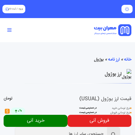
ورود
/
ثبت نام
خانه
»
ارز نامه
»
یوژول
ارز یوژول
قیمت ارز یوژول (USUAL)
تومان
نرخ تومانی خرید
در دسترسی نیست
$
0%
نرخ تومانی فروش
در دسترسی نیست
فروش آنی
خرید آنی