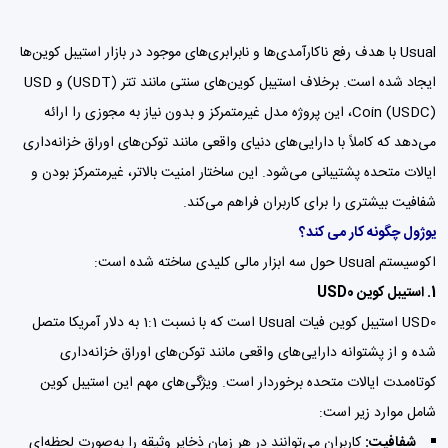
Usual با هدف رفع ناکارآمدی‌ها و نابرابری‌های موجود در بازار استیبل کوین‌ها
ایجاد شده است. برخلاف استیبل کوین‌های سنتی مانند تتر (USDT) و USD
Coin (USDC)، این پروژه مدل غیرمتمرکز و بدون نیاز به مجوزی را ارائه
می‌دهد که کاملاً با دارایی‌های دنیای واقعی مانند توکن‌های اوراق خزانه‌داری
ایالات متحده پشتیبانی می‌شود. این ساختار امنیت بالاتر، غیرمتمرکز بودن و
شفافیت بیشتری را برای کاربران فراهم می‌کند.
یوژول چگونه کار می کند؟
اکوسیستم Usual حول سه ابزار مالی کلیدی ساخته شده است:
1. استیبل کوین USD0
USD0 استیبل کوین فیات Usual است که با نسبت 1:1 به دلار آمریکا متصل
شده و از پشتوانه دارایی‌های واقعی مانند توکن‌های اوراق خزانه‌داری
کوتاه‌مدت ایالات متحده برخوردار است. ویژگی‌های مهم این استیبل کوین
شامل موارد زیر است:
شفافیت:
کاربران می‌توانند در هر زمان ذخایر وثیقه را به‌صورت لحظه‌ای