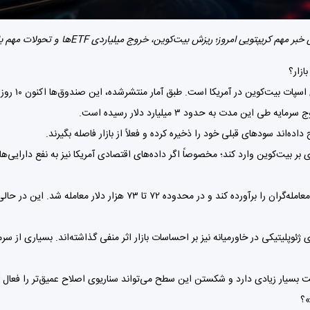
 مهم کریپتویی امروز؛ ریزش بیت‌کوین، خروج میلیاردی ETFها و تحولات مهم بازار رمزارزها
یکی از مهم‌ت
‌اند سودهای قبلی خود را ذخیره کرده و فعلاً از بازار فاصله بگیرند.
بر بیت‌کوین وارد کند؛ مخصوصاً اگر داده‌های اقتصادی آمریکا نیز به نفع دارایی‌ه
ش قیمت نفت و تنش‌های ژئوپلیتیکی در خاورمیانه نیز بر احساسات بازار اثر منفی گذاشته‌اند. بس