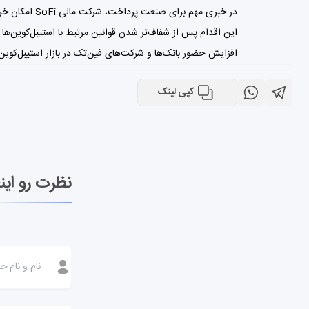
در خبری مهم برای صنعت پرداخت، شرکت مالی SoFi امکان خرید، فروش و نگهداری استیبل‌کوین اختصاصی خود را برای حدود ۱۵ میلیون کاربر فراهم کرده است.
این اقدام پس از شفاف‌تر شدن قوانین مرتبط با استیبل‌کوین‌ها
افزایش حضور بانک‌ها و شرکت‌های فین‌تک در بازار استیبل‌کوین‌ها یکی از روندهای مهم سال ۲۰۲۶ محسوب می‌شود و احتمالاً در م
کپی لینک
نظرت رو این