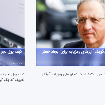
ید: “ارزهای رمزپایه برای ایجاد خطر
کیف پول لجر 
1400/04/20
تقد است كه ارزهای رمزپایه آ‌‌‌‌‌‌‌‌‌‌‌‌ن‌قدر
تعریف که یک کی