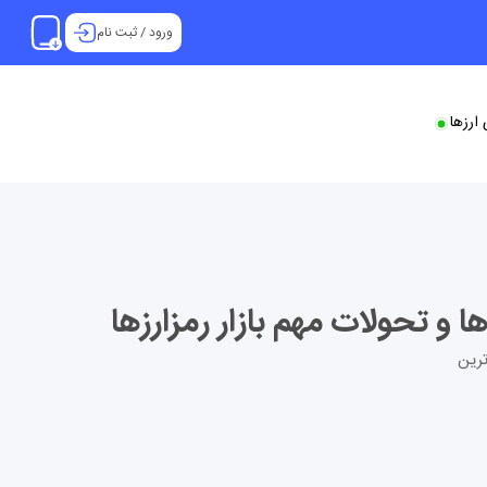
ورود
/
ثبت نام
ارزها
م‌ترین