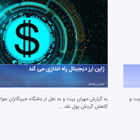
ژاپن ارز دیجیتال راه اندازی می کند
1399/08/26
یت و
به گزارش مهران بیت و به نقل از باشگاه خبرنگاران جوا
کاهش گردش پول نقد …