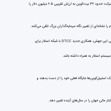
شرکت Strategy که پیش‌تر با نام MicroStrategy شناخته می‌شد، برای نخستین بار از سال ۲۰۲۲ بخشی از ذخایر بیت‌کوین خود را فروخت. این شرکت حدود ۳۲ بیت‌کوین به ارزش تقریبی ۲.۵ میلیون دلار را
نشانه‌ای از تغییر نگاه سرمایه‌گذاران بزرگ تلقی می‌کنند.
در حالی که اکثر رمزارزهای بزرگ روزی منفی را پشت سر گذاشتند، استلار (XLM) عملکرد متفاوتی داشت و رشد قابل‌توجهی را ثبت کرد. علت اصلی این جهش، همکاری جدید DTCC با شبکه استلار برای
ک استیبل‌کوین‌ها جایگاه فعلی خود را از دست بدهند و
ار مالی جهان را در سال‌های آینده تغییر دهد.