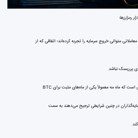
رین خبرهای امروز، ادامه خروج سرمایه از ETFهای اسپات بیت‌کوین در آمریکا است. طبق آمار منتشرشده، این صندوق‌ها اکنون ۱۰ روز معاملاتی متوالی خروج سرمایه را تجربه کرده‌اند؛ اتفاقی که از
ای پرریسک نباشد.
قیمت بیت‌کوین در شروع ماه ژوئن نتوانست انتظارات صعودی معامله‌گران را برآورده کند و در محدوده ۷۲ تا ۷۳ هزار دلار معامله شد. این در حالی است که ماه مه معمولاً یکی از ماه‌های مثبت برای BTC
یاری از سرمایه‌گذاران در چنین شرایطی ترجیح می‌دهند به سمت