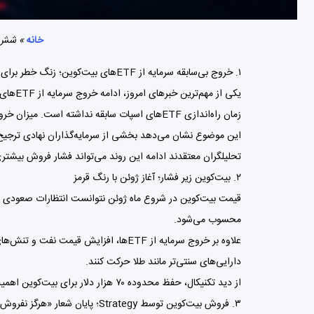
خانه
»
شش خبر
۱. خروج بی‌سابقه سرمایه از ETFهای بیت‌کوین؛ زنگ خطر برای بازار؟
زمان راه‌اندازی ETFهای اسپات سابقه نداشته است. میزان خروج سرمایه طی این مدت به حدود ۳ میلیارد دلار رسیده است.
این موضوع نشان می‌دهد بخشی از سرمایه‌گذاران نهادی ترجیح داده
تحلیلگران معتقدند ادامه این روند می‌تواند فشار فروش بیشتری 
۲. بیت‌کوین زیر فشار؛ آغاز ژوئن با رنگ قرمز
محسوب می‌شود.
علاوه بر خروج سرمایه از ETFها، افزای
دارایی‌های سنتی‌تر مانند طلا حرکت کنند.
از دید تکنیکال، حفظ محدوده ۷۰ هزار دلار برای بیت‌کوین اهمیت بسیار زیادی دارد و شکستن این سطح می‌تواند سناریوی اصلاح عمیق‌تر را فعال کند.
۳. فروش بیت‌کوین توسط Strategy؛ پایان شعار «هرگز نفروش»؟