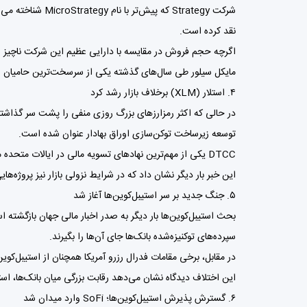
نقد کرده است.
اگرچه حجم فروش در مقایسه با دارایی عظیم این شرکت ناچیز ا
مایکل سیلور طی سال‌های گذشته یکی از سرسخت‌ترین حامیان استرات
۴. استلار (XLM) برخلاف بازار رشد کرد
توسعه زیرساخت توکن‌سازی اوراق بهادار عنوان شده است.
DTCC یکی از مهم‌ترین نهادهای تسویه مالی در ایالات متحده محسوب می‌شود و ورود آن به حوزه توکن‌سازی می‌تواند اعتبار قابل‌توجهی برای اکوسیستم استلار به همراه داشته باشد.
این خبر بار دیگر نشان داد که در شرایط نزولی بازار نیز پروژه‌ها
۵. جنگ جدید بر سر استیبل‌کوین‌ها آغاز شد
بحث استیبل‌کوین‌ها بار دیگر به صدر اخبار مالی جهان بازگشته 
سپرده‌های توکنیزه‌شده بانک‌ها جای آن‌ها را بگیرند.
در مقابل، برخی مقامات فدرال رزرو آمریکا همچنان از استیبل‌کوی
این اختلاف دیدگاه نشان می‌دهد رقابت بزرگی میان بانک‌ها، است
۶. گسترش پذیرش استیبل‌کوین‌ها؛ SoFi وارد میدان شد