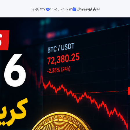
اخبار ارزدیجیتال
12 خرداد , 1405
137 بازدید