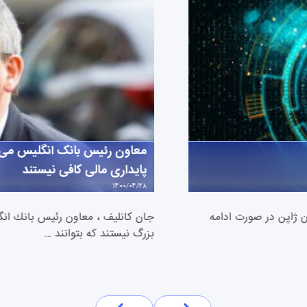
معاون رئیس بانک انگلیس می‌گو
پایداری مالی کافی نیستند
1400/04/28
ن ژاپن در صورت ادامه
جان کانلیف ، معاون رئیس بانك انگلیس مع
بزرگ نیستند كه بتوانند …