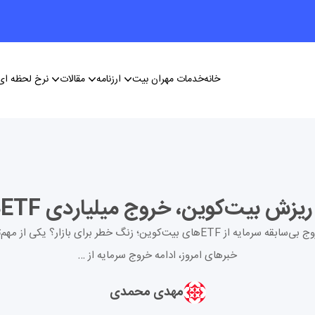
خانه
خدمات مهران بیت
ارزنامه
مقالات
نرخ لحظه ای 
خروج میلیاردی ETFها و تحولات مهم بازار رمزارزها
۱. خروج بی‌سابقه سرمایه از ETFهای بیت‌کوین؛ زنگ خطر برای بازار؟ یکی از مه
خبرهای امروز، ادامه خروج سرمایه از …
مهدی محمدی