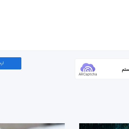
ستم
ARCaptcha