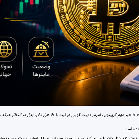
۱۰ خبر مهم کریپتویی امروز | بیت کوین در نبرد با ۶۰ هزار دلار، بازار در انتظار جرقه بعدی
مت محسوب می‌شود.