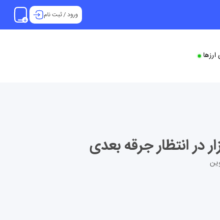
ورود
/
ثبت نام
ارزها
یت کوین