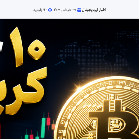
اخبار ارزدیجیتال
30 خرداد , 1405
92 بازدید