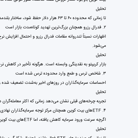
تحلیل
تا زمانی که محدوده ۶۰ تا ۶۳ هزار دلار حفظ شود، ساختار بلندمدت بازار همچنان صعودی تلقی می‌شود. معامله‌گران بزرگ این ناحیه را به‌عنوان منطقه انباشت زیر نظر دارند.
۲. فدرال رزرو همچنان بزرگ‌ترین تهدید کوتاه‌مدت بازار است
اظهارات نسبتاً تندروانه مقامات فدرال رزرو و احتمال افزایش
می‌شود.
تحلیل
بازار کریپتو به نقدینگی وابسته است. هرگونه تأخیر در کاهش نر
۳. شاخص ترس و طمع وارد محدوده ترس شده است
احساسات سرمایه‌گذاران در روزهای اخیر به‌شدت تضعیف شده
تحلیل
تجربه چرخه‌های قبلی نشان می‌دهد زمانی که اکثر معامله‌گران 
۴. ETFهای بیت کوین همچنان مرکز توجه سرمایه‌گذاران نهادی هستند
اگرچه سرعت ورود سرمایه کاهش یافته، اما ETFهای بیت کوین همچنان یکی از مهم‌ترین کانال‌های جذب سرمایه نهادی به بازار کریپتو محسوب می‌شوند.
تحلیل