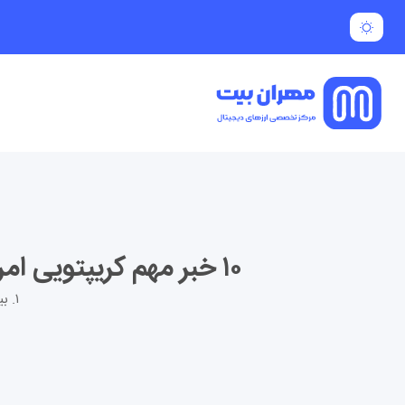
۱۰ خبر مهم کریپتویی امروز | بیت کوین در نبرد با ۶۰ هزار دلار، بازار در انتظار جرقه بعدی