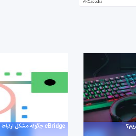
ARCaptcha
ریم؟
cBridge چگونه مشکل ارتباط بین بلاکچین‌ها را برطرف می کند؟