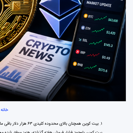
خانه
»
۱. بیت کوین همچنان بالای محدوده کلیدی ۶۳ هزار دلار باقی مانده است
بیت کوین باوجود فشار فروش هفته گذشته، هنوز موفق شده محدوده ۶۳ هزار دلار را حفظ کند. جریان ورود سرمایه به ETFهای اسپات و خریدهای نهادی مهم‌ترین عامل حمایت از قی