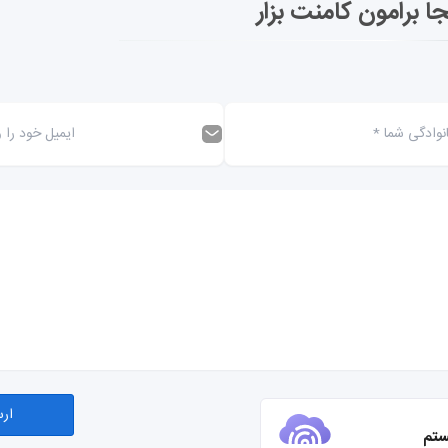
جا برامون کامنت بزار
ستم