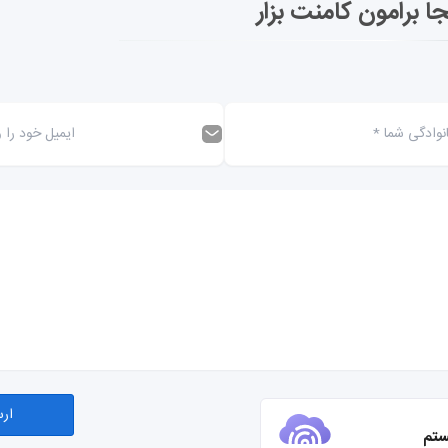
جا برامون کامنت بزار
ستم