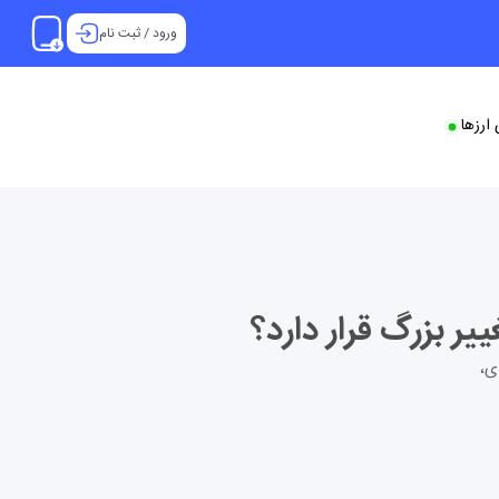
ورود
/
ثبت نام
ارزها
صادی،