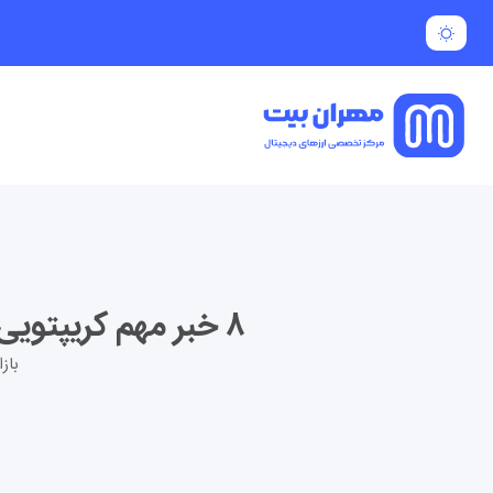
۸ خبر مهم کریپتویی ۱۱ ژوئن ۲۰۲۶ | آیا بازار در آستانه یک تغییر بزرگ قرار دارد؟