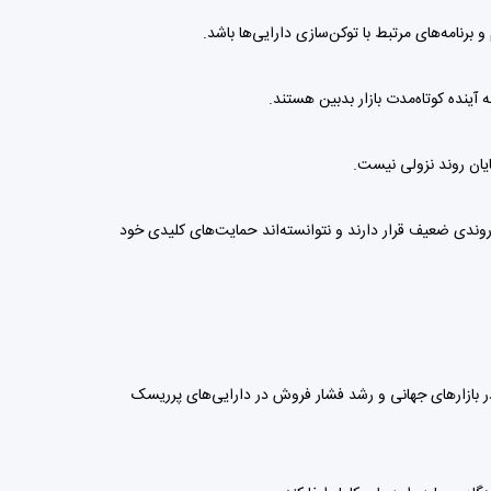
 برنامه‌های مرتبط با توکن‌سازی دارایی‌ها باشد.
یان روند نزولی نیست.
ز آلتکوین‌های بزرگ نیز در هفته گذشته افت قابل توجهی را تجربه کرده‌اند. اتریوم، سولانا و XRP همچنان در روندی ضعیف قرار دارند و نتوانسته‌اند حمایت‌های کلیدی خود
در بازارهای جهانی و رشد فشار فروش در دارایی‌های پرریسک