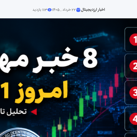
اخبار ارزدیجیتال
22 خرداد , 1405
113 بازدید