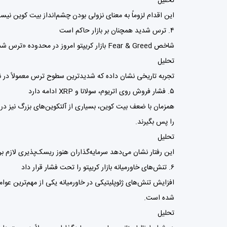
تحلیل
این اقدام لزوماً به معنای نزولی بودن چشم‌انداز بیت کوین نیست،
۴. ترس شدید همچنان بر بازار حاکم است
شاخص Fear & Greed بازار کریپتو امروز در محدوده «ترس شدید» قرار دارد. این موضوع نشان می‌دهد بخش بزرگی از معامله‌گران هنوز نسبت به آینده کوتاه‌مدت بازار بدبین هستند.
تحلیل
تجربه تاریخی نشان داده که شدیدترین سطوح ترس معمولاً در نز
۵. فشار فروش روی اتریوم، سولانا و XRP ادامه دارد
را پس بگیرند.
تحلیل
این رفتار نشان می‌دهد سرمایه‌گذاران هنوز ریسک‌پذیری لازم برا
۶. تنش‌های خاورمیانه بازار کریپتو را تحت فشار قرار داد
افزایش تنش‌های ژئوپلیتیکی در خاورمیانه یکی از مهم‌ترین عو
شده است.
تحلیل