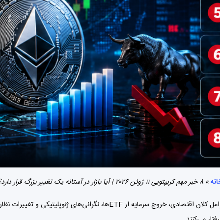
انه
»
۸ خبر مهم کریپتویی ۱۱ ژوئن ۲۰۲۶ | آیا بازار در آستانه یک تغییر بزرگ قرار دارد؟
بازار ارزهای دیجیتال در روز ۱۱ ژوئن ۲۰۲۶ همچنان تحت تأثیر عوامل کلان اقتصادی، 
تار می‌کنند.