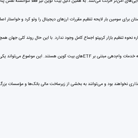
ی‌های امن‌تر حرکت می‌کنند. به همین دلیل بیت کوین نیز فعلاً نتوانسته نقش پناهگا
ن برای سومین بار لایحه تنظیم مقررات ارزهای دیجیتال را وتو کرد و خواستار اص
ه نحوه تنظیم بازار کریپتو اجماع کامل وجود ندارد. با این حال روند کلی جهان هم
برخی مؤسسات مالی بزرگ از جمله مورگان استنلی در حال توسعه خدمات وام‌دهی مبتنی بر ETFه