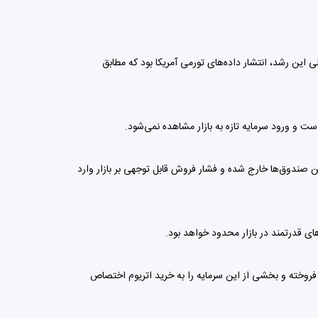
اخیر خود را جبران کند و دوباره به محدوده ۶۲ هزار دلار بازگردد. عامل اصلی این رشد، انتشار داده‌های تورمی آمریکا بود که مطابق
 و ورود سرمایه تازه به بازار مشاهده نمی‌شود.
ذشته میلیاردها دلار سرمایه از این صندوق‌ها خارج شده و فشار فروش قابل توجهی بر بازار وارد
ر دارایی جهان است. گزارش‌ها نشان می‌دهد بلک‌راک حدود ۲۳۰ میلیون دلار بیت کوین فروخته و بخشی از این سرمایه را به خرید اتریوم اختصاص