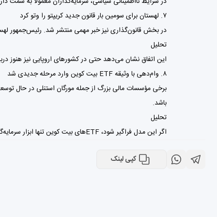
در شرایط نااطمینانی سیاسی، سرمایه‌گذاران معمولاً به سمت دارای
۷. لهستان برای سومین بار قانون جدید کریپتو را وتو کرد
در بخش قانون‌گذاری نیز خبر مهمی منتشر شد. رئیس‌جمهور لهستا
تحلیل
این اتفاق نشان می‌دهد حتی در کشورهای اروپایی نیز هنوز دربار
۸. وام‌دهی با وثیقه ETF بیت کوین وارد مرحله جدیدی شد
باشد.
تحلیل
اگر این مدل فراگیر شود، ETFهای بیت کوین تنها ابزار سرمایه‌گذاری نخواهند بود و می‌توانند به بخشی از زیرساخت مالی بانک‌ها و مؤسسات بزرگ تبدیل شوند.
کپی لینک