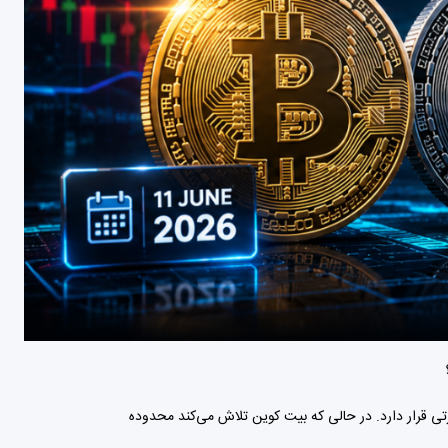
خروج سرمایه از ETFها، نگرانی‌های ژئوپلیتیکی و تغییرات نظارتی قرار دارد. در حالی که بیت کوین تلاش می‌کند محدوده