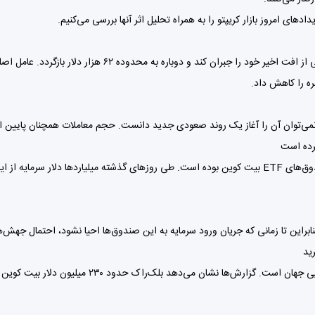
های امروز بازار کریپتو را به همراه تحلیل اثر آنها بررسی می‌کنیم.
پس از چند روز فشار فروش سنگین، بیت کوین موفق شد بخشی از افت 
هره را کاهش داد.
 نمی‌توان آن را آغاز یک روند صعودی جدید دانست. حجم معاملات همچنان پایین است
یکی از مهم‌ترین موضوعات هفته‌های اخیر، خروج سرمایه از صندوق‌های ETF بیت کوین بوده است. طی روزهای گ
یکی از خبرهای جالب توجه امروز مربوط به بزرگ‌ترین مدی