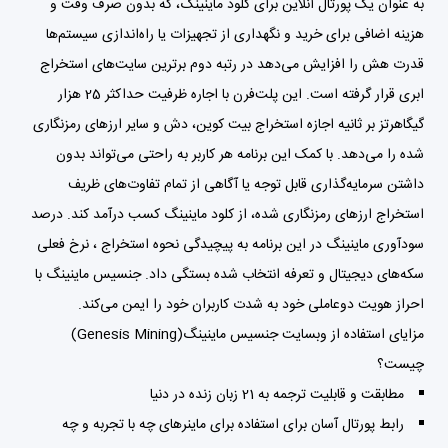
به عنوان یک پورتال آنلاین برای کلود ماینینگ، که بدون صرف وقت و
هزینه اضافی برای خرید و نگهداری از تجهیزات یا راه‌اندازی سیستم‌ها
قدرت هش را افزایش می‌دهد در رتبه دوم برترین سایت‌های استخراج
ابری قرار گرفته است. این پلت‌فرن با اجاره ظرفیت حداکثر 25 هزار
گیگاهرتز بر ثانیه اجازه استخراج بیت کوین، دش و سایر ارزهای رمزنگاری
شده را می‌دهد. با کمک این برنامه هر کاربر به راحتی می‌تواند بدون
داشتن سرمایه‌گذاری قابل توجه یا آگاهی از تمام تفاوت‌های ظریف
استخراج ارزهای رمزنگاری شده، از کلود ماینینگ کسب درآمد کند. درصد
سودآوری ماینینگ در این برنامه به پیچیدگی نحوه استخراج ، نرخ فعلی
سکه‌های دیجیتال و تعرفه انتخاب شده بستگی داد. جنسیس ماینینگ با
احراز هویت دوعاملی خود به شدت کاربران خود را ایمن می‌کند.
مزایای استفاده از وبسایت جنسیس ماینینگ(Genesis Mining)
چیست؟
مطابقت و قابلیت ترجمه به 21 زبان زنده در دنیا
رابط پورتال آسان برای استفاده برای ماینرهای چه با تجربه و چه