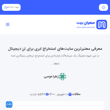
ورود
/
ثبت نام
معرفی معتبرترین سایت‌های استخراج ابری برای ارز دیجیتال
در این شیوه ماینینگ یک سرمایه‌گذار قراردادی برای استخراج ارزهای رمزنگاری شده
منعقد …
زهرا موسی
مقالات
10 شهریور , 1400
5543 بازدید