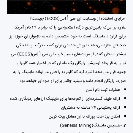
مزایای استفاده از وبسایت ای سی اُ اِس(ECOS) چیست؟
علاوه بر این‌که پایین‌ترین درگاه استخراجی را که برابر با 49 دلار آمریکا
برای قرارداد ماینینگ است به خود اختصاص داده به تازه‌واردان حوزه ارز
دیجیتال اجازه می‌دهد تا روش جدیدی برای کسب درآمد و نقدینگی
بیشتر امتحان کنند. از مزیت‌های بسیار خوب ای سی اُ اِس(ECOS) می
توان به قرارداد آزمایشی رایگان یک ماه آن که در اختیار همه کاربران
جدید قرار می دهد اشاره کرد که کاربر به راحتی می‌تواند ماینینگ را به
صورت رایگان انجام داده و ببینید چقدر برای او سودآور خواهد بود.
عملیات ثبت نام آسان
ارائه طیف گسترده‌ای از تعرفه‌ها برای ماینینگ ارزهای رمزنگاری شده
ارائه پشتیبانی 24 ساعته به مشتریان
امکان پرداخت روزانه با ارز معادل بیت کوین
2. جنسیس ماینینگ(Genesis Mining)