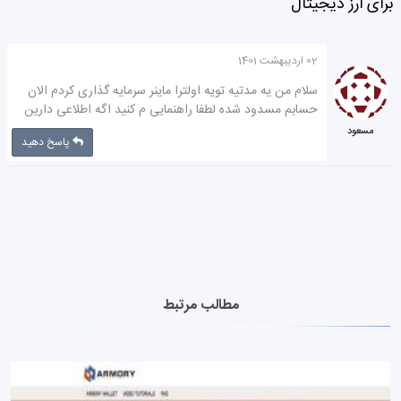
برای ارز دیجیتال ”
02 اردیبهشت 1401
سلام من یه مدتیه تویه اولترا ماینر سرمایه گذاری کردم الان
حسابم مسدود شده لطفا راهنمایی م کنید اگه اطلاعی دارین
مسعود
پاسخ دهید
مطالب مرتبط