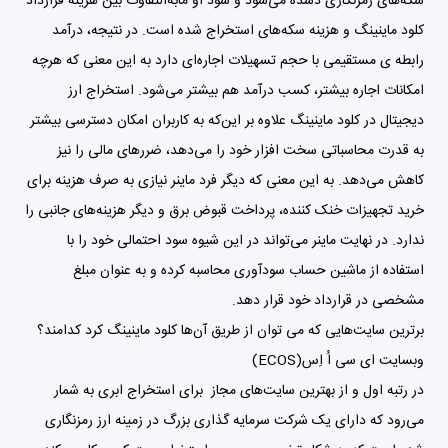
سکه‌های رمزنگاری دشده می‌شود و سود او مابه‌التفاوت بین هزینه قرارداد
کلود ماینینگ و هزینه سکه‌های استخراج شده است. در نتیجه، درآمد
رابطه ی مستقیمی با حجم تسهیلات اجاره‌ای دارد به این معنی که هرچه
امکانات اجاره بیشتر، کسب درآمد هم بیشتر می‌شود. استخراج ارز
دیجیتال در کلود ماینینگ علاوه بر این‌که به کاربران امکان دسترسی بیشتر
به قدرت محاسباتی سخت افزار خود را می‌دهد، ضررهای مالی را نیز
کاهش می‌دهد. به این معنی که دیگر فرد ماینر نیازی به صرف هزینه برای
خرید تجهیزات خنک کننده، پرداخت قبوض برق و دیگر هزینه‌های جانبی را
ندارد. در نهایت ماینر می‌تواند در این شیوه سود احتمالی خود را با
استفاده از ماشین حساب سودآوری محاسبه کرده و به عنوان مبلغ
مشخصی در قرارداد خود قرار دهد.
برترین سایت‌هایی که می توان از طریق آن‌ها کلود ماینینگ کرد کدامند؟
وبسایت ای سی اُ اِس(ECOS)
در رتبه اول و از بهترین سایت‌های مجاز برای استخراج ابری به شمار
می‌رود که دارای یک شرکت سرمایه گذاری بزرگ در زمینه ارز رمزنگاری