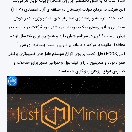
شده است که به شکل تخصصی بر روی استخراج
بیت کوین
کار می‌کند.
این شرکت به فرمان دولت ارمنستان در منطقه ی آزاد اقتصادی (FEZ)
که با هدف توسعه و راه‌اندازی استارتاپ‌های با تکنولوژی بالا در هوش
مصنوعی و فناوری‌های بلاک چین تاسیس شد. این شرکتت در حال حاضر
بیش از 90،000 کاربر در سرتاسر جهان دارد و همچنین برای 25 سال آینده
معاف از مالیات بر درآمد و مالیات بر دارایی است. پلت‌فرم ای سی اُ
اِس(ECOS) قابل نصب بر روی انواع سیستم عامل‌های کامپیوتری و تلفن
همراه بوده و همچنین دارای کیف پول و صرافی معتبر برای معاملات و
ذخیره‌ی انواع ارزهای رمزنگاری شده است.