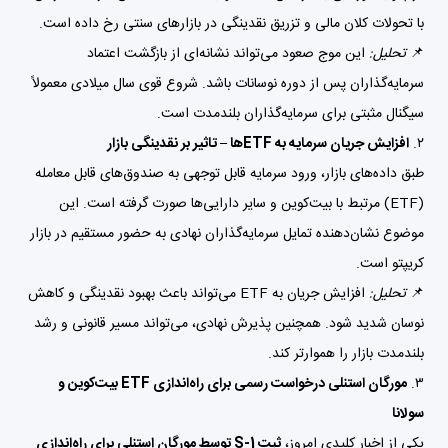
با تحولات کلان مالی و تزریق نقدینگی در بازارهای سنتی رخ داده است.
📌
تحلیل:
این موج صعود می‌تواند نشانه‌ای از بازگشت اعتماد
سرمایه‌گذاران پس از دوره نوسانات باشد. شروع قوی سال میلادی معمولاً
سیگنال مثبتی برای سرمایه‌گذاران بلندمدت است.
۲.
افزایش جریان سرمایه به ETFها – تاثیر بر نقدینگی بازار
طبق داده‌های بازار، ورود سرمایه قابل توجهی به صندوق‌های قابل معامله
(ETF) مرتبط با بیت‌کوین و سایر دارایی‌ها صورت گرفته است. این
موضوع نشان‌دهنده تمایل سرمایه‌گذاران نهادی به حضور مستقیم در بازار
کریپتو است.
📌
تحلیل:
افزایش جریان به ETF می‌تواند باعث بهبود نقدینگی و کاهش
نوسان شدید شود. همچنین پذیرش نهادی، می‌تواند مسیر قانونی و رشد
بلندمدت بازار را هموارتر کند.
۳.
مورگان استنلی درخواست رسمی برای راه‌اندازی ETF بیت‌کوین و
سولانا
یکی از اخبار کلیدی امروز،
ثبت S-1 توسط مورگان استنلی برای راه‌اندازی