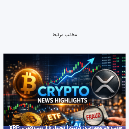
مطالب مرتبط
هفت خبر مهم امروز کریپتو | تحلیل بازار بیت‌کوین، XRP،