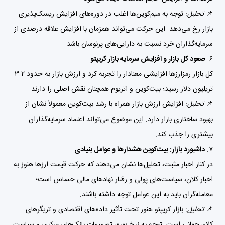
📌
تحلیل:
توجه به میم‌کوین‌ها اغلب در دوره‌های افزایش ریسک‌پذیری
بازار رخ می‌دهد. این حرکت می‌تواند همزمان با افزایش علاقه درصدی از
سرمایه‌گذاران خرد نسبت به دارایی‌های پرنوسان باشد.
۶.
صعود کل بازار و افزایش سرمایه بازار کریپتو
کل بازار رمزارزها افزایشی معنادار را تجربه کرد و ارزش بازار به حدود ۳.۲
تریلیون دلار رسید؛ بیت‌کوین و اتریوم همچنان نقش اصلی را دارند.
📌
تحلیل:
افزایش ارزش بازار همراه با رشد بیت‌کوین معمولاً نشان از
بهبود ساختاری بازار دارد. این موضوع می‌تواند اعتماد سرمایه‌گذاران
بیشتری را جذب کند.
۷.
داشبورد بازار: بیت‌کوین هشدارها و عوامل بنیادی
در کنار اخبار مثبت، تحلیل‌ها نشان می‌دهند که حرکت قیمت ارزها هنوز به
اخبار کلان، سیاست‌های پولی و رفتار نهادهای مالی حساس است؛
معامله‌گران باید به این عوامل توجه داشته باشند.
📌
تحلیل:
بازار کریپتو هنوز تحت تأثیر داده‌های اقتصادی و تریگرهای
کلان جهانی است. توجه به نرخ بهره، تصمیمات بانک‌های مرکزی و سیاست