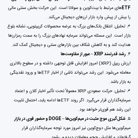
ETF
های مرتبط با بیت‌کوین و سولانا است. این حرکت بخش سنتی مالی
را بیش از پیش وارد بازار ارزهای دیجیتال می‌کند.
📌
تحلیل:
انتقال بانک‌های بزرگ به عرضه محصولات کریپتویی، نشانه بلوغ
بازار است. این مسئله می‌تواند سرمایه نهادهای بزرگ را به سمت رمزارزها
هدایت کند و به کاهش شکاف بین بازارهای سنتی و دیجیتال کمک کند.
۴.
رشد قدرتمند XRP – عبور از مقاومت‌ها
ارزش ریپل (XRP) امروز افزایش قابل توجهی داشته و در سطوح بالاتری
معامله می‌شود. این رشد می‌تواند ناشی از اخبار ETFها و ورود نقدینگی
به بازار باشد.
📌
تحلیل:
حرکت صعودی XRP معمولاً تحت تأثیر اخبار کلان و اعتماد
سرمایه‌گذاران قرار می‌گیرد. اگر روند ETFها ادامه یابد، احتمال تثبیت
این رشد هم قوی‌تر خواهد بود.
۵.
شکل‌گیری موج مثبت در میم‌کوین‌ها – DOGE و حضور قوی در بازار
میم‌کوین‌ها مثل دوج‌کوین نیز امروز مورد توجه سرمایه‌گذاران قرار
گرفته‌اند و افزایش حجم معاملات دیده می‌شود.