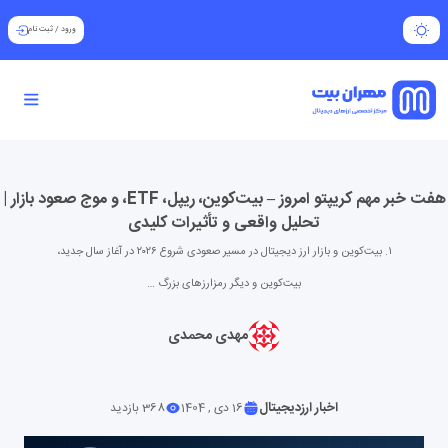
ورود
/
ثبت نام
هفت خبر مهم کریپتو امروز – بیت‌کوین، ریپل، ETF، و موج صعود بازار |
تحلیل واقعی و تأثیرات کلیدی
۱. بیت‌کوین و بازار ارز دیجیتال در مسیر صعودی شروع ۲۰۲۶ در آغاز سال جدید،
بیت‌کوین و دیگر رمزارزهای بزرگ …
مهدی محمدی
اخبار ارزدیجیتال
16 دی , 1404
368 بازدید