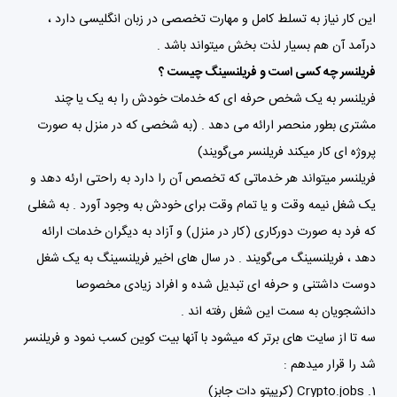
این کار نیاز به تسلط کامل و مهارت تخصصی در زبان انگلیسی دارد ،
درآمد آن هم بسیار لذت بخش میتواند باشد .
فریلنسر چه کسی است و فریلنسینگ چیست ؟
فریلنسر به یک شخص حرفه ای که خدمات خودش را به یک یا چند
مشتری بطور منحصر ارائه می دهد . (به شخصی که در منزل به صورت
پروژه ای کار میکند فریلنسر می‌گویند)
فریلنسر میتواند هر خدماتی که تخصص آن را دارد به راحتی ارئه دهد و
یک شغل نیمه وقت و یا تمام وقت برای خودش به وجود آورد . به شغلی
که فرد به صورت دورکاری (کار در منزل) و آزاد به دیگران خدمات ارائه
دهد ، فریلنسینگ می‌گویند . در سال های اخیر فریلنسینگ به یک شغل
دوست داشتنی و حرفه ای تبدیل شده و افراد زیادی مخصوصا
دانشجویان به سمت این شغل رفته اند .
سه تا از سایت های برتر که میشود با آنها بیت کوین کسب نمود و فریلنسر
شد را قرار میدهم :
Crypto.jobs (کریپتو دات جابز)