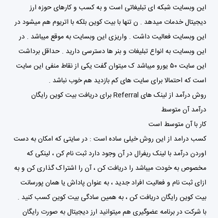
این وبسایت شبکه ای تبلیغاتی است و به کسب و کارهای حوزه ارز
دیجیتال خدمات میدهد . ن تنها با بیت کوین بلکه با اتریوم هم میشود در
این وبسایت فعالیت داشت . واریزی این وبسایت به موقع میباشد . در
این وبسایت به انواع تبلیغات و بنر ها دسترسی دارید . حداقل برداشت
این سایت ۵۰ یورو میباشد ک میتوان گفت یکی از نقاط منفی این سایت
است که احتمالا برای سایت های کم بازدید هم خوب نباشد .
روش درآمد از لینک های Referral برای دریافت بیت کوین رایگان
درآمد آن متوسط
کار با آن متوسط است
کسب درامد از این روش خیلی ساده است : در سایتی که امکان به دست
اوردن درآمد با لینک ریفرال در آن وجود دارد ثبت نام کن ، لینکی که
مخصوص به خودت میباشد را دریافت کن ، آن را اشتراک گذاری کن و به
ازای ثبت نام و فعالیت افراد جدید ، به عنوان پاداش یا همان پورسانت
بیت کوین رایگان دریافت کن ، به همین سادگی بیت کوین کسب کنید .
با شرکت در برنامه عضوگیری هم میتوانید ارز دیجیتال به صورت رایگان