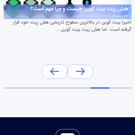
هش ریت بیت کوین چیست و چرا مهم است؟
1400/08/23
اخیرا بیت کوین در بالاترین سطوح تاریخی هش ریت خود قرار
گرفته است. اما هش ریت بیت کوین …