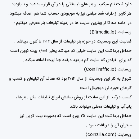
دارد ثبت نام میکنید و بنر های تبلیغاتی را در آن قرار میدهید و با بازدید
هر کاربر از طرف شما مبلغی نیز به موجودی حساب شما هم اضافه میشود .
در ادامه سه تا از بهترین سایت ها در زمینه تبلیغات بنر معرفی میکنیم :
وبسایت (Bitmedia.io)
فعالیت این وبسایت در حوزه بنر تبلیغات از سال ۲۰۱۴ تا کنون میباشد .
حداقل برداشت این سایت خیلی کم میباشد یعنی ۰/۰۰۱ بیت کوین است
که برای افرادی که سایت کم بازدید درآمد جذابیت اضافه میکند .
وبسایت (CoinTraffic.io)
شروع به کار این وبسایت از سال ۲۰۱۴ بود که هدف آن تبلیغان و کسب و
کارهای حوزه ارز دیجیتال است .
کسب درآمد از این سایت از روش نمایش انواع تبلیغات مثل : بنرها ،
پاپ‌آپ و تبلیغات محلی میتواند باشد .
حداقل برداشت این سایت ۲۵ یورو است که بصورت بیت کوین نیز
میتوان آن را دریافت نمود .
وبسایت (coinzilla.com)