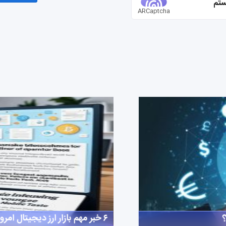
ستم
ARCaptcha
۶ خبر مهم بازار ارز دیجیتال امروز | تحلیل جامع ۲۹ مه ۲۰۲۵