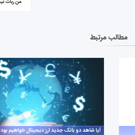
من ربات نی
مطالب مرتبط
آیا شاهد دو بانک جدید ارز دیجیتال خواهیم بود؟