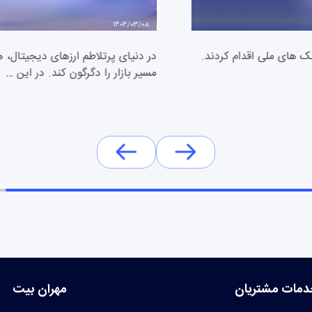
1404/03/08
دیل شدن به بانک های ملی اقدام کردند.
در دنیای پرتلاطم ارزهای دیجیتال، هر
مسیر بازار را دگرگون کند. در این …
دمات مشتریان
مهران بیت