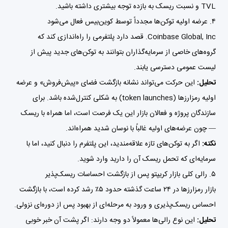
TVL و نسبت ریسک به بازده توجه بیشتری داشته باشید.
۴. عرضه اولیه توکن‌ها مجدداً توسط کوین‌بیس فعال می‌شود
Coinbase Global, Inc. قصد دارد پلتفرمی را راه‌اندازی کند که
گروه‌های خاصی از سرمایه‌گذاران بتوانند به توکن‌های جدید پیش از
لیست عمومی دسترسی یابند.
تحلیل:
این حرکت می‌تواند نشانه بازگشت فضای «پیش‌فروش» و عرضه
اولیه رمزارزها (token launches) به شکلی کنترل‌شده باشد. برای
سازندگان پروژه و فعالان بازار این یک فرصت است، اما همراه با ریسک
— چون عرضه‌های اولیه غالباً با نوسان شدید همراه‌اند.
نکته:
اگر به توکن‌های تازه علاقه‌مندید، این پلتفرم را دنبال کنید، اما با
سرمایه‌ای که تحمل ریسک آن را دارید وارد شوید.
۵. رالی کلی بازار کریپتو پس از بازگشت احساسات ریسک‌پذیر
بازار رمزارزها در ۲۴ ساعت گذشته حدود ۵٪ رشد کرده است، با بازگشت
احساس ریسک‌پذیری و ورود به مرحله‌ای از بهبود پس از دوره‌ای نزولی.
تحلیل:
این نوع رالی‌ها معمولاً دو وجه دارند: اگر پشت آن خبر خوبی