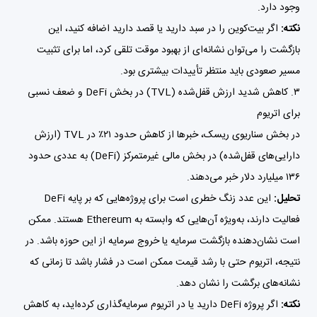
وجود دارد.
نکته:
اگر بیت‌کوین را در سبد دارید یا قصد دارید اضافه کنید، این
بازگشت را می‌توان نشانه‌ای از بهبود موقت تلقی کرد، اما برای تثبیت
مسیر صعودی باید منتظر تأییدات بیشتری بود.
۳. کاهش شدید ارزش قفل‌شده (TVL) در بخش DeFi و ضعف نسبی
برای اتریوم
در بخش سناریوی ریسک، خبرها از کاهش حدود ۲۱٪ در TVL (ارزش
دارایی‌های قفل‌شده) در بخش مالی غیرمتمرکز (DeFi) به عددی حدود
۱۳۶ میلیارد دلار خبر می‌دهند.
تحلیل:
این عدد زنگ خطری است برای پروژه‌هایی که بر پایه DeFi
فعالیت دارند، به‌ویژه آن‌هایی که وابسته به Ethereum هستند. ممکن
است نشان‌دهنده بازگشت سرمایه یا خروج سرمایه از این حوزه باشد. در
نتیجه، اتریوم حتی با رشد قیمت ممکن است در فشار باشد تا زمانی که
نشانه‌های برگشت را نشان دهد.
نکته:
اگر پروژه DeFi دارید یا در اتریوم سرمایه‌گذاری کرده‌اید، به کاهش