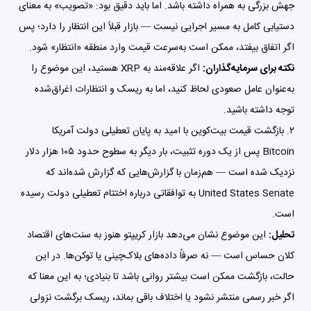
جهش بزرگی به همراه داشته باشد. اما باید دقیق بود: «تصویب» به معنای
دستیابی کامل به مسیر اجرایی نیست — بازار قبلاً این انتظار را دارد؛ پس
اگر اتفاق بیفتد، ممکن است به‌سرعت قیمت وارد منطقه «انتظار» شود.
نکته برای سرمایه‌گذاران:
اگر علاقه‌مند به XRP هستید، این موضوع را
به‌عنوان عامل صعودی لحاظ کنید، اما به ریسک و انتظارات اغراق‌شده
توجه داشته باشید.
۲. بازگشت قیمت بیت‌کوین با امید به پایان تعطیلی دولت آمریکا
Bitcoin
پس از یک دوره تثبیت، بار دیگر به سطوح حدود ۱۰۵ هزار دلار
نزدیک شده است — هم‌زمان با گزارش‌هایی که ‌گزارش شده‌اند که
United States Senate به توافقاتی درباره اختتام تعطیلی دولت رسیده
است.
تحلیل:
این موضوع نشان می‌دهد بازار کریپتو هنوز به سنت‌های اقتصاد
کلان حساس است — نه صرفاً داده‌های بلاک‌چینی یا توکن‌ها. در این
حالت، بازگشت ممکن است بیشتر روانی باشد تا بنیادی؛ به این معنا که
اگر خبر رسمی منتشر نشود یا اختلاف باقی بماند، ریسک برگشت نزولی