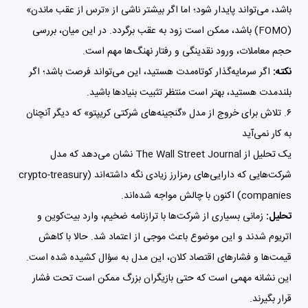
باشد، می‌تواند پایدار شود؛ اما اگر بیشتر ناشی از «ترس از عقب ماندن»
(FOMO) باشد، ممکن است زود به عقب برگردد. در این میان، بررسی
حجم معاملات، ورود نقدینگی و رفتار نهنگ‌ها مهم است.
نکته:
اگر سرمایه‌گذار کوتاه‌مدت هستید، این می‌تواند فرصت باشد؛ اگر
بلندمدت هستید، بهتر است منتظر تثبیت بنیادها باشید.
۶. تلاش برای خروج از مدل «گنجینه‌های شرکتی کریپتو» که دیگر آنچنان
به کار نمی‌آید
یک تحلیل از
The Wall Street Journal
نشان می‌دهد که مدل
شرکت‌هایی که دارایی‌های رمزارز زیادی نگه داشته‌اند (crypto-treasury
companies) اکنون با چالش مواجه شده‌اند.
تحلیل:
زمانی بسیاری از شرکت‌ها با ترازنامه ضخیم، وارد بیت‌کوین و
اتریوم شدند و این موضوع باعث موجی از اعتماد شد. حالا با کاهش
قیمت‌ها و فشارهای اقتصاد کلان، این مدل به سؤال کشیده شده است.
این نشانه مهمی است که حتی بازیگران بزرگ ممکن است تحت فشار
قرار بگیرند.