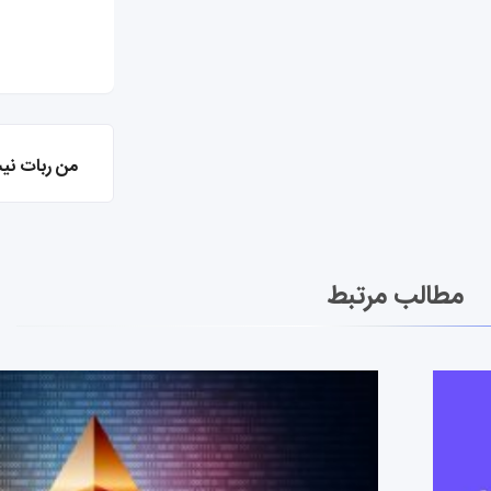
من ربات نی
مطالب مرتبط