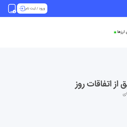
ورود
/
ثبت نام
ارزها
اسپات بیت‌کوین امروز مجموع ورودی ETFهای