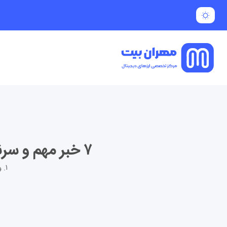
۷ خبر مهم و سرنوشت‌ساز بازار کریپتو امروز | تحلیل عمیق از اتفاقات روز