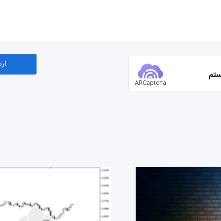
ستم
ARCaptcha