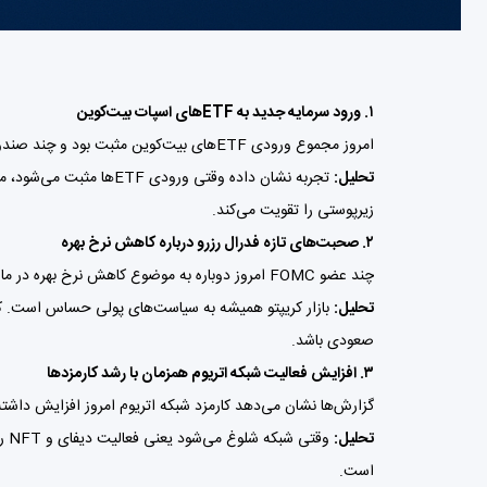
۱. ورود سرمایه جدید به ETFهای اسپات بیت‌کوین
امروز مجموع ورودی ETFهای
بیت‌کوین
مثبت بود و چند صندوق
تحلیل:
تجربه نشان داده وقتی و
زیرپوستی را تقویت می‌کند.
۲. صحبت‌های تازه فدرال رزرو درباره کاهش نرخ بهره
چند عضو FOMC امروز دوباره به موضوع کاهش نرخ بهره در ماه‌های آینده اشاره کردند.
تحلیل:
بازار کریپتو همیشه به سیاست‌های پولی حساس است. کاه
صعودی باشد.
۳. افزایش فعالیت شبکه اتریوم همزمان با رشد کارمزدها
گزارش‌ها نشان می‌دهد کارمزد شبکه اتریوم امروز افزایش داشته 
تحلیل:
وق
است.