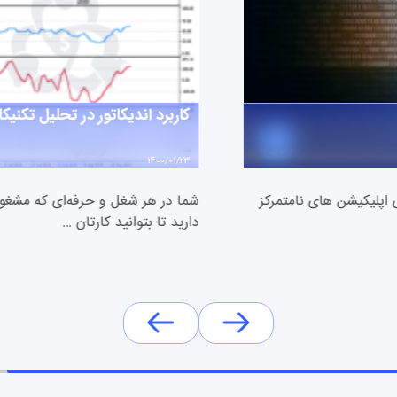
کاربرد اندیکاتور در تحلیل تکنیکا
1400/01/23
 اپلیکیشن های نامتمرکز
شما در هر شغل و حرفه‌ای که مشغول
دارید تا بتوانید کارتان …