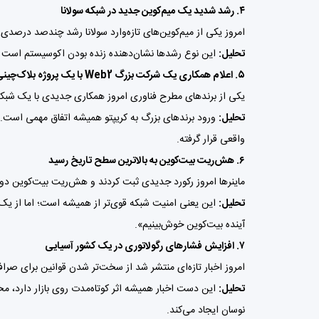
۴. رشد شدید یک میم‌کوین جدید در شبکه سولانا
امروز یکی از میم‌کوین‌های تازه‌وارد
سولانا
رشد چندصد درصدی داشت
تحلیل:
این نوع رشدها نشان‌دهنده زنده بودن اکوسیستم است اما به‌خودی‌خو
۵. اعلام همکاری یک شرکت بزرگ Web2 با یک پروژه بلاک‌چینی
یکی از برندهای مطرح فناوری امروز همکاری جدیدی با یک شبکه بلاک‌چینی برا
تحلیل:
ورود برندهای بزرگ به کریپتو همیشه اتفاق مهمی است. ا
واقعی قرار گرفته.
۶. هش‌ریت بیت‌کوین به بالاترین سطح تاریخ رسید
ماینرها امروز رکورد جدیدی ثبت کردند و هش‌ریت بیت‌کوین د
تحلیل:
این یعنی امنیت شبکه قوی‌تر از همیشه است؛ اما از یک ج
آینده بیت‌کوین خوش‌بینیم».
۷. افزایش فشارهای رگولاتوری در یک کشور آسیایی
امروز اخبار تازه‌ای منتشر شد از سخت‌تر شدن قوانین برای صرا
تحلیل:
این دست اخبار همیشه اثر کوتاه‌مدت روی بازار دارد، مخص
نوسان ایجاد می‌کند.