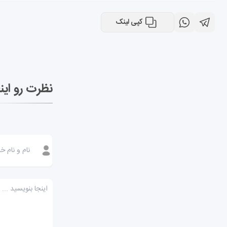
کپی لینک
نظرت رو این