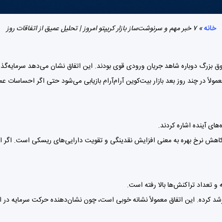
خانه
»
۷ خبر مهم و سرنوشت‌ساز بازار کریپتو امروز | تحلیل عمیق از اتفاقات روز
 بزرگ دوباره شاهد جریان ورودی قوی بودند. این اتفاق نشان می‌دهد سرمایه‌گذار
رودی ETFها مثبت می‌شود، معمولاً در چند روز بعد بازار بیت‌کوین آرام‌آرام بازیابی می‌شود حتی 
ش نرخ بهره به معنی افزایش نقدینگی و تقویت دارایی‌های ریسکی است. اگر این
و تعداد تراکنش‌ها بالا رفته است.
تی شبکه شلوغ می‌شود یعنی فعالیت دیفای و NFT رشد کرده. این اتفاق معمولاً نشانه خوبی است، چون نشان‌دهن