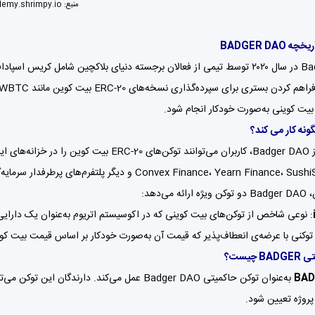
منبع:
emy.shrimpy.io
BADGER DAO
Badger DAO در سال ۲۰۲۰ توسط تیمی از فعالان برجسته دنیای بلاکچین شامل ک
بیت کوینی به‌صورت خودکار انجام شود.
گونه کار می کند؟
با استفاده از Badger DAO، کاربران می‌توانند ت
 می‌دهد:
: نوعی شاخص از توکن‌های بیت کوینی که در اکوسیستم اتریوم به‌عنوان یک دارایی ب
 توکنی با عرضه‌ی انعطاف‌پذیر که قیمت آن به‌صورت خودکار بر اساس قیمت بیت کو
 چیست؟
BAD
به‌عنوان توکن حاکمیتی Badger DAO عمل می‌کند. 
پروژه تعیین شود.