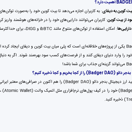
یت کوین به دیفای
: به کاربران اجازه می‌دهد تا بیت کوین خود را به‌صورت توکن‌های ERC-20 در دیفای به کار بگیرن
 از بیت کوین
: کاربران می‌توانند دارایی‌های خود را در خزانه‌های هوشمند واریز ک
دارایی‌ها
: امکان استفاده از توکن‌های متنوع مانند ibBTC و DIGG، برای حداکثرسازی سوددهی.
Badger DAO یکی از پروژه‌های خلاقانه‌ای است که پلی میان بیت کوین و دیفای ایجاد کر
د را وارد دنیای دیفای کنند و از فرصت‌های کسب سود بهره‌مند شوند. اگر به دنبا
ی شما باشد!
بدجر دائو
(Badger DAO)
را از کجا بخریم و کجا ذخیره کنیم؟
دجر دائو (Badger DAO) را هم اکنون در صرافی‌های معتبر ایرانی مثل