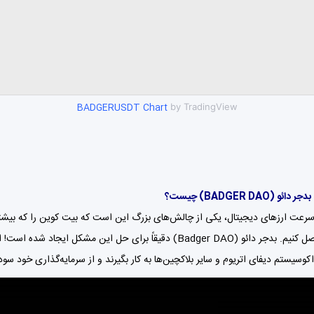
BADGERUSDT Chart
by TradingView
بدجر دائو (
BADGER DAO
) چیست؟
رسرعت ارزهای دیجیتال، یکی از چالش‌های بزرگ این است که بیت کوین را که بیشتر
(DeFi) متصل کنیم. بدجر دائو (Badger DAO) دقیقاً برای حل این
اکوسیستم دیفای اتریوم و سایر بلاکچین‌ها به کار بگیرند و از سرمایه‌گذاری خود سود 