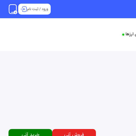
ورود
/
ثبت نام
ارزها
فروش آنی
خرید آنی