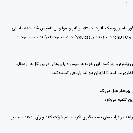
acad
ریس اسپادافورا، امیر روسیک، آلبرت کاستلانا و آلبرتو سِوالوس تأسیس شد. هدف اصلی
این پروژه، فراهم کردن بستری برای سپرده‌گذاری نسخه‌های ERC-20 بیت کوین مانند WBTC و renBTC در خزانه‌های (Vaults) هوشمند بود تا فرآیند کسب سود از
وکن‌های ERC-20 بیت کوین را در خزانه‌های این پلتفرم واریز کنند. این خزانه‌ها سپس دارایی‌ها را در پروتکل‌های دیفای
هره‌دار عمل می‌کند.
ین تنظیم می‌شود.
دارندگان این توکن می‌توانند در فرآیندهای تصمیم‌گیری اکوسیستم شرکت کنند و رأی بدهند تا مسیر