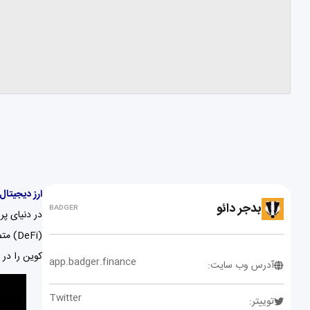
ارز دیجیتال 
بدجر دائو
BADGER
در دنیای پ
کوین را در 
app.badger.finance
آدرس وب سایت:
Twitter
توییتر: