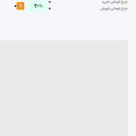
0
نرخ تومانی خرید
0
$
0%
0
نرخ تومانی فروش