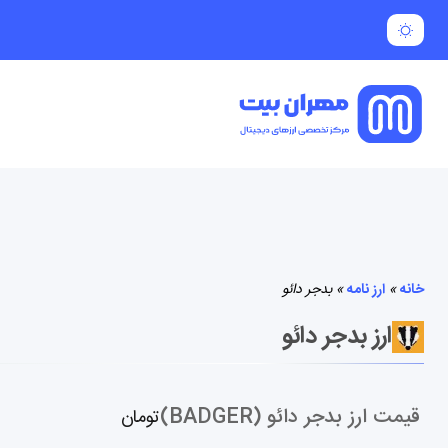
خانه
»
ارز نامه
»
بدجر دائو
ارز بدجر دائو
قیمت ارز بدجر دائو (BADGER)
تومان