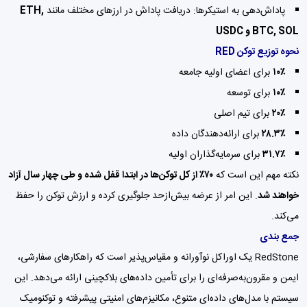
پاداش‌دهی به استیکرها: دریافت پاداش در ارزهای مختلف مانند
ETH,
BTC, SOL و USDC
نحوه توزیع توکن RED
۱۰٪
برای اعضای اولیه جامعه
۱۰٪
برای توسعه
۲۰٪
برای تیم اصلی
۲۸.۳٪
برای ارائه‌دهندگان داده
۳۱.۷٪
برای سرمایه‌گذاران اولیه
نکته مهم این است که
۷۰٪ از کل توکن‌ها در ابتدا قفل شده و طی چهار سال آزاد
خواهند شد
. این امر از عرضه بیش‌ازحد جلوگیری کرده و ارزش توکن را حفظ
می‌کند.
جمع بندی
RedStone یک اوراکل نوآورانه و مقیاس‌پذیر است که راهکارهای سفارشی،
ایمن و مقرون‌به‌صرفه‌ای را برای تأمین داده‌های بلاکچینی ارائه می‌دهد. این
سیستم با مدل‌های داده‌ای متنوع، مکانیزم‌های امنیتی پیشرفته و توکنومیک