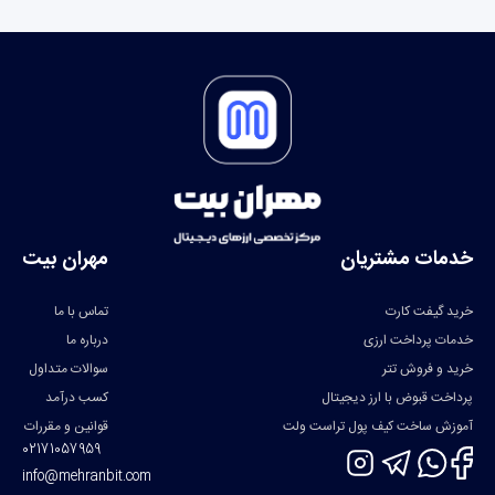
خدمات مشتریان
مهران بیت
خرید گیفت کارت
تماس با ما
خدمات پرداخت ارزی
درباره ما
خرید و فروش تتر
سوالات متداول
پرداخت قبوض با ارز دیجیتال
کسب درآمد
آموزش ساخت کیف پول تراست ولت
قوانین و مقررات
02171057959
info@mehranbit.com