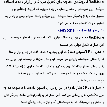
RedStone از رویکردی متفاوت برای تحویل سریع‌تر و ارزان‌تر داده‌ها استفاده
می‌کند. این سیستم از معماری ماژولار بهره می‌برد که فرآیند جمع‌آوری و
تحویل داده را از یکدیگر جدا می‌کند. این ویژگی باعث مقیاس‌پذیری بالاتر رد
استون در شبکه‌های مختلف می‌شود.
مدل های ارایه داده در RedStone
RedStone چندین روش مختلف برای ارائه داده به قراردادهای هوشمند دارد.
این مدل‌ها شامل موارد زیر هستند:
مدل Pull (کشیدن داده)
در این روش، داده‌ها فقط در زمان نیاز توسط
قراردادهای هوشمند بازیابی می‌شوند. این مدل هزینه‌بر نیست، زیرا نیازی به
به‌روزرسانی مداوم داده‌ها روی بلاکچین ندارد. داده‌ها خارج از زنجیره (off-
chain) ذخیره شده و فقط در صورت نیاز توسط قراردادهای هوشمند
درخواست می‌شوند.
مدل Push (فشار داده)
در این روش، رد استون داده‌ها را به‌صورت مداوم
روی بلاکچین به‌روزرسانی می‌کند. این مدل برای پلتفرم‌هایی مانند پروتکل‌های
وام‌دهی و تریدینگ که به قیمت‌های آنی نیاز دارند، ایده‌آل است.