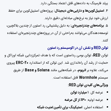
ییلد فارمینگ به داده‌های قابل اعتماد بستگی دارد.
استیبل‌کوین‌ها و دارایی‌های دیجیتال:
پروژه‌های استیبل‌کوین برای حفظ
ارزش خود نیاز به نرخ‌های مبادله‌ای دقیق دارند.
برنامه‌های چندزنجیره‌ای:
به دلیل پشتیبانی رد استون از چندین بلاکچین،
توسعه‌دهندگان می‌توانند به‌راحتی از آن در پروژه‌های چندزنجیره‌ای استفاده
کنند.
توکن RED و نقش آن در اکوسیستم رد استون
توکن
RED
، توکن بومی رداستون است که با هدف تمرکززدایی شبکه اوراکل و
حمایت از رشد آن راه‌اندازی شد. این توکن که از استاندارد
ERC-20
پیروی
می‌کند، علاوه بر
اتریوم
، در شبکه‌هایی مانند
Solana و Base
از طریق
سیستم
Wormhole
قابل استفاده است.
ویژگی‌های کلیدی توکن RED:
عرضه کل:
۱ میلیارد توکن
عرضه اولیه:
۳۰٪ از کل عرضه
استفاده اصلی:
استیکینگ برای تأمین امنیت شبکه