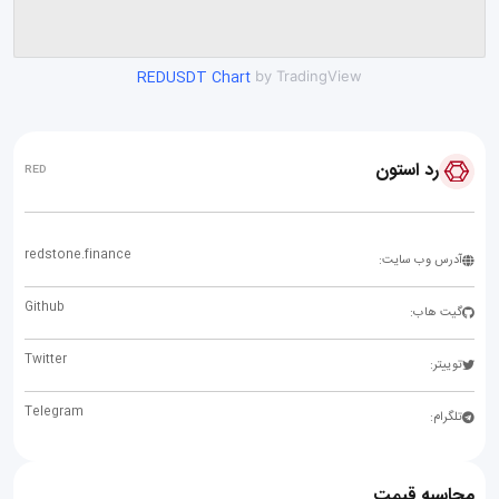
REDUSDT Chart
by TradingView
رد استون
RED
redstone.finance
آدرس وب سایت:
Github
گیت هاب:
Twitter
توییتر:
Telegram
تلگرام:
محاسبه قیمت