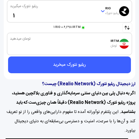
ریلیو نتورک میگیرید
RIO
ریلیو نتورک
1
RIO
=
6,298
IRTM
تومان میدهید
IRTM
تومان
ریلیو نتورک میخرید
ارز دیجیتال ریلیو نتورک (
Realio Network
) چیست؟
اگر به دنبال پلی بین دنیای سنتی سرمایه‌گذاری و فناوری بلاکچین هستید،
پروژه ریلیو نتورک (Realio Network) دقیقاً همان چیزی‌ست که باید
بشناسید.
این پلتفرم نوآورانه آمده تا مفهوم دارایی‌های واقعی را از نو تعریف
کند و آن‌ها را با سرعت، امنیت و دسترسی بی‌سابقه‌ای به دنیای دیجیتال
بیاورد.