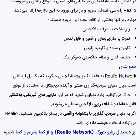
در دنیایی که سرمایه‌گذاری در دارایی‌های سنتی با موانع زیادی روبه‌روست،
Realio راه‌حلی شفاف، سریع و باز برای ورود به این بازارها ارائه می‌دهد.
موارد زیر تنها بخشی از نقاط قوت این پروژه هستند:
زیرساخت پیشرفته بلاکچینی
تمرکز بر دارایی‌های واقعی و قابل لمس
کاربری ساده و کارمزد پایین
جامعه فعال و نظام حاکمیتی دموکراتیک
جمع بندی
Realio Network نه فقط یک پروژه بلاکچینی دیگر، بلکه یک پل ارتباطی
است میان دنیای سرمایه‌گذاری سنتی و آینده دیجیتال. با استفاده از توکن
Realio، می‌توانید وارد دنیایی شوید که در آن،
دارایی‌های فیزیکی، به‌شکلی
قابل معامله و شفاف روی بلاکچین منتقل می‌شوند.
اگر به دنبال
سرمایه‌گذاری با پشتوانه واقعی
در بستر بلاکچین هستید، Realio
می‌تواند انتخاب هوشمندانه‌ای باشد.
ارز دیجیتال ریلیو نتورک
(
Realio Network
)
را از کجا بخریم و کجا ذخیره