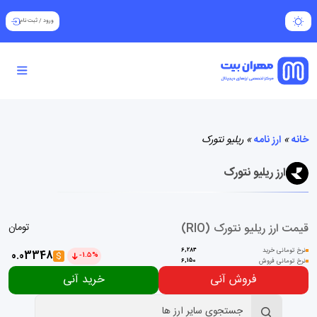
ورود
/
ثبت نام
خانه
»
ارز نامه
»
ریلیو نتورک
ارز ریلیو نتورک
قیمت ارز ریلیو نتورک (RIO)
تومان
نرخ تومانی خرید
6,284
0.03348
$
-1.5%
نرخ تومانی فروش
6,150
فروش آنی
خرید آنی