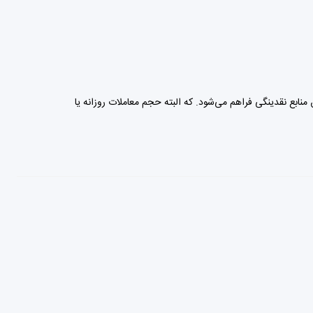
 هر دو دارایی ترا از طریق منابع نقدینگی فراهم می‌شود. که البته حجم معاملات روزانه یا