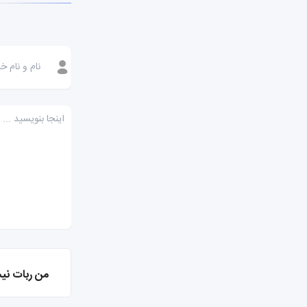
من ربات نی