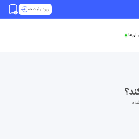
ورود
/
ثبت نام
ارزها
یل شده