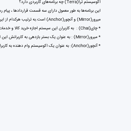
اکوسیستم ترا(Terra) چه برنامه‌های کاربردی دارد؟
میرور(Mirror) و آنچور(Anchor) است.به ترتیب هرکدام از این برنامه‌ها به شرح ذیل عمل می‌کنند:
* چای(Chai) : به کاربران این سیستم اجازه خرید کالا و خدمات با KRT را می‌دهد.
* میرور(Mirror) : به عنوان یک بستر بازدهی به کاربرانش این امکان را می‌دهد تا خرید دارایی‌های مصنوعی خود را بیشتر کرده یا نشانه‌های نقدینگی خود را در اختیار داشته باشند.
* آنچور(Anchor): به عنوان یک اکوسیستم وام دهنده به کاربران عمل می‌کند.