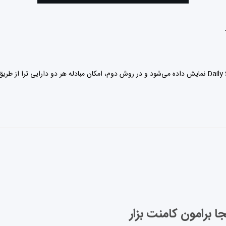
در روش اول، این مبادله بومی توسط Daily Swap Volume by Pair نمایش داده می‌شود و در روش دوم، امکان مبادله
جا برامون کامنت بزار