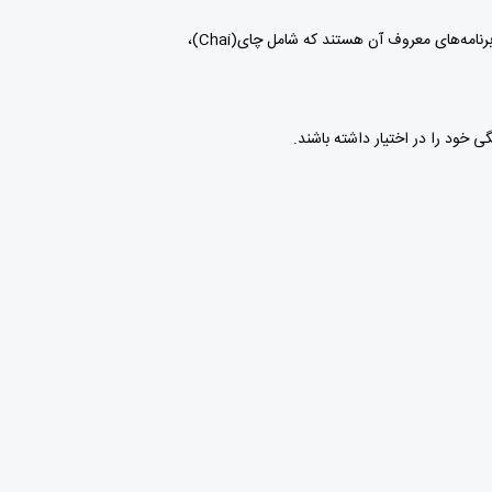
این برنامه‌ها به طور معمول دارای سه قسمت قراردادها ، پیام رسانی و رویدادها هستند. برخی از شناخته‌شده‌ترین عناصر در این اکوسیستم همین برنامه‌های معروف آن هستند که شامل چای(Chai)،