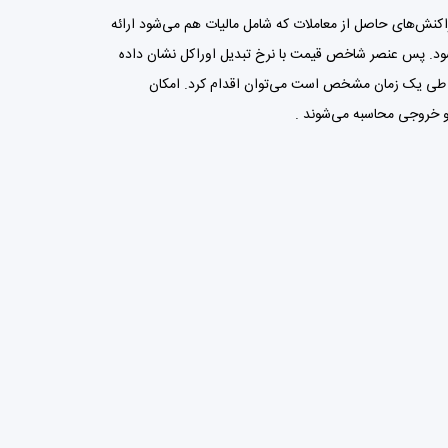
کنش‌های حاصل از معاملات که شامل مالیات هم می‌شود ارائه
قیمت اوراکل(Oracle) جهت توکن‌های بومی هر 5 بلوک یکبار به روزرسانی می‌شود. پس عنصر شاخص قیمت با نرخ تبدیل اوراکل نشان داده
 ترازهای تاریخی، که شامل تجزیه و تحلیل مانده‌های لونا(LUNA) و سایر استابل‌کوینزهایی(Stablecoins) بومی در طی یک زمان مشخص است می‌توان اقدام کرد. امکان
 و خروجی محاسبه می‌شوند .