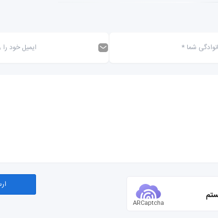
ستم
ARCaptcha