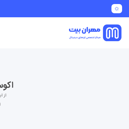
اکوسیستم ترا
ا