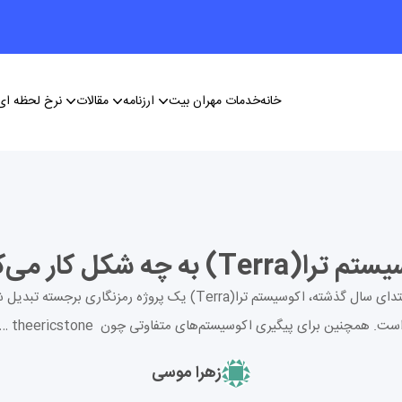
خانه
خدمات مهران بیت
ارزنامه
مقالات
نرخ لحظه ای 
(Terra) به چه شکل کار می‌کند؟
از ابتدای سال گذشته، اکوسیستم ترا(Terra) یک پروژه رمزنگاری برجسته تبد
ست. همچنین برای پیگیری اکوسیستم‌های متفاوتی چون theericstone …
زهرا موسی