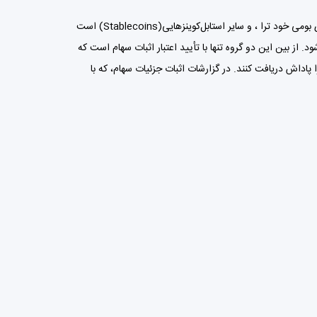
)، توکن‌های بومی خود ترا ، و سایر استابل‌کوینزهایی(Stablecoins) است
 از بین این دو گروه تنها با تأیید اعتبار اثبات سهام است که
 شود تا کاربران در تمام ارزهای اصلی در ترا پاداش دریافت کنند. در گزارشات اثبات جزئیات سهام، که با