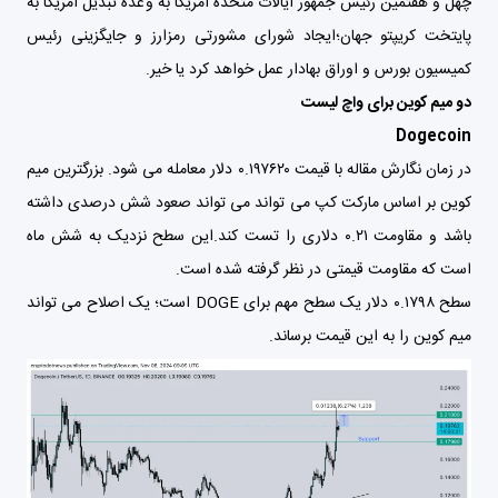
چهل و هفتمین رئیس جمهور ایالات متحده آمریکا به وعده تبدیل آمریکا به
پایتخت کریپتو جهان؛ایجاد شورای مشورتی رمزارز و جایگزینی رئیس
کمیسیون بورس و اوراق بهادار عمل خواهد کرد یا خیر.
دو میم کوین برای واچ لیست
Dogecoin
در زمان نگارش مقاله با قیمت ۰.۱۹۷۶۲۰ دلار معامله می شود. بزرگترین میم
کوین بر اساس مارکت کپ می تواند می تواند صعود شش درصدی داشته
باشد و مقاومت ۰.۲۱ دلاری را تست کند.این سطح نزدیک به شش ماه
است که مقاومت قیمتی در نظر گرفته شده است.
سطح ۰.۱۷۹۸ دلار یک سطح مهم برای DOGE است؛ یک اصلاح می تواند
میم کوین را به این قیمت برساند.