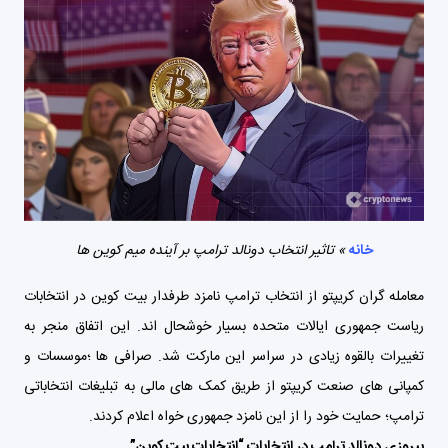
خانه
»
تاثیر انتخاب دونالد ترامپ بر آینده میم کوین ها
معامله گران کریپتو از انتخاب ترامپ نامزد طرفدار بیت کوین در انتخابات
ریاست جمهوری ایالات متحده بسیار خوشحال اند. این اتفاق منجر به
تغییرات بالقوه زیادی در سراسر این مارکت شد. صرافی ها ؛موسسات و
کمپانی های صنعت کریپتو از طریق کمک های مالی به تبلیغات انتخاباتی
ترامپ؛ حمایت خود را از این نامزد جمهوری خواه اعلام کردند.
پیروزی دونالد ترامپ در انتخابات “انتخابات بیت کوین”.