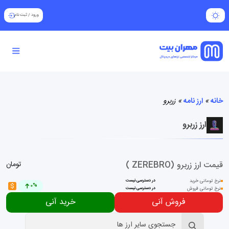
ورود
/
ثبت نام
خانه
»
ارز نامه
»
زربرو
ارز زربرو
قیمت ارز زربرو (ZEREBRO )
تومان
نرخ تومانی خرید
در دسترسی نیست
$
0%
نرخ تومانی فروش
در دسترسی نیست
فروش آنی
خرید آنی