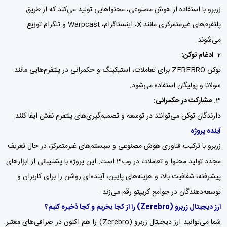
زربرو با استفاده از هوش مصنوعی، محتواهایی تولید می‌کند که از طریق
پلتفرم‌های غیرمتمرکزی مانند X، اینستاگرام، Warpcast و تلگرام توزیع
می‌شوند.
ادغام توکن:
توکن ZEREBRO برای تعاملات، استیکینگ و حکمرانی در پلتفرم‌هایی مانند
سولانا و پولیگان استفاده می‌شود.
مشارکت در حکمرانی:
دارندگان توکن می‌توانند در توسعه و تصمیم‌گیری‌های پلتفرم نقش ایفا کنند.
آینده پروژه
زربرو با ترکیب فناوری هوش مصنوعی و سیستم‌های غیرمتمرکز، در حال تعریف
مجدد تولید محتوا و تعاملات در وب3 است. این پروژه با پشتیبانی از ابزارهای
پیشرفته، شفافیت بالا، و هزینه‌های پایین، آینده‌ای روشن را برای کاربران و
توسعه‌دهندگان در جوامع کریپتو رقم می‌زند.
ارز دیجیتال زربرو
(Zerebro)
را از کجا بخریم و کجا ذخیره کنیم؟
شما می‌توانید ارز دیجیتال زربرو (Zerebro) را هم اکنون در صرافی‌های معتبر