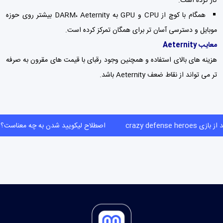
کار کرده است.
همگام با کوچ از CPU و GPU به DARM، Aeternity بیشتر روی حوزه
موبایل و دسترسی آسان تر برای همگان تمرکز کرده است.
معایب Aeternity
هزینه های بالای استفاده و همچنین وجود رقبای با قیمت های مقرون به صرفه
تر می تواند از نقاط ضعف Aeternity باشد.
ازی crazy defense heroes
اصطلاح لیکویید شدن به چه معناس