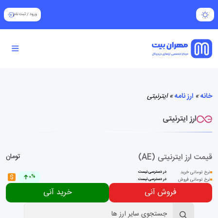
ورود
/
ثبت نام
خانه
»
ارز نامه
»
ایترنیتی
ارز ایترنیتی
قیمت ارز ایترنیتی (AE)
تومان
نرخ تومانی خرید
در دسترسی نیست
$
0%
نرخ تومانی فروش
در دسترسی نیست
فروش آنی
خرید آنی