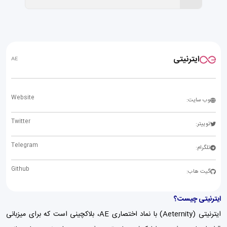
ایترنیتی
AE
Website
وب سایت:
Twitter
توییتر:
Telegram
تلگرام:
Github
گیت هاب:
ایترنیتی چیست؟
ایترنیتی (Aeternity) با نماد اختصاری AE، بلاکچینی است که برای میزبانی