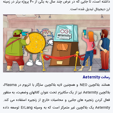
داشته است، تا جایی که در عرض چند سال به یکی از 40 پروژه برتر در زمینه
ارز دیجیتال تبدیل شده است.
رسالت Aeternity
همانند بلاکچین NEO و همچنین لایه بلاکچین سازگار با اتریوم در Plasma،
بلاکچین Aeternity نیز از یک مکانیزم تحت عنوان کانالهای وضعیت، به منظور
فعال کردن زنجیره های جانبی و محاسبات خارج از زنجیره استفاده می کند.
Aeternity یک بلاکچین غیر متمرکز است که به وسیله ErLang توسعه داده