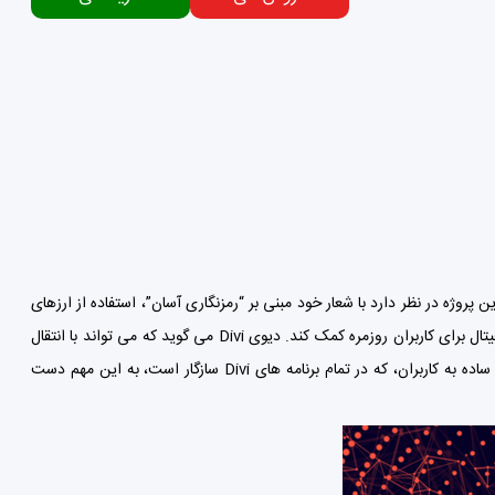
ن پروژه در نظر دارد با شعار خود مبنی بر “رمزنگاری آسان”، استفاده از ارزهای
دیحیتال را به یک کار ساده و بدون اصطکاک تبدیل کند و به دسترسی بیشتر دارایی های دیجیتال برای کاربران روزمره کمک کند. دیوی Divi می گوید که می تواند با انتقال
پیچیدگی های فناوری بلاکچین در پشت صحنه و در عین حال ارائه یک تجربه کاربری بصری ساده به کاربران، که در تمام برنامه های Divi سازگار است، به این مهم دست