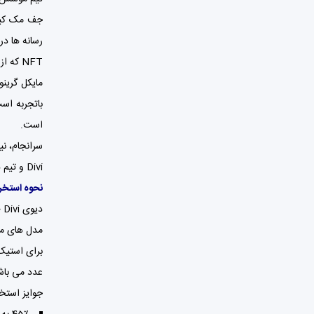
NFT که از Divi به عنوان روش اصلی پرداخت استفاده می کند، کار می کند.
است.
Divi و تیم های توسعه کیف پول هوشمند است.
نحوه استخر
مدل های مختلف و staking جدا
عدد می باش
جوایز استخ