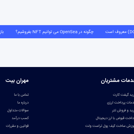
روف است
چگونه در OpenSea می توانیم NFT بفروشیم؟
دمات مشتریان
مهران بیت
ید گیفت کارت
تماس با ما
مات پرداخت ارزی
درباره ما
ید و فروش تتر
سوالات متداول
داخت قبوض با ارز دیجیتال
کسب درآمد
وزش ساخت کیف پول تراست ولت
قوانین و مقررات