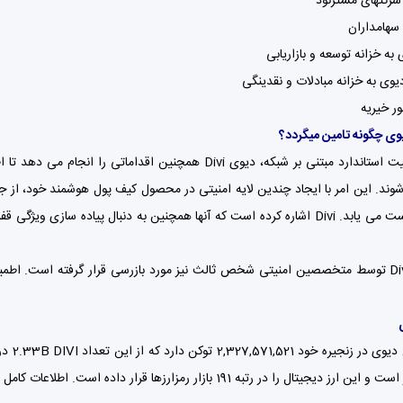
وی چگونه تامین میگردد؟
فراتر از امنیت استاندارد مبتنی بر شبکه، دیوی Divi همچن
وند. این امر با ایجاد چندین لایه امنیتی در محصول کیف پول هوشمند خود، از 
این مهم دست می یابد. Divi اشاره کرده است که آنها همچنین به دنبال پیاد
کد دیوی Divi توسط متخصصین امنیتی شخص ثالث نیز مورد بازرسی قرار گرفته است
ر رتبه 191 بازار رمزارزها قرار داده است. اطلاعات کامل این ارز دیجیتال را می‌توانید در سایت کوین مارکت کپ مشاهده کنید.