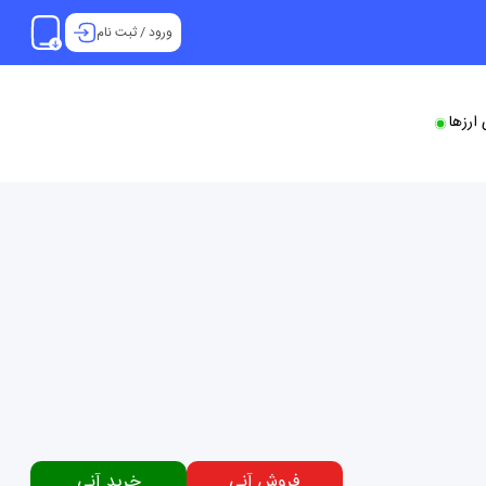
ورود
/
ثبت نام
ارزها
فروش آنی
خرید آنی