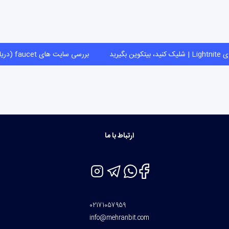
بازی Lightnite | شلیک کنید، بیتکوین بگیرید
بررسی سایت های faucet (دریافت ارز دیجیتال رایگان)
ارتباط با ما
02171057959
info@mehranbit.com