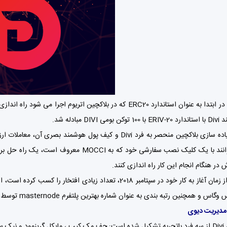
DIV مبادله شد.
ترکیبی از پیاده سازی بلاکچین منحصر به فرد Divi و کیف پول ه
ر هنگام انجام این کار راه اندازی کنند.
مدیریت دیوی
پونارو.