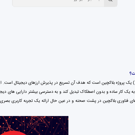
ت؟
دیوی (Divi) یک پروژه بلاکچین است که هدف آن تسریع در پذیرش ارزهای دیجیتال است. ای