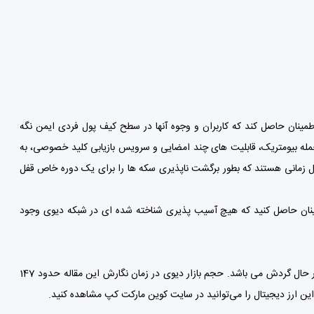
ین اقداماتی را انجام می دهد تا اطمینان حاصل کند که کاربران و وجوه آنها در سطح کیف پول فردی ایمن نگه
جمله بیومتریک، قابلیت های چند امضایی و سرویس بازیابی کلید خصوصی، به
ه سازی ویژگی قفل زمانی هستند که بطور برگشت ناپذیری سکه ها را برای یک دوره خاص قفل
. اطمینان حاصل کنید که هیچ آسیب پذیری شناخته شده ای در شبکه دیوی وجود
ارز دیجیتال دیوی در زنجیره خود 2,327,571,521 توکن دارد که از این تعداد 2.33B DIVI در حال گردش می باشد. حجم بازار دیوی در زمان نگارش این مقاله حدود 147