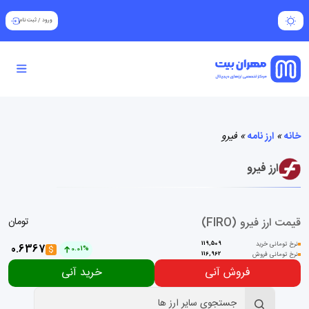
ورود
/
ثبت نام
خانه
»
ارز نامه
»
فیرو
ارز فیرو
قیمت ارز فیرو (FIRO)
تومان
نرخ تومانی خرید
119,509
0.6367
$
0.01%
نرخ تومانی فروش
116,962
فروش آنی
خرید آنی