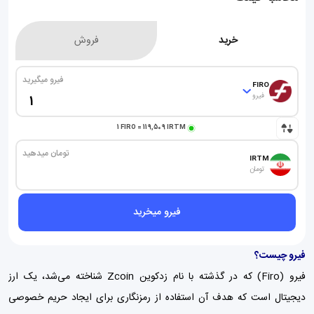
خرید
فروش
فیرو میگیرید
FIRO
فیرو
1
FIRO
=
119,509
IRTM
تومان میدهید
IRTM
تومان
فیرو میخرید
فیرو چیست؟
فیرو (Firo) که در گذشته با نام زدکوین Zcoin شناخته می‌شد، یک ارز
دیجیتال است که هدف آن استفاده از رمزنگاری برای ایجاد حریم خصوصی