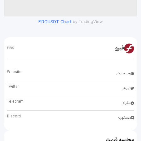
FIROUSDT Chart
by TradingView
فیرو
FIRO
Website
وب سایت:
Twitter
توییتر:
Telegram
تلگرام:
Discord
دیسکورد:
محاسبه قیمت