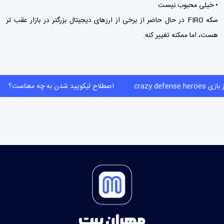
• خیلی محبوب نیست
سکه FIRO در حال حاضر از برخی از ارزهای دیجیتال بزرگتر در بازار عقب تر
هست، اما ممکنه تغییر کنه.
crazy defense her
اصطلاح لیکویید شدن به چه معناست؟