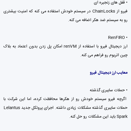
• قفل های زنجیره ای
فیرو از ChainLocks در سیستم خودش استفاده می کنه که امنیت بیشتری
رو به سیستم ضد هکر اضافه می کنه.
• RenFIRO
ارز دیجیتال فیرو با استفاده از renVM امکان پل زدن بدون اعتماد به بلاک
چین اتریوم رو فراهم می کنه.
معایب ارز دیجیتال فیرو
• حملات سایبری گذشته
اگرچه فیرو سیستم خودش رو از هکرها محافظت کرده، اما این شرکت با
حملات سایبری گذشته مشکلات زیادی داشته. اجرای پروتکل جدید Lelantus
Spark باید این مشکلات رو حل کنه.