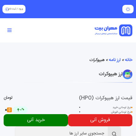
ورود
/
ثبت نام
خانه
»
ارز نامه
»
هیپوکرات
ارز هیپوکرات
قیمت ارز هیپوکرات (HPO)
تومان
نرخ تومانی خرید
0
0
$
0%
نرخ تومانی فروش
0
فروش آنی
خرید آنی