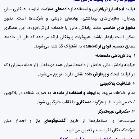
فرآیند
ایجاد، ارزش‌افزایی و استفاده از داده‌های سلامت
نیازمند همکاری میان
بیماران، سازمان‌های بهداشتی، نهادهای دولتی و شرکت‌ها است. بدون
مشوق‌های مناسب
مانند پاداش مالی یا خدمات ارزش‌افزوده، این همکاری
ممکن است پایدار نباشد. هیپوکرات پروتکلی ارائه می‌دهد که طی آن داده‌ها
مطابق
تصمیم فردی ارائه‌دهنده
به اشتراک گذاشته می‌شوند.
پاداش‌دهی منصفانه
:
هرگونه پاداش مالی حاصل از داده‌ها، میان همه ذی‌نفعان (از جمله بیماران) که
در فرآیند
ایجاد و پردازش داده
نقش دارند، توزیع می‌شود.
شفافیت بلاکچینی
:
تمام اطلاعات مربوط به
ایجاد و استفاده از داده‌ها
به صورت شفاف در بلاکچین
ثبت می‌شوند تا از هرگونه
دستکاری یا تقلب
جلوگیری شود.
حکمرانی غیرمتمرکز
:
سیاست‌ها و استانداردها از طریق
گفت‌وگوهای باز
و اجماع میان
شرکت‌کنندگان اکوسیستم تعیین می‌شوند.