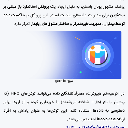
پزشک مشهور یونان باستان، به دنبال ایجاد یک
پروتکل استاندارد باز مبتنی بر
بیت‌کوین
برای مدیریت داده‌های سلامت است. این پروتکل بر
حاکمیت داده
توسط بیماران
،
مدیریت غیرمتمرکز
و
ساختار مشوق‌های پایدار
تمرکز دارد.
منبع:
gate.io
در اکوسیستم هیپوکرات،
مصرف‌کنندگان داده
می‌توانند توکن‌های HPO (که
پیش‌تر با نام HUM شناخته می‌شدند) را خریداری کرده و از آن‌ها برای
دسترسی به داده‌ها
استفاده کنند. این توکن‌ها به عنوان پاداش به
افراد
ارائه‌دهنده داده‌ها
اختصاص می‌یابند.
هیپوکرات (HPO) چگونه کار می کند؟