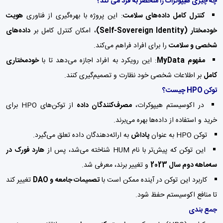
چه چیزی هیپوکرات را منحصر به فرد می کند؟
کنترل کامل داده‌های سلامت
: این پروژه با بهره‌گیری از فناوری
هویت
خودمختار (Self-Sovereign Identity)
، امکان کنترل کامل بر
داده‌های
شخصی و سلامت
را برای افراد فراهم می‌کند.
مفهوم MyData
: این رویکرد به افراد اجازه می‌دهد تا با
خودمختاری
کامل
بر اطلاعات شخصی خود نظارت و تصمیم‌گیری کنند.
توکن HPO چیست؟
در اکوسیستم هیپوکرات،
مصرف‌کنندگان داده
از توکن‌های HPO برای
خرید و استفاده از داده‌ها بهره می‌برند.
توکن HPO به عنوان
پاداش
به ارائه‌دهندگان داده تعلق می‌گیرد.
این توکن که پیش‌تر با نام HUM شناخته می‌شد، پس از
هارد فورک در
سه‌ماهه دوم سال 2023
و تغییر برند، معرفی شد.
کاربرد این توکن در آینده ممکن است با
تصمیمات جامعه و DAO
تغییر کند
تا منافع اکوسیستم حفظ شود.
جمع بندی