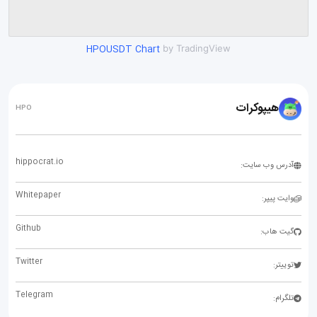
HPOUSDT Chart
by TradingView
هیپوکرات
HPO
hippocrat.io
آدرس وب سایت:
Whitepaper
وایت پیپر:
Github
گیت هاب:
Twitter
توییتر:
Telegram
تلگرام: