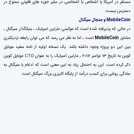
مستقر در آمریکا یا اشخاص یا اشخاصی در سایر حوزه های قانونی ممنوع در
دسترس نیست.
MobileCoin و جنجال سیگنال
در حالی که پذیرفته شده است که موکسی مارلین اسپایک ، بنیانگذار سیگنال ،
مشاور
MobileCoin
است ، اما به نظر می رسد که می توان رابطه نزدیکتری
بین این دو پروژه وجود داشته باشد. یک نسخه اولیه از نامه سفید موبایل
کوین به تاریخ 13 نوامبر 2017 ، مارلین اسپایک را به عنوان CTO موبایل کوین
ذکر کرده است. این به احتمال زیاد به این معنی است که ادغام با سیگنال به
سادگی روشی برای کسب درآمد از پایگاه کاربری بزرگ سیگنال است.