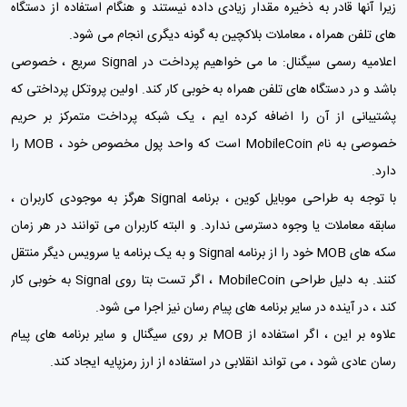
زیرا آنها قادر به ذخیره مقدار زیادی داده نیستند و هنگام استفاده از دستگاه
های تلفن همراه ، معاملات بلاکچین به گونه دیگری انجام می شود.
اعلامیه رسمی سیگنال: ما می خواهیم پرداخت در Signal سریع ، خصوصی
باشد و در دستگاه های تلفن همراه به خوبی کار کند. اولین پروتکل پرداختی که
پشتیبانی از آن را اضافه کرده ایم ، یک شبکه پرداخت متمرکز بر حریم
خصوصی به نام MobileCoin است که واحد پول مخصوص خود ، MOB را
دارد.
با توجه به طراحی موبایل کوین ، برنامه Signal هرگز به موجودی کاربران ،
سابقه معاملات یا وجوه دسترسی ندارد. و البته کاربران می توانند در هر زمان
سکه های MOB خود را از برنامه Signal و به یک برنامه یا سرویس دیگر منتقل
کنند. به دلیل طراحی MobileCoin ، اگر تست بتا روی Signal به خوبی کار
کند ، در آینده در سایر برنامه های پیام رسان نیز اجرا می شود.
علاوه بر این ، اگر استفاده از MOB بر روی سیگنال و سایر برنامه های پیام
رسان عادی شود ، می تواند انقلابی در استفاده از ارز رمزپایه ایجاد کند.