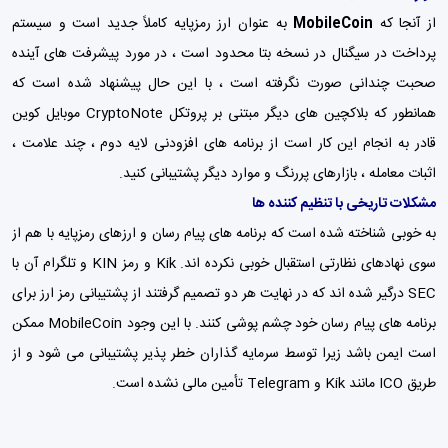
از آنجا که
MobileCoin
به عنوان ارز رمزپایه کاملاً جدید است و سیستم
پرداخت در سیگنال در نسخه بتا محدود است ، در مورد پیشرفت های آینده
صحبت چندانی صورت نگرفته است ، با این حال پیشنهاد شده است که
همانطور که بلاکچین های دیگر مبتنی بر پروتکل CryptoNote موبایل کوین
قادر به انجام این کار است از برنامه های افزودنی لایه دوم ، چند علامت ،
اثبات معامله ، بازارهای پررنگ و موارد دیگر پشتیبانی کنید.
مشکلات تاریخی با تنظیم کننده ها
به خوبی شناخته شده است که برنامه های پیام رسان و ارزهای رمزپایه با هم از
سوی نهادهای نظارتی استقبال خوبی نکرده اند. Kik و رمز KIN و تلگرام آن با
SEC درگیر شده اند که در نهایت هر دو تصمیم گرفتند از پشتیبانی رمز ارز برای
برنامه های پیام رسان خود چشم پوشی کنند. با این وجود MobileCoin ممکن
است ایمن باشد زیرا توسط سرمایه گذاران خطر پذیر پشتیبانی می شود و از
طریق ICO مانند Kik و Telegram تأمین مالی نشده است.