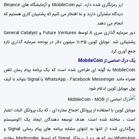
ارز رمزنگاری شده دارد. تیم MobileCoin و آزمایشگاه های Binance
دیدگاه مشترکی دارند و ما افتخار می کنیم که پشتیبان کاری هستیم که
انجام می دهند.
دور سرمایه گذاری سری A توسط Future Ventures و General Catalyst
پشتیبانی شد. موبایل کوین 11.35 میلیون دلار در بودجه سرمایه گذاری تازه
جمع آوری کرد.
یک درک اساسی از MobileCoin
MobileCoin به گونه ای طراحی شده است که یک برنامه پیام رسان تلفن
همراه مانند WhatsApp ، Facebook Messenger یا Signal بتواند با کیف
پول موبایل کوین ادغام شود.
موبایل کوین با استفاده از پروتکل اجماع ستاره ای ، که یک پروتکل اثبات اعتبار
است ، ساخته شده است. هدف توسعه دهندگان ایجاد یک اکوسیستم
رمزگذاری شده از انتها به انتهای مشابه برنامه های پیام رسانی Signal و
WhatsApp بود که هر دو از پروتکل Signal که توسط Marlinspike ساخته