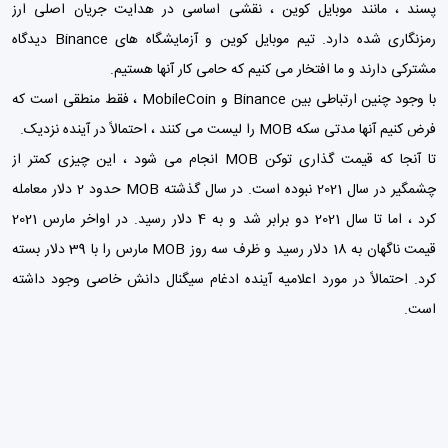
پسند ، مانند موبایل کوین ، نقشی اساسی در هدایت جریان اصلی ارز
رمزنگاری شده دارد. تیم موبایل کوین و آزمایشگاه های Binance دیدگاه
مشترکی دارند و ما افتخار می کنیم که حامی کار آنها هستیم.
با وجود چنین ارتباطی بین Binance و MobileCoin ، فقط منطقی است که
فرض کنیم آنها مدتی سکه MOB را لیست می کنند ، احتمالاً در آینده نزدیک.
تا آنجا که قیمت گذاری توکن MOB انجام می شود ، این چیزی کمتر از
چشمگیر در سال 2021 نبوده است. در سال گذشته MOB حدود 2 دلار معامله
کرد ، اما تا سال 2021 دو برابر شد و به 4 دلار رسید. در اواخر مارس 2021
قیمت ناگهان به 18 دلار رسید و ظرف سه روز MOB مارس را با 39 دلار بسته
کرد. احتمالاً در مورد اعلامیه آینده ادغام سیگنال دانش خاصی وجود داشته
است.