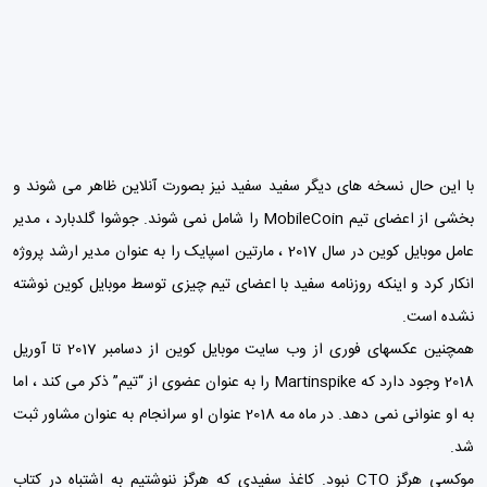
با این حال نسخه های دیگر سفید سفید نیز بصورت آنلاین ظاهر می شوند و
بخشی از اعضای تیم MobileCoin را شامل نمی شوند. جوشوا گلدبارد ، مدیر
عامل موبایل کوین در سال 2017 ، مارتین اسپایک را به عنوان مدیر ارشد پروژه
انکار کرد و اینکه روزنامه سفید با اعضای تیم چیزی توسط موبایل کوین نوشته
نشده است.
همچنین عکسهای فوری از وب سایت موبایل کوین از دسامبر 2017 تا آوریل
2018 وجود دارد که Martinspike را به عنوان عضوی از “تیم” ذکر می کند ، اما
به او عنوانی نمی دهد. در ماه مه 2018 عنوان او سرانجام به عنوان مشاور ثبت
شد.
موکسی هرگز CTO نبود. کاغذ سفیدی که هرگز ننوشتیم به اشتباه در کتاب