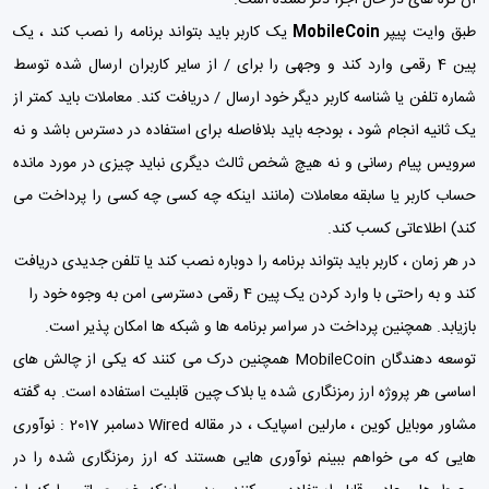
طبق وایت پیپر
MobileCoin
یک کاربر باید بتواند برنامه را نصب کند ، یک
پین 4 رقمی وارد کند و وجهی را برای / از سایر کاربران ارسال شده توسط
شماره تلفن یا شناسه کاربر دیگر خود ارسال / دریافت کند. معاملات باید کمتر از
یک ثانیه انجام شود ، بودجه باید بلافاصله برای استفاده در دسترس باشد و نه
سرویس پیام رسانی و نه هیچ شخص ثالث دیگری نباید چیزی در مورد مانده
حساب کاربر یا سابقه معاملات (مانند اینکه چه کسی چه کسی را پرداخت می
کند) اطلاعاتی کسب کند.
در هر زمان ، کاربر باید بتواند برنامه را دوباره نصب کند یا تلفن جدیدی دریافت
کند و به راحتی با وارد کردن یک پین 4 رقمی دسترسی امن به وجوه خود را
بازیابد. همچنین پرداخت در سراسر برنامه ها و شبکه ها امکان پذیر است.
توسعه دهندگان MobileCoin همچنین درک می کنند که یکی از چالش های
اساسی هر پروژه ارز رمزنگاری شده یا بلاک چین قابلیت استفاده است. به گفته
مشاور موبایل کوین ، مارلین اسپایک ، در مقاله Wired دسامبر 2017 : نوآوری
هایی که می خواهم ببینم نوآوری هایی هستند که ارز رمزنگاری شده را در