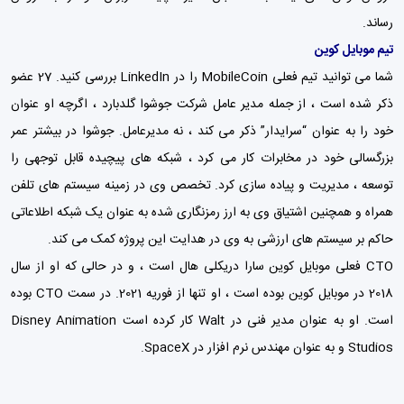
رساند.
تیم موبایل کوین
شما می توانید تیم فعلی MobileCoin را در LinkedIn بررسی کنید. 27 عضو
ذکر شده است ، از جمله مدیر عامل شرکت جوشوا گلدبارد ، اگرچه او عنوان
خود را به عنوان “سرایدار” ذکر می کند ، نه مدیرعامل. جوشوا در بیشتر عمر
بزرگسالی خود در مخابرات کار می کرد ، شبکه های پیچیده قابل توجهی را
توسعه ، مدیریت و پیاده سازی کرد. تخصص وی در زمینه سیستم های تلفن
همراه و همچنین اشتیاق وی به ارز رمزنگاری شده به عنوان یک شبکه اطلاعاتی
حاکم بر سیستم های ارزشی به وی در هدایت این پروژه کمک می کند.
CTO فعلی موبایل کوین سارا دریکلی هال است ، و در حالی که او از سال
2018 در موبایل کوین بوده است ، او تنها از فوریه 2021. در سمت CTO بوده
است. او به عنوان مدیر فنی در Walt کار کرده است Disney Animation
Studios و به عنوان مهندس نرم افزار در SpaceX.