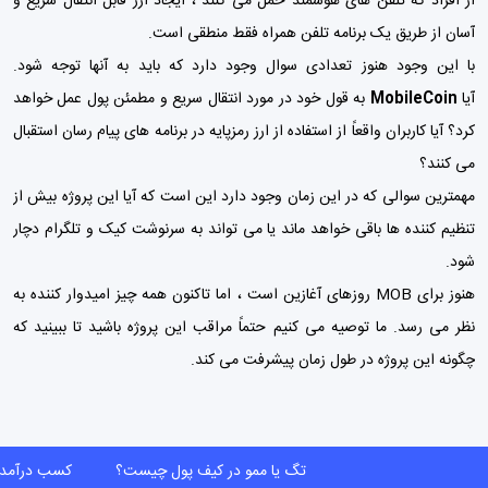
از افراد که تلفن های هوشمند حمل می کنند ، ایجاد ارز قابل انتقال سریع و
آسان از طریق یک برنامه تلفن همراه فقط منطقی است.
با این وجود هنوز تعدادی سوال وجود دارد که باید به آنها توجه شود.
آیا
MobileCoin
به قول خود در مورد انتقال سریع و مطمئن پول عمل خواهد
کرد؟ آیا کاربران واقعاً از استفاده از ارز رمزپایه در برنامه های پیام رسان استقبال
می کنند؟
مهمترین سوالی که در این زمان وجود دارد این است که آیا این پروژه بیش از
تنظیم کننده ها باقی خواهد ماند یا می تواند به سرنوشت کیک و تلگرام دچار
شود.
هنوز برای MOB روزهای آغازین است ، اما تاکنون همه چیز امیدوار کننده به
نظر می رسد. ما توصیه می کنیم حتماً مراقب این پروژه باشید تا ببینید که
چگونه این پروژه در طول زمان پیشرفت می کند.
تگ یا ممو در کیف پول چیست؟
کسب درآمد