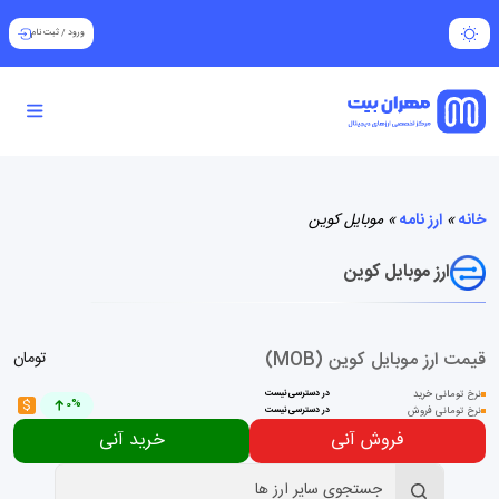
ورود
/
ثبت نام
خانه
»
ارز نامه
»
موبایل کوین
ارز موبایل کوین
قیمت ارز موبایل کوین (MOB)
تومان
نرخ تومانی خرید
در دسترسی نیست
$
0%
نرخ تومانی فروش
در دسترسی نیست
فروش آنی
خرید آنی