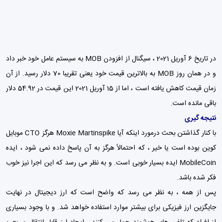
در تاریخ 6 آوریل 2021 ، سیگنال از افزودن MOB به سیستم عامل خود خبر داد
و در همان روز MOB به بالاترین قیمت خود یعنی تقریبا 70 دلار رسید. از آن
زمان قیمت کاهش یافته است ، اما از 15 آوریل 2021 این قیمت در 54.92 دلار
باقی مانده است.
نتیجه گیری
با کنار گذاشتن بحث درمورد اینکه آیا Moxie Martinspike هرگز CTO موبایل
کوین بوده است یا خیر ، که احتمالاً هرگز به آن پاسخ داده نمی شود ، ایده
MobileCoin ایده بسیار خوبی است. و به نظر می رسد که این اجرا نیز خوب
فکر شده باشد.
پس از همه ، به نظر می رسد که واضح است که ارز دیجیتال در نهایت
جایگزین ارز فیزیکی برای بیشتر موارد استفاده خواهد شد. و با وجود بسیاری