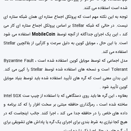
شده است استفاده می کنند.
توجه به این نکته مهم است که پروتکل اجماع ستاره ای همان شبکه ستاره ای
نیست. در حالی که شبکه Stellar بر اساس پروتکل اجماع ستاره ای کار می
کند ، این یک اجرای جداگانه از آنچه توسط
MobileCoin
استفاده می شود
است. با این حال ، موبایل کوین به دلیل سرعت و کارآیی از بلاکچین Stellar
استفاده می کند.
مدل اجماعی که توسط موبایل کوین استفاده شده است ، Byzantine Fault
Tolerant است و نسخه های استفاده شده توسط Stellar را کپی می کند.
این بدان معنی است که گره های تأیید استفاده شده باید توسط بنیاد موبایل
کوین تأیید شود .
بعلاوه ، این گره ها باید روی دستگاهی که با استفاده از چیپ ست Intel SGX
ساخته شده است ، رمزگذاری حافظه مبتنی بر سخت افزار را که کد برنامه و
داده های خاص را در حافظه جدا می کند ، اجرا کنند. جالب اینجاست که در
هیچ کجا نیازی به شرط بندی برای اجرای یک گره یا پاداش های تشویقی برای
آن گره های در حال اجرا ذکر نشده است.