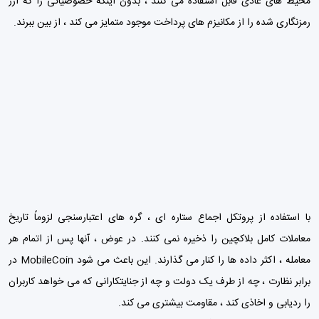
محیط های عادی قابل استفاده می کنند ، بدون اینکه خصوصیاتی را که ارز
رمزنگاری شده را از مکانیزم های پرداخت موجود متمایز می کند ، از بین ببرند.
با استفاده از پروتکل اجماع ستاره ای ، گره های اعتبارسنجی لزوماً تاریخ
معاملات کامل بلاکچین را ذخیره نمی کنند. در عوض ، آنها پس از اتمام هر
معامله ، اکثر داده ها را کنار می گذارند. این باعث می شود MobileCoin در
برابر نظارت ، چه از طرف یک دولت و چه از جنایتکارانی که می خواهد کاربران
را ردیابی و اخاذی کند ، مقاومت بیشتری می کند.