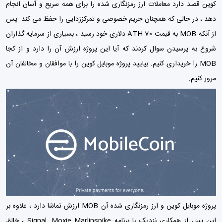
کوین قصد دارد معاملات ارز رمزنگاری شده را برای همه سریع و آسان انجام
دهد ، در حالی که همچنان حریم خصوصی و تمرکززدایی را حفظ می کند. پس
از آنکه MOB به قیمت ATH 70 دلاری خود رسید ، بسیاری از سرمایه گذاران
شروع به پرسیدن سوال کردند که آیا این پروژه ارزش آن را دارد و از کجا
MOB را خریداری کنیم. بیایید پروژه موبایل کوین را با موافقان و مخالفان آن
مرور کنیم.
پروژه موبایل کوین و ارز رمزنگاری شده آن MOB ارزش تماشا دارد ، علاوه بر
این پس از همکاری نزدیک با برنامه Signal. Moxie Marlinspike ، خالق