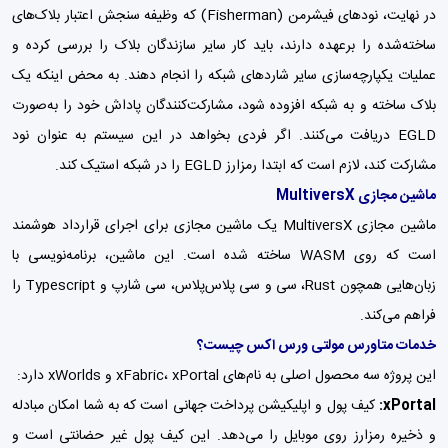
در نهایت، نودهای فیشرمن (Fisherman) که وظیفه سنجش اعتبار بلاک‌های
ساخته‌شده را برعهده دارند، باید کار سایر سازندگان بلاک را بررسی کرده و
عملیات یکپارچه‌سازی سایر شاردهای شبکه را انجام دهند. به محض اینکه یک
بلاک ساخته و به شبکه افزوده شود، مشارکت‌کنندگان پاداش خود را به‌صورت
EGLD دریافت می‌کنند. اگر فردی بخواهد در این سیستم به عنوان نود
مشارکت کند، لازم است که ابتدا رمزارز EGLD را در شبکه استیک کند.
ماشین مجازی MultiversX
ماشین مجازی MultiversX یک ماشین‌ مجازی برای اجرای قرارداد هوشمند
است که روی WASM ساخته شده است. این ماشین، برنامه‌نویسی با
زبان‌هایی همچون Rust، سی و سی پلاس‌پلاس، سی شارپ و Typescript را
فراهم می‌کند.
خدمات متاورس مولتی ورس اکس چیست؟
این پروژه سه محصول اصلی به نام‌های xFabric، xPortal و xWorlds دارد:
xPortal:
کیف پول و اپلیکیشن پرداخت جهانی است که به شما امکان مبادله
و ذخیره رمزارز روی موبایل را می‌دهد. این کیف پول غیر حضانتی است و