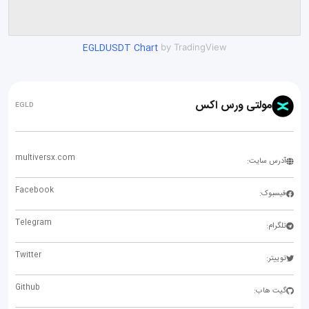
EGLDUSDT Chart
by TradingView
مولتی ورس اکس
EGLD
multiversx.com
آدرس سایت:
Facebook
فیسبوک:
Telegram
تلگرام:
Twitter
توییتر:
Github
گیت هاب: