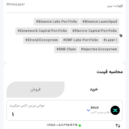
Whitepaper
وایت پیپر:
#Binance Labs Portfolio
#Binance Launchpad
#Exnetwork Capital Portfolio
#Electric Capital Portfolio
#Elrond Ecosystem
#DWF Labs Portfolio
#Layer 1
#BNB Chain
#Injective Ecosystem
محاسبه قیمت
خرید
فروش
مولتی ورس اکس میگیرید
EGLD
مولتی ورس اکس
1
EGLD
=
504,395
IRTM