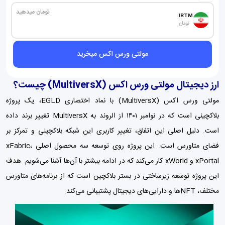
تومان میدهید
IRTM
تومان
مولتی ورس اکس میخرید
ارز دیجیتال مولتی ورس اکس (MultiversX) چیست؟
مولتی ورس اکس (MultiversX) با نماد اختصاری EGLD، یک پروژه
بلاکچینی است که در نوامبر ۱۴۰۱ از الروند به MultiversX تغییر برند داده
است. دلیل اصلی این اتفاق، تغییر کاربری این شبکه بلاکچینی و تمرکز بر
فضای متاورس است. این پروژه روی توسعه سه محصول اصلی xFabric،
xPortal و xWorld کار می‌کند که در ادامه بیشتر با آن‌ها آشنا می‌شویم. هدف
این پروژه توسعه زیرساختی در بستر بلاکچین است که از برنامه‌های متاورس
مختلف، NFTها و دارایی‌های دیجیتال پشتیبانی می‌کند.