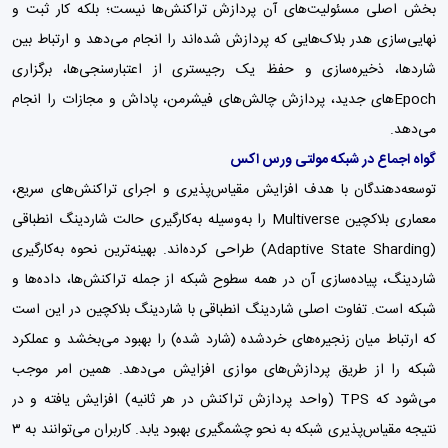
بخش اصلی مسئولیت‌های آن پردازش تراکنش‌ها نیست؛ بلکه کار ثبت و
نهایی‌سازی هدر بلاک‌هایی که پردازش شده‌اند را انجام می‌دهد و ارتباط بین
شاردها، ذخیره‌سازی و حفظ یک رجیستری از اعتبارسنجی‌ها، برگزاری
Epochهای جدید، پردازش چالش‌های فیشرمن، پاداش و مجازات را انجام
می‌دهد.
گواه اجماع در شبکه مولتی ورس اکس
توسعه‌دهندگان با هدف افزایش مقیاس‌پذیری و اجرای تراکنش‌های سریع،
معماری بلاکچین Multiverse را به‌وسیله به‌کارگیری حالت شاردینگ انطباقی
(Adaptive State Sharding) طراحی کرده‌اند. بهینه‌ترین نحوه به‌کارگیری
شاردینگ، پیاده‌سازی آن در همه سطوح شبکه از جمله تراکنش‌ها، داده‌ها و
شبکه است. تفاوت اصلی شاردینگ انطباقی با شاردینگ بلاکچین در این است
که ارتباط میان زنجیره‌های خردشده (شارد شده) را بهبود می‌بخشد و عملکرد
شبکه را از طریق پردازش‌های موازی افزایش می‌دهد. همین امر موجب
می‌شود که TPS (واحد پردازش تراکنش در هر ثانیه) افزایش یافته و در
نتیجه مقیاس‌پذیری شبکه به نحو چشمگیری بهبود یابد. کاربران می‌توانند به ۳