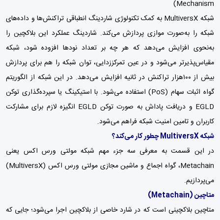
Mechanism)
شبکه MultiversX به کمک تکنولوژی شاردینگ انطباقی تراکنش‌ها و داده‌های
شبکه را به‌صورت موازی پردازش می‌کند. شاردینگ عملکرد این بلاکچین را
به‌نحوی افزایش می‌دهد که هر چه بر تعداد نودها افزوده شود، شبکه
مقیاس‌پذیرتر می‌شود و در عین تمرکززدایی، توان شبکه را هم برای پردازش
بیش از ۱۰۰هزار تراکنش در ثانیه افزایش می‌دهد. در این شبکه از الگوریتم
گواه اثبات سهام (PoS) استفاده می‌شود. با استیکینگ یا سپرده‌گذاری توکن
EGLD و دریافت پاداش به صورت توکن EGLD انگیزه لازم برای مشارکت
کاربران و تامین امنیت شبکه فراهم می‌شود.
شبکه MultiversX چطور کار می‌کند؟
در این قسمت به معرفی سه جزء مهم شبکه مولتی ورس اکس یعنی
Metachain، گواه اجماع و ماشین مجازی مولتی ورس اکس (MultiversX)
می‌پردازیم.
متاچین (Metachain)
متاچین بلاکچینی است که در شارد خاصی از بلاکچین اجرا می‌شود؛ جایی که