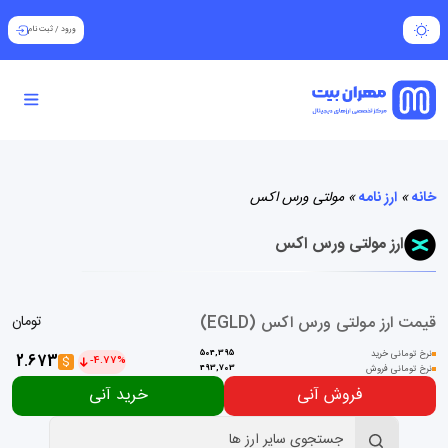
ورود
/
ثبت نام
خانه
»
ارز نامه
»
مولتی ورس اکس
ارز مولتی ورس اکس
قیمت ارز مولتی ورس اکس (EGLD)
تومان
نرخ تومانی خرید
504,395
2.673
$
-4.77%
نرخ تومانی فروش
493,703
فروش آنی
خرید آنی