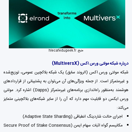
منبع: hlecafedugeek.fr
درباره شبکه مولتی ورس اکس (MultiversX)
شبکه مولتی ورس اکس (الروند سابق) یک شبکه بلاکچین عمومی، توزیع‌شده
و غیرمتمرکز است. از جمله ویژگی‌های آن می‌توان به پشتیبانی از قراردادهای
هوشمند به‌منظور راه‌اندازی برنامه‌های غیرمتمرکز (Dapps) اشاره کرد. مولتی
ورس ایکس دو قابلیت مهم دارد که آن را از سایر شبکه‌های بلاکچینی متمایز
می‌کند:
اجرای حالت شاردینگ انطباقی (Adaptive State Sharding)
مکانیسم گواه اثبات سهام ایمن (Secure Proof of Stake Consensus