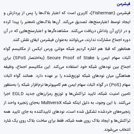
فیشرمن
فیشرمن (Fisherman)، کاربری است که اعتبار بلاک‌ها را پس از پردازش و
ایجاد توسط اعتبارسنج‌ها، تصدیق می‌کند. آن‌ها بلاک‌های نامعتبر را پیدا کرده
و در ازای آن پاداش دریافت می‌کنند. مشاهده‌گرها و اعتبارسنج‌هایی که در آن
دوره اجماع مشارکت ندارند، می‌توانند به‌عنوان فیشرمن ایفای نقش کنند.
همانطور که قبلا هم اشاره کردیم شبکه مولتی ورس ایکس از مکانیسم گواه
اثبات سهام ایمن یا Secure Proof of Stake (به‌اختصار SPoS) برای
اجماع بین نودهای شبکه خود استفاده می‌کند. این مکانیسم اجماع، وظیفه
هماهنگی میان نودهای شبکه توزیع‌شده را بر عهده دارد. همانند گواه اثبات
سهام (PoS) در گواه اثبات سهام ایمن هم کامپیوترها نرم‌افزار شبکه را به‌منظور
تامین امنیت شبکه، تایید تراکنش‌ها و توزیع رمزارزهای جدید EGLD اجرا
می‌کنند. با این وجود، به دلیل اینکه شبکه MultiversX به‌جای زنجیره واحد از
زنجیره‌های خردشده تشکیل شده است، نودهای تاییدکننده به جای تایید همه
تراکنش‌ها و ایجاد بلاک روی همه شبکه، فقط برای ساخت بلاک روی یک شارد
انتخاب می‌شوند.