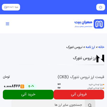
ورود
/
ثبت نام
خانه
»
ارز نامه
»
نروس نتورک
ارز نروس نتورک
قیمت ارز نروس نتورک (CKB)
تومان
نرخ تومانی خرید
159
0.0008466
$
0%
نرخ تومانی فروش
156
فروش آنی
خرید آنی