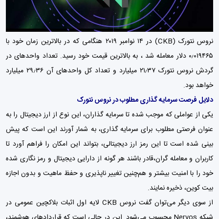
نروس نتورک (CKB) در ۱۴ نوامبر ۲۰۱۹ هنگامی که در بالاترین زمان خود با
۰٫۰۱۹۴۶۵ دلار معامله شد ، به بالاترین قیمت خود رسید. تعداد واحدهای در
گردش نروس نتورک ۲۱٫۳۷ میلیارد و تعداد کل واحدهای آن ۲۹٫۳۶ میلیارد
خواهد بود.
دلایل فرصت سرمایه گذاری مطلوب در نروس نتورک
یکی از عواملی که موجب شده تا سرمایه گذاران، این نوع از ارز دیجیتال را به
عنوان فرصتی مطلوب برای سرمایه گذاری، به شمار آورند این است که پیش
بینی شده است تا این رمز ارز دیجیتالی، بتواند این امکان را فراهم آورد تا
کاربران و معامله گران،قادر باشند هر گونه از دارایی دیجیتال و رمز نگاری شده
خود را با امنیت بیشتر و هم‌چنین تغییر ناپذیری و حفظ ماهیت و بدون اجازه
بیت کوین، ذخیره نمایند.
از سوی دیگر می‌توان گفت نروس CKB لایه اول اثبات بلاکچین عمومی در
شبکه Nervos محسوب می‌شود. این در حالی است که قراردادهای هوشمند،