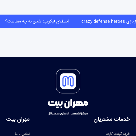
crazy defense he
اصطلاح لیکویید شدن به چه معناست؟
خدمات مشتریان
مهران بیت
خرید گیفت کارت
تماس با ما