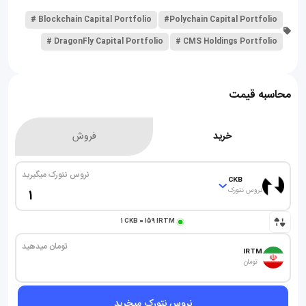
# Blockchain Capital Portfolio
#Polychain Capital Portfolio
# DragonFly Capital Portfolio
# CMS Holdings Portfolio
محاسبه قیمت
خرید
فروش
نروس نتورک میگیرید
CKB
نروس نتورک
1
CKB
=
159
IRTM
تومان میدهید
IRTM
تومان
نروس نتورک میخرید