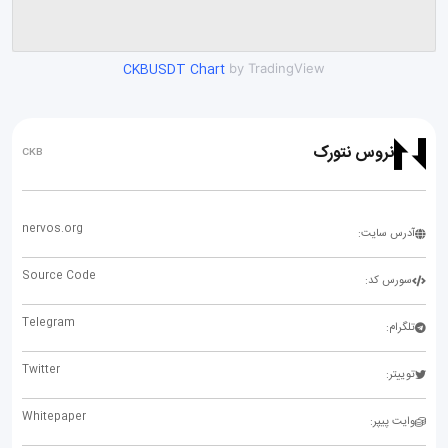
CKBUSDT Chart
by TradingView
نروس نتورک
CKB
nervos.org
آدرس سایت:
Source Code
سورس کد:
Telegram
تلگرام:
Twitter
توییتر:
Whitepaper
وایت پیپر: